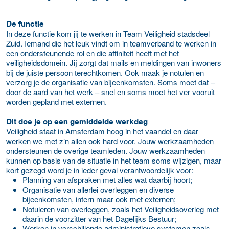
De functie
In deze functie kom jij te werken in Team Veiligheid stadsdeel
Zuid. Iemand die het leuk vindt om in teamverband te werken in
een ondersteunende rol en die affiniteit heeft met het
veiligheidsdomein. Jij zorgt dat mails en meldingen van inwoners
bij de juiste persoon terechtkomen. Ook maak je notulen en
verzorg je de organisatie van bijeenkomsten. Soms moet dat –
door de aard van het werk – snel en soms moet het ver vooruit
worden gepland met externen.
Dit doe je op een gemiddelde werkdag
Veiligheid staat in Amsterdam hoog in het vaandel en daar
werken we met z’n allen ook hard voor. Jouw werkzaamheden
ondersteunen de overige teamleden. Jouw werkzaamheden
kunnen op basis van de situatie in het team soms wijzigen, maar
kort gezegd word je in ieder geval verantwoordelijk voor:
Planning van afspraken met alles wat daarbij hoort;
Organisatie van allerlei overleggen en diverse
bijeenkomsten, intern maar ook met externen;
Notuleren van overleggen, zoals het Veiligheidsoverleg met
daarin de voorzitter van het Dagelijks Bestuur;
Werken in verschillende administratieve systemen zoals