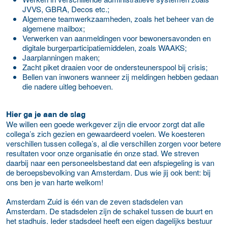
JVVS, GBRA, Decos etc.;
Algemene teamwerkzaamheden, zoals het beheer van de
algemene mailbox;
Verwerken van aanmeldingen voor bewonersavonden en
digitale burgerparticipatiemiddelen, zoals WAAKS;
Jaarplanningen maken;
Zacht piket draaien voor de ondersteunerspool bij crisis;
Bellen van inwoners wanneer zij meldingen hebben gedaan
die nadere uitleg behoeven.
Hier ga je aan de slag
We willen een goede werkgever zijn die ervoor zorgt dat alle
collega’s zich gezien en gewaardeerd voelen. We koesteren
verschillen tussen collega’s, al die verschillen zorgen voor betere
resultaten voor onze organisatie én onze stad. We streven
daarbij naar een personeelsbestand dat een afspiegeling is van
de beroepsbevolking van Amsterdam. Dus wie jij ook bent: bij
ons ben je van harte welkom!
Amsterdam Zuid is één van de zeven stadsdelen van
Amsterdam. De stadsdelen zijn de schakel tussen de buurt en
het stadhuis. Ieder stadsdeel heeft een eigen dagelijks bestuur