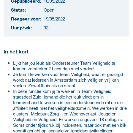
10/05/2022
Gepubliceerd:
Open
Status:
19/05/2022
Reageer voor:
32
Uur p/wk:
In het kort
Lijkt het jou leuk als Ondersteuner Team Veiligheid te
komen versterken? Lees dan snel verder!
Je komt te werken voor team Veiligheid, waar er gezorgd
wordt dat iedereen in Amsterdam zich veilig en vrij kan
voelen. Zowel thuis als op straat.
In deze functie kom jij te werken in Team Veiligheid
stadsdeel Zuid. Iemand die het leuk vindt om in
teamverband te werken in een ondersteunende rol en die
affiniteit heeft met het veiligheidsdomein. We werken in drie
clusters: Meldpunt Zorg – en Woonoverlast, Jeugd en
Veiligheid en Veiligheid. Er werken ongeveer 18 collega’s.
Soms onder tijdsdruk bij incidenten, maar ook met een blik
vooruit gericht op langjarig veiligheidsontwikkelingen.