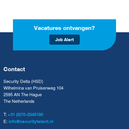
Vacatures ontvangen?
Job Alert
Contact
Security Delta (HSD)
Wilhelmina van Pruisenweg 104
2595 AN The Hague
The Netherlands
T:
+31 (0)70-2045180
E:
info@securitytalent.nl