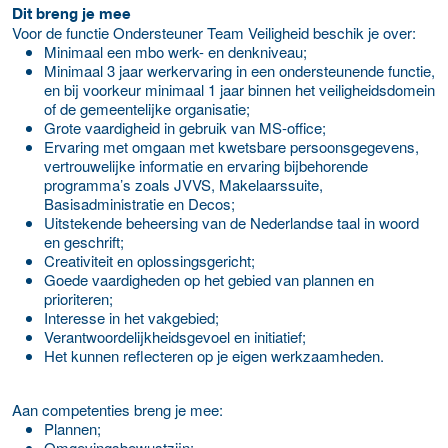
Dit breng je mee
Voor de functie Ondersteuner Team Veiligheid beschik je over:
Minimaal een mbo werk- en denkniveau;
Minimaal 3 jaar werkervaring in een ondersteunende functie,
en bij voorkeur minimaal 1 jaar binnen het veiligheidsdomein
of de gemeentelijke organisatie;
Grote vaardigheid in gebruik van MS-office;
Ervaring met omgaan met kwetsbare persoonsgegevens,
vertrouwelijke informatie en ervaring bijbehorende
programma’s zoals JVVS, Makelaarssuite,
Basisadministratie en Decos;
Uitstekende beheersing van de Nederlandse taal in woord
en geschrift;
Creativiteit en oplossingsgericht;
Goede vaardigheden op het gebied van plannen en
prioriteren;
Interesse in het vakgebied;
Verantwoordelijkheidsgevoel en initiatief;
Het kunnen reflecteren op je eigen werkzaamheden.
Aan competenties breng je mee:
Plannen;
Omgevingsbewustzijn;