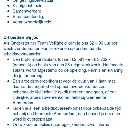
Klantgerichtheid;
Samenwerken;
Stressbestendig;
Verantwoordelijkheid.
Dit bieden wij jou
Als Ondersteuner Team Veiligheid kom je ons 32 – 36 uur per
week versterken en kun je rekenen op onderstaande
arbeidsvoorwaarden.
Een bruto maandsalaris tussen €2.581,- en € 3.732,-
(schaal 8) op basis van een 36-urige werkweek. Het exacte
salaris wordt afgestemd op de opleiding, kennis en ervaring
die je meebrengt.
Een arbeidsovereenkomst voor de duur van 1 jaar, met
daarna de mogelijkheid op een overeenkomst voor
onbepaalde tijd indien je op dit moment nog geen, of een
tijdelijke, arbeidsovereenkomst hebt bij Gemeente
Amsterdam.
Indien je al een arbeidsovereenkomst voor onbepaalde tijd
hebt bij de Gemeente Amsterdam, dan behoud je deze en
word je overgeplaatst.
Ontwikkel- en opleidingsmogelijkheden. Ons interne