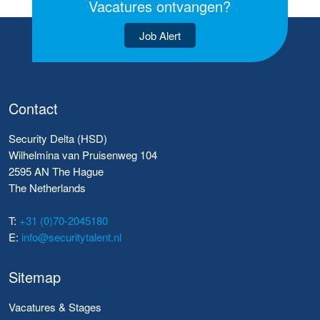
Vacatures ontvangen?
Job Alert
Contact
Security Delta (HSD)
Wilhelmina van Pruisenweg 104
2595 AN The Hague
The Netherlands
T:
+31 (0)70-2045180
E:
info@securitytalent.nl
Sitemap
Vacatures & Stages