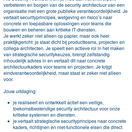
verbeteren en borgen van de security architectuur van een
organisatie met een grote publieke verantwoordelijkheid. Je
vertaalt securityprincipes, wetgeving en risico’s naar
concrete en toepasbare oplossingen voor teams die
bouwen en beheren aan kritieke IT-diensten.
Je werkt zeker niet alleen op papier, maar ook heel
praktijkgericht: je staat dicht bij productteams, projecten en
collega‑architecten. Je speelt een actieve rol in het maken
van strategische securitykeuzes, brengt zelfstandig
inhoudelijk advies in en vertaalt dit naar concrete
architectuurkaders voor teams en projecten. Je krijgt
eindverantwoordelijkheid, maar staat er zeker niet alleen
voor.
Jouw uitdaging:
je realiseert en ontwikkelt actief een veilige,
toekomstbestendige security architectuur voor onze
kritieke systemen en diensten.
je vertaalt strategische securityprincipes naar concrete
kaders, richtlijnen en niet‑functionele eisen die direct