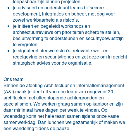
toepasbaar zijn binnen projecten.
je adviseert en ondersteunt teams bij secure
development, integraties en beheer, met oog voor
zowel werkbaarheid als risico’s.
je initieert en begeleidt workshops en
architectuurreviews om prioriteiten scherp te stellen,
besluitvorming te ondersteunen en securitybewustzijn
te vergroten.
je signaleert nieuwe risico’s, relevante wet‑ en
regelgeving en securitytrends en zet deze om in gericht
strategisch advies voor de organisatie.
Ons team
Binnen de afdeling Architectuur en Informatiemanagement
(A&I) maak je deel uit van een team van ongeveer 30
architecten met uiteenlopende achtergronden en
specialismen. We werken graag samen op kantoor en zijn
daar minimaal twee dagen per week te vinden. Op
woensdag komt het hele team samen tijdens onze vaste
samenwerkdag. Dan lunchen we gezamenlijk of maken we
een wandeling tijdens de pauze.