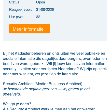
Status:
Open
Reageer voor:
31/08/2026
Uur p/wk:
32
Meer informatie
Bij het Kadaster beheren en ontsluiten we veel publieke en
cruciale informatie die dagelijks door burgers, overheden en
bedrijven wordt gebruikt. Wil jij jouw kennis van information
security inzetten voor een beter Nederland? Wij zijn op zoek
naar nieuw talent, zet jezelf op de kaart als:
Security Architect (Medior Business Architect)
Jij bewaakt de digitale grenzen — wij geven je het
speelveld.
Wat ga je doen?
Als Security Architect werk je mee aan het ontwerpen,