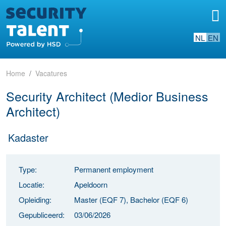
NL
EN
Home
Vacatures
Security Architect (Medior Business
Architect)
Kadaster
Type:
Permanent employment
Locatie:
Apeldoorn
Opleiding:
Master (EQF 7), Bachelor (EQF 6)
Gepubliceerd:
03/06/2026