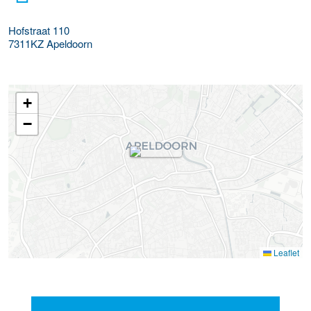
Hofstraat 110
7311KZ
Apeldoorn
+
−
Leaflet