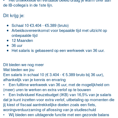
de IB-collega’s in de 1ste lijn.
Dit krijg je:
Schaal 10 €3.404 - €5.389 (bruto)
Arbeidsovereenkomst voor bepaalde tijd met uitzicht op
onbepaalde tijd
12 Maanden
36 uur
Het salaris is gebaseerd op een werkweek van 36 uur.
Dit bieden we nog meer
Wat bieden we jou
Een salaris in schaal 10 (€ 3.404 - € 5.389 bruto bij 36 uur),
afhankelijk van je kennis en ervaring
• Een fulltime werkweek van 36 uur, met de mogelijkheid om
(meer) uren te werken en extra verlof op te bouwen
• Een Individueel Keuzebudget (IKB) van 16,5% van je salaris
dat je kunt inzetten voor extra verlof, uitbetaling op momenten die
jij kiest of fiscaal aantrekkelijke doelen zoals een fiets,
woningverduurzaming of aflossing van je studieschuld
• Wij bieden een uitdagende functie met een gezonde balans