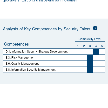
Analysis of Key Competences by Security Talent
Complexity Level
Competences
1
2
3
4
5
D.1. Information Security Strategy Development
E.3. Risk Management
E.6. Quality Management
E.8. Information Security Management