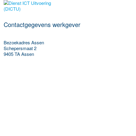
Meer werkgever details
Contactgegevens werkgever
Bezoekadres Assen
Schepersmaat 2
9405 TA
Assen