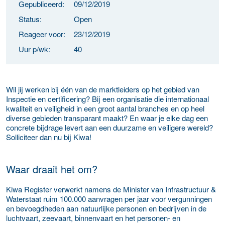
Gepubliceerd:
09/12/2019
Status:
Open
Reageer voor:
23/12/2019
Uur p/wk:
40
Wil jij werken bij één van de marktleiders op het gebied van
Inspectie en certificering? Bij een organisatie die internationaal
kwaliteit en veiligheid in een groot aantal branches en op heel
diverse gebieden transparant maakt? En waar je elke dag een
concrete bijdrage levert aan een duurzame en veiligere wereld?
Solliciteer dan nu bij Kiwa!
Waar draait het om?
Kiwa Register verwerkt namens de Minister van Infrastructuur &
Waterstaat ruim 100.000 aanvragen per jaar voor vergunningen
en bevoegdheden aan natuurlijke personen en bedrijven in de
luchtvaart, zeevaart, binnenvaart en het personen- en