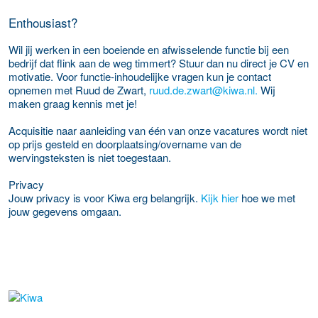
Enthousiast?
Wil jij werken in een boeiende en afwisselende functie bij een
bedrijf dat flink aan de weg timmert? Stuur dan nu direct je CV en
motivatie. Voor functie-inhoudelijke vragen kun je contact
opnemen met Ruud de Zwart,
ruud.de.zwart@kiwa.nl.
Wij
maken graag kennis met je!
Acquisitie naar aanleiding van één van onze vacatures wordt niet
op prijs gesteld en doorplaatsing/overname van de
wervingsteksten is niet toegestaan.
Privacy
Jouw privacy is voor Kiwa erg belangrijk.
Kijk hier
hoe we met
jouw gegevens omgaan.
Meer werkgever details