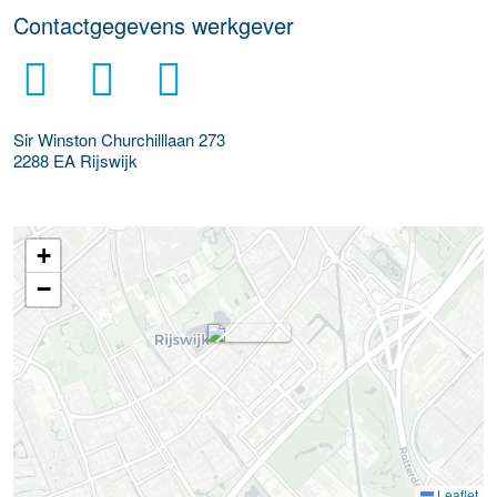
Contactgegevens werkgever
Sir Winston Churchilllaan 273
2288 EA
Rijswijk
+
−
Leaflet