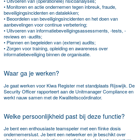
• Uitvoeren van (operationele) risicoanalyses;
• Monitoren en actie ondernemen tegen inbreuk, fraude,
beveiligingsincidenten en datalekken;
• Beoordelen van beveiligingsincidenten en het doen van
aanbevelingen voor continue verbetering;
• Uitvoeren van informatiebeveiligingsassessments, -tests, -
reviews en -audits;
• Plannen en begeleiden van (externe) audits;
• Zorgen voor training, opleiding en awareness over
informatiebeveiliging binnen de organisatie.
Waar ga je werken?
Je gaat werken voor Kiwa Register met standplaats Rijswijk. De
Security Officer rapporteert aan de Unitmanager Compliance en
werkt nauw samen met de Kwaliteitscoördinator.
Welke persoonlijkheid past bij deze functie?
Je bent een enthousiaste teamspeler met een flinke dosis
ondernemerslust. Je bent een netwerker en je beschikt over