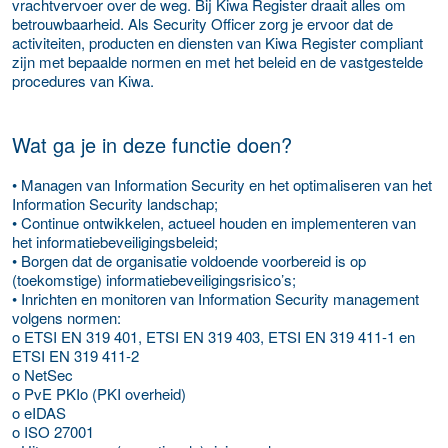
vrachtvervoer over de weg. Bij Kiwa Register draait alles om
betrouwbaarheid. Als Security Officer zorg je ervoor dat de
activiteiten, producten en diensten van Kiwa Register compliant
zijn met bepaalde normen en met het beleid en de vastgestelde
procedures van Kiwa.
Wat ga je in deze functie doen?
• Managen van Information Security en het optimaliseren van het
Information Security landschap;
• Continue ontwikkelen, actueel houden en implementeren van
het informatiebeveiligingsbeleid;
• Borgen dat de organisatie voldoende voorbereid is op
(toekomstige) informatiebeveiligingsrisico’s;
• Inrichten en monitoren van Information Security management
volgens normen:
o ETSI EN 319 401, ETSI EN 319 403, ETSI EN 319 411-1 en
ETSI EN 319 411-2
o NetSec
o PvE PKIo (PKI overheid)
o eIDAS
o ISO 27001