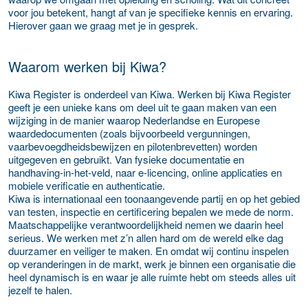
voor jou betekent, hangt af van je specifieke kennis en ervaring.
Hierover gaan we graag met je in gesprek.
Waarom werken bij Kiwa?
Kiwa Register is onderdeel van Kiwa. Werken bij Kiwa Register
geeft je een unieke kans om deel uit te gaan maken van een
wijziging in de manier waarop Nederlandse en Europese
waardedocumenten (zoals bijvoorbeeld vergunningen,
vaarbevoegdheidsbewijzen en pilotenbrevetten) worden
uitgegeven en gebruikt. Van fysieke documentatie en
handhaving-in-het-veld, naar e-licencing, online applicaties en
mobiele verificatie en authenticatie.
Kiwa is internationaal een toonaangevende partij en op het gebied
van testen, inspectie en certificering bepalen we mede de norm.
Maatschappelijke verantwoordelijkheid nemen we daarin heel
serieus. We werken met z’n allen hard om de wereld elke dag
duurzamer en veiliger te maken. En omdat wij continu inspelen
op veranderingen in de markt, werk je binnen een organisatie die
heel dynamisch is en waar je alle ruimte hebt om steeds alles uit
jezelf te halen.