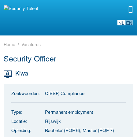
NL
EN
Home
Vacatures
Security Officer
Kiwa
Zoekwoorden:
CISSP, Compliance
Type:
Permanent employment
Locatie:
Rijswijk
Opleiding:
Bachelor (EQF 6), Master (EQF 7)