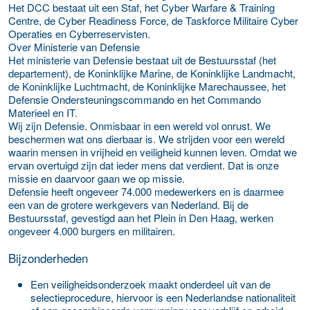
Het DCC bestaat uit een Staf, het Cyber Warfare & Training
Centre, de Cyber Readiness Force, de Taskforce Militaire Cyber
Operaties en Cyberreservisten.
Over Ministerie van Defensie
Het ministerie van Defensie bestaat uit de Bestuursstaf (het
departement), de Koninklijke Marine, de Koninklijke Landmacht,
de Koninklijke Luchtmacht, de Koninklijke Marechaussee, het
Defensie Ondersteuningscommando en het Commando
Materieel en IT.
Wij zijn Defensie. Onmisbaar in een wereld vol onrust. We
beschermen wat ons dierbaar is. We strijden voor een wereld
waarin mensen in vrijheid en veiligheid kunnen leven. Omdat we
ervan overtuigd zijn dat ieder mens dat verdient. Dat is onze
missie en daarvoor gaan we op missie.
Defensie heeft ongeveer 74.000 medewerkers en is daarmee
een van de grotere werkgevers van Nederland. Bij de
Bestuursstaf, gevestigd aan het Plein in Den Haag, werken
ongeveer 4.000 burgers en militairen.
Bijzonderheden
Een veiligheidsonderzoek maakt onderdeel uit van de
selectieprocedure, hiervoor is een Nederlandse nationaliteit