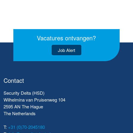
Vacatures ontvangen?
Job Alert
Contact
Security Delta (HSD)
Wilhelmina van Pruisenweg 104
2595 AN The Hague
The Netherlands
T:
+31 (0)70-2045180