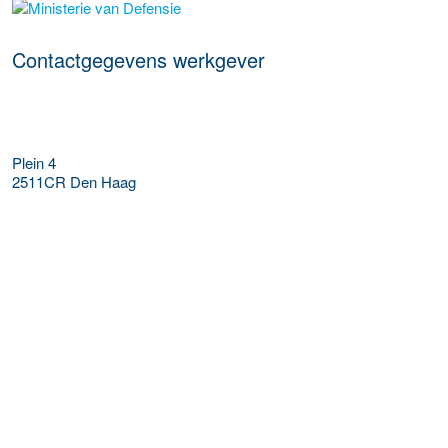
Meer werkgever details
Contactgegevens werkgever
Plein 4
2511CR
Den Haag