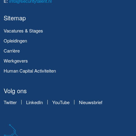
E:
info@securitytalent.nl
Sitemap
Vacatures & Stages
Opleidingen
Carrière
Werkgevers
Human Capital Activiteiten
Volg ons
Twitter
LinkedIn
YouTube
Nieuwsbrief