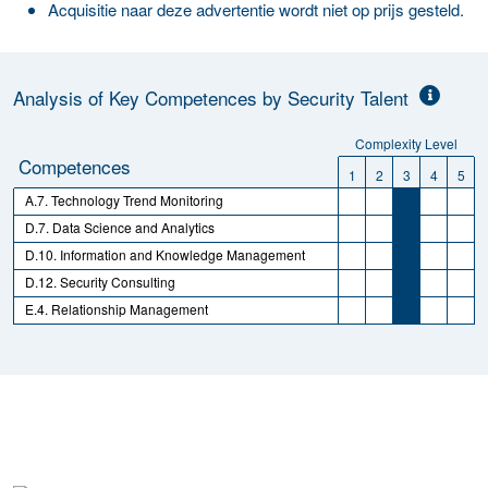
Acquisitie naar deze advertentie wordt niet op prijs gesteld.
Analysis of Key Competences by Security Talent
Complexity Level
Competences
1
2
3
4
5
A.7. Technology Trend Monitoring
D.7. Data Science and Analytics
D.10. Information and Knowledge Management
D.12. Security Consulting
E.4. Relationship Management