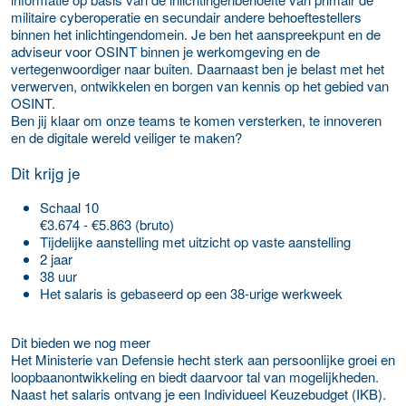
militaire cyberoperatie en secundair andere behoeftestellers
binnen het inlichtingendomein. Je ben het aanspreekpunt en de
adviseur voor OSINT binnen je werkomgeving en de
vertegenwoordiger naar buiten. Daarnaast ben je belast met het
verwerven, ontwikkelen en borgen van kennis op het gebied van
OSINT.
Ben jij klaar om onze teams te komen versterken, te innoveren
en de digitale wereld veiliger te maken?
Dit krijg je
Schaal 10
€3.674 - €5.863 (bruto)
Tijdelijke aanstelling met uitzicht op vaste aanstelling
2 jaar
38 uur
Het salaris is gebaseerd op een 38-urige werkweek
Dit bieden we nog meer
Het Ministerie van Defensie hecht sterk aan persoonlijke groei en
loopbaanontwikkeling en biedt daarvoor tal van mogelijkheden.
Naast het salaris ontvang je een Individueel Keuzebudget (IKB).