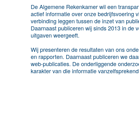
De Algemene Rekenkamer wil een transparan
actief informatie over onze bedrijfsvoering 
verbinding leggen tussen de inzet van publ
Daarnaast publiceren wij sinds 2013 in de 
uitgaven weergeeft.
Wij presenteren de resultaten van ons ond
en rapporten. Daarnaast publiceren we daar
web-publicaties. De onderliggende onderzo
karakter van die informatie vanzelfspreken