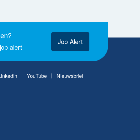
gen?
Job Alert
ob alert
LinkedIn
YouTube
Nieuwsbrief