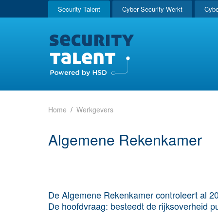
Security Talent
Cyber Security Werkt
Cybe
Home
Werkgevers
Algemene Rekenkamer
De Algemene Rekenkamer controleert al 200
De hoofdvraag: besteedt de rijksoverheid pu