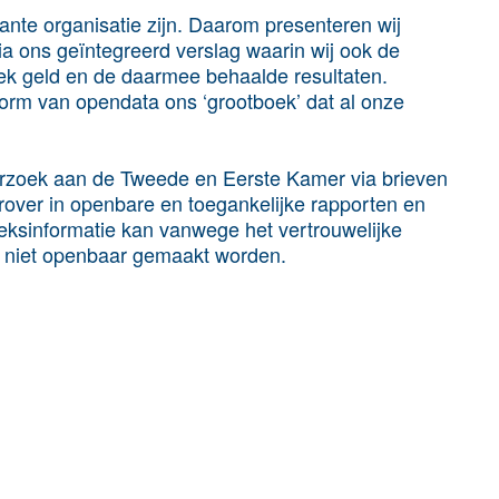
te organisatie zijn. Daarom presenteren wij
via ons geïntegreerd verslag waarin wij ook de
iek geld en de daarmee behaalde resultaten.
vorm van opendata ons ‘grootboek’ dat al onze
erzoek aan de Tweede en Eerste Kamer via brieven
over in openbare en toegankelijke rapporten en
eksinformatie kan vanwege het vertrouwelijke
d niet openbaar gemaakt worden.