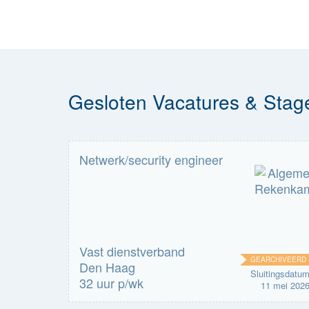
Gesloten Vacatures & Sta
Netwerk/security engineer
Vast dienstverband
GEARCHIVEERD
Den Haag
Sluitingsdatu
32 uur p/wk
11 mei 202