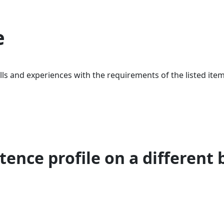
e
ls and experiences with the requirements of the listed item
ence profile on a different 