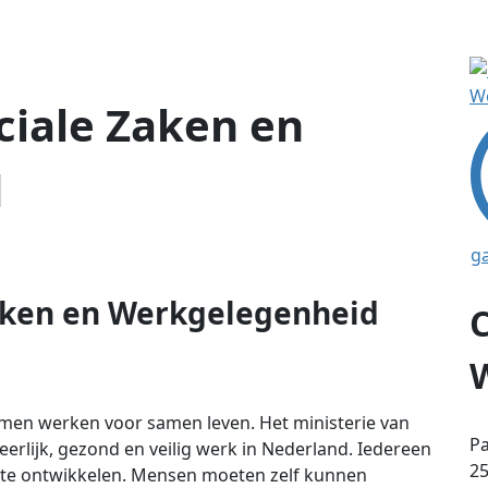
ciale Zaken en
d
g
Zaken en Werkgelegenheid
men werken voor samen leven. Het ministerie van
Pa
erlijk, gezond en veilig werk in Nederland. Iedereen
25
 te ontwikkelen. Mensen moeten zelf kunnen