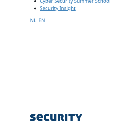
Cyber Security Summer School
Security Insight
NL
EN