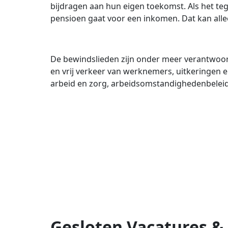
bijdragen aan hun eigen toekomst. Als het teg
pensioen gaat voor een inkomen. Dat kan allee
De bewindslieden zijn onder meer verantwoorde
en vrij verkeer van werknemers, uitkeringen 
arbeid en zorg, arbeidsomstandighedenbeleid
Gesloten Vacatures & 