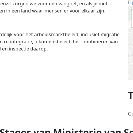
enzit zorgen we voor een vangnet, en als je met
n in een land waar mensen er voor elkaar zijn.
lijk voor het arbeidsmarktbeleid, inclusief migratie
en re-integratie, inkomensbeleid, het combineren van
 en inspectie daarop.
G
Stages van Ministerie van S