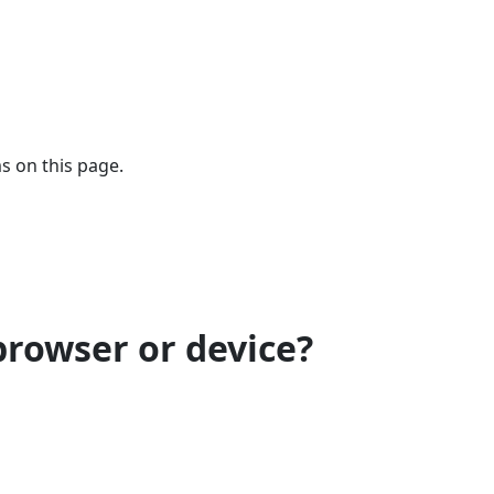
s on this page.
browser or device?