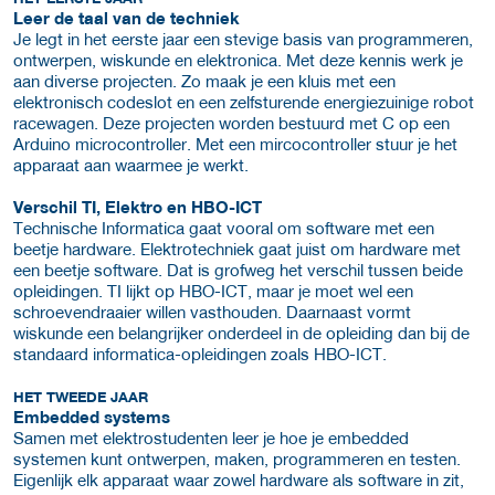
Leer de taal van de techniek
Je legt in het eerste jaar een stevige basis van programmeren,
ontwerpen, wiskunde en elektronica. Met deze kennis werk je
aan diverse projecten. Zo maak je een kluis met een
elektronisch codeslot en een zelfsturende energiezuinige robot
racewagen. Deze projecten worden bestuurd met C op een
Arduino microcontroller. Met een mircocontroller stuur je het
apparaat aan waarmee je werkt.
Verschil TI, Elektro en HBO-ICT
Technische Informatica gaat vooral om software met een
beetje hardware. Elektrotechniek gaat juist om hardware met
een beetje software. Dat is grofweg het verschil tussen beide
opleidingen. TI lijkt op HBO-ICT, maar je moet wel een
schroevendraaier willen vasthouden. Daarnaast vormt
wiskunde een belangrijker onderdeel in de opleiding dan bij de
standaard informatica-opleidingen zoals HBO-ICT.
HET TWEEDE JAAR
Embedded systems
Samen met elektrostudenten leer je hoe je embedded
systemen kunt ontwerpen, maken, programmeren en testen.
Eigenlijk elk apparaat waar zowel hardware als software in zit,