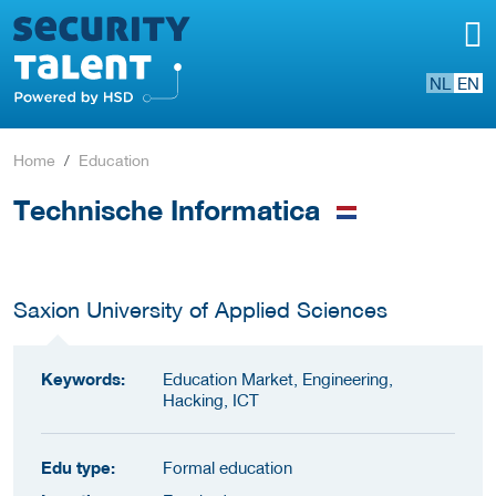
NL
EN
Home
Education
Technische Informatica
Saxion University of Applied Sciences
Keywords:
Education Market, Engineering,
Hacking, ICT
Edu type:
Formal education