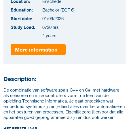
Location:
Enschede
Education:
Bachelor (EQF 6)
Start date:
01/09/2026
Study Load:
6720 hrs
4 years
More information
Description:
De combinatie van software zoals C++ en C#, met hardware
als sensoren en microcontrollers vormt de kern van de
opleiding Technische Informatica. Je gaat ontdekken wat
embedded systems zijn en je leert alles over het automatiseren
en het besturen van processen. Eigenlijk zorg jij ervoor dat alle
apparaten goed geprogrammeerd zijn en dus ook werken!
HET EERSTE JAAR