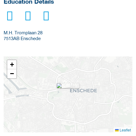
Education Details
M.H. Tromplaan 28
7513AB
Enschede
+
−
Leaflet