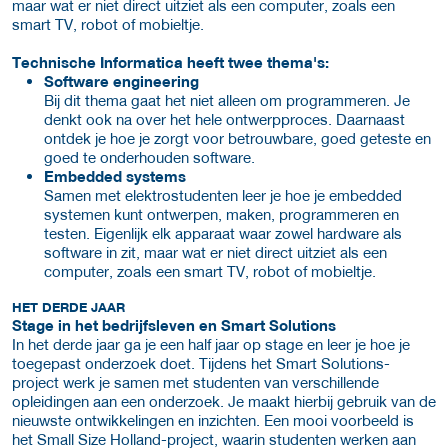
maar wat er niet direct uitziet als een computer, zoals een
smart TV, robot of mobieltje.
Technische Informatica heeft twee thema's:
Software engineering
Bij dit thema gaat het niet alleen om programmeren. Je
denkt ook na over het hele ontwerpproces. Daarnaast
ontdek je hoe je zorgt voor betrouwbare, goed geteste en
goed te onderhouden software.
Embedded systems
Samen met elektrostudenten leer je hoe je embedded
systemen kunt ontwerpen, maken, programmeren en
testen. Eigenlijk elk apparaat waar zowel hardware als
software in zit, maar wat er niet direct uitziet als een
computer, zoals een smart TV, robot of mobieltje.
HET DERDE JAAR
Stage in het bedrijfsleven en Smart Solutions
In het derde jaar ga je een half jaar op stage en leer je hoe je
toegepast onderzoek doet. Tijdens het Smart Solutions-
project werk je samen met studenten van verschillende
opleidingen aan een onderzoek. Je maakt hierbij gebruik van de
nieuwste ontwikkelingen en inzichten. Een mooi voorbeeld is
het Small Size Holland-project, waarin studenten werken aan