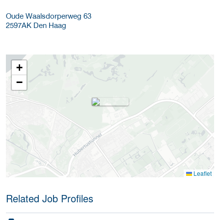
Oude Waalsdorperweg 63
2597AK
Den Haag
+
−
Leaflet
Related Job Profiles