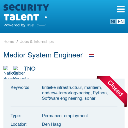
NL
EN
Home
Jobs & Internships
Medior System Engineer
TNO
Keywords:
kritieke infrastructuur, maritiem,
onderwateroorlogvoering, Python,
Software engineering, sonar
Type:
Permanent employment
Location:
Den Haag