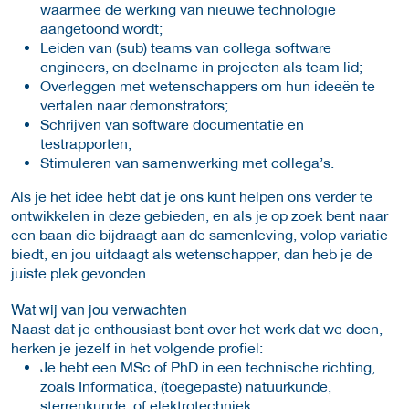
waarmee de werking van nieuwe technologie
aangetoond wordt;
Leiden van (sub) teams van collega software
engineers, en deelname in projecten als team lid;
Overleggen met wetenschappers om hun ideeën te
vertalen naar demonstrators;
Schrijven van software documentatie en
testrapporten;
Stimuleren van samenwerking met collega’s.
Als je het idee hebt dat je ons kunt helpen ons verder te
ontwikkelen in deze gebieden, en als je op zoek bent naar
een baan die bijdraagt aan de samenleving, volop variatie
biedt, en jou uitdaagt als wetenschapper, dan heb je de
juiste plek gevonden.
Wat wij van jou verwachten
Naast dat je enthousiast bent over het werk dat we doen,
herken je jezelf in het volgende profiel:
Je hebt een MSc of PhD in een technische richting,
zoals Informatica, (toegepaste) natuurkunde,
sterrenkunde, of elektrotechniek;