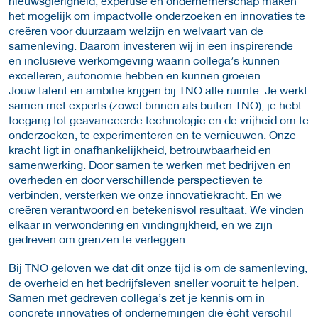
nieuwsgierigheid, expertise en ondernemerschap maken
het mogelijk om impactvolle onderzoeken en innovaties te
creëren voor duurzaam welzijn en welvaart van de
samenleving. Daarom investeren wij in een inspirerende
en inclusieve werkomgeving waarin collega’s kunnen
excelleren, autonomie hebben en kunnen groeien.
Jouw talent en ambitie krijgen bij TNO alle ruimte. Je werkt
samen met experts (zowel binnen als buiten TNO), je hebt
toegang tot geavanceerde technologie en de vrijheid om te
onderzoeken, te experimenteren en te vernieuwen. Onze
kracht ligt in onafhankelijkheid, betrouwbaarheid en
samenwerking. Door samen te werken met bedrijven en
overheden en door verschillende perspectieven te
verbinden, versterken we onze innovatiekracht. En we
creëren verantwoord en betekenisvol resultaat. We vinden
elkaar in verwondering en vindingrijkheid, en we zijn
gedreven om grenzen te verleggen.
Bij TNO geloven we dat dit onze tijd is om de samenleving,
de overheid en het bedrijfsleven sneller vooruit te helpen.
Samen met gedreven collega’s zet je kennis om in
concrete innovaties of ondernemingen die écht verschil