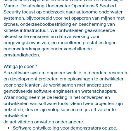
Marine. De afdeling Underwater Operations & Seabed
Security focust op onderzoek naar autonome onderwater
systemen, bijvoorbeeld voor het opsporen van mijnen met
drones, onderzeebootbestrijding en bescherming van
kritieke infrastructuur. We ontwikkelen geavanceerde
akoestische sensoren en dataverwerking voor
omgevingsbewustzijn, en modelleren prestaties tegen
onderwaterdreigingen onder verschillende
omstandigheden.
Wat ga je doen?
Als software system engineer werk je in meerdere research
en development projecten om oplossingen te ontwikkelen
voor onze klanten. Je werkt samen met andere zeer
gemotiveerde software engineers en wetenschappers.
Waar nodig neem je de leiding in het ontwerpen en
ontwikkelen van software tools. Geen twee projecten zijn
hetzelfde, dus er zijn volop kansen om jezelf verder te
ontwikkelen.
Je activiteiten omvatten onder andere:
Software ontwikkeling voor demonstrators op zee,