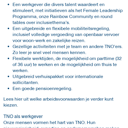
Een werkgever die divers talent waardeert en
stimuleert, met initiatieven als het Female Leadership
Programma, onze Rainbow Community en round
tables over inclusiethema’s.
Een uitgebreide en flexibele mobiliteitsregeling,
inclusief volledige vergoeding van openbaar vervoer
voor woon-werk en zakelijke reizen.
Gezellige activiteiten met je team en andere TNO'ers.
Zo leer je snel veel mensen kennen.
Flexibele werktijden, de mogelijkheid om parttime (32
of 36 uur) te werken en de mogelijkheid om thuis te
werken.
Uitgebreid verhuispakket voor internationale
sollicitanten.
Een goede pensioenregeling.
Lees hier uit welke arbeidsvoorwaarden je verder kunt
kiezen.
TNO als werkgever
Onze mensen vormen het hart van TNO. Hun