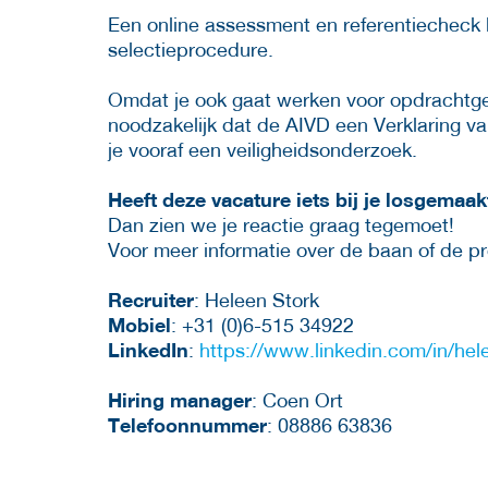
Een online assessment en referentiecheck
selectieprocedure.
Omdat je ook gaat werken voor opdrachtgev
noodzakelijk dat de AIVD een Verklaring 
je vooraf een veiligheidsonderzoek.
Heeft deze vacature iets bij je losgemaa
Dan zien we je reactie graag tegemoet!
Voor meer informatie over de baan of de 
Recruiter
: Heleen Stork
Mobiel
: +31 (0)6-515 34922
LinkedIn
:
https://www.linkedin.com/in/hel
Hiring manager
: Coen Ort
Telefoonnummer
: 08886 63836