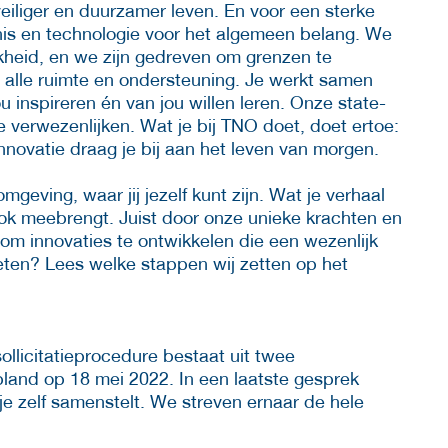
eiliger en duurzamer leven. En voor een sterke
nis en technologie voor het algemeen belang. We
jkheid, en we zijn gedreven om grenzen te
r alle ruimte en ondersteuning. Je werkt samen
 inspireren én van jou willen leren. Onze state-
 te verwezenlijken. Wat je bij TNO doet, doet ertoe:
nnovatie draag je bij aan het leven van morgen.
geving, waar jij jezelf kunt zijn. Wat je verhaal
ok meebrengt. Juist door onze unieke krachten en
 om innovaties te ontwikkelen die een wezenlijk
ten? Lees welke stappen wij zetten op het
llicitatieprocedure bestaat uit twee
land op 18 mei 2022. In een laatste gesprek
 zelf samenstelt. We streven ernaar de hele