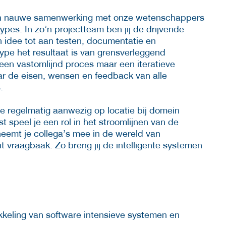
. In nauwe samenwerking met onze wetenschappers
types. In zo’n projectteam ben jij de drijvende
n idee tot aan testen, documentatie en
pe het resultaat is van grensverleggend
een vastomlijnd proces maar een iteratieve
naar de eisen, wensen en feedback van alle
.
 regelmatig aanwezig op locatie bij domein
 speel je een rol in het stroomlijnen van de
 neemt je collega’s mee in de wereld van
t vraagbaak. Zo breng jij de intelligente systemen
ikkeling van software intensieve systemen en