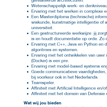
gerelateerde architecturen.
Wetenschappelijk werk- en denkniveau, a
Ervaring met het werken in complexe en
Een Masterdiploma (technische) informa
wiskunde, kunstmatige intelligentie of
universiteit.
Een gestructureerde werkwijze: jij zor
is en houdt documentatie op orde. Zo 
Ervaring met C++, Java en Python en 
algoritmes en systemen.
Ervaring met het ontwikkelen van user i
(Docker) is een pre.
Ervaring met model-based systems engi
Goede communicatieve vaardigheden, zow
bij voorkeur ook in het Nederlands.
Teamspeler.
Affiniteit met Artificial Intelligence en
Affiniteit met het domein van Defensie 
Wat wij jou bieden