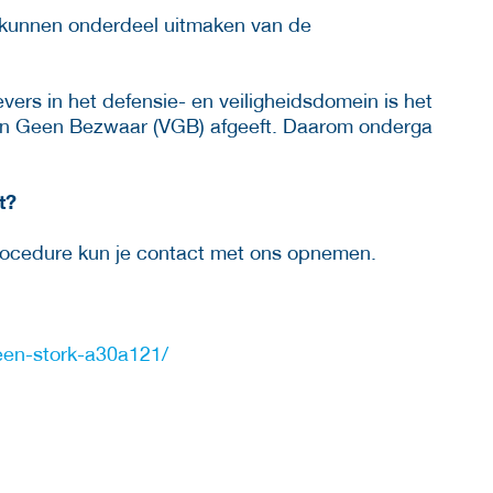
 kunnen onderdeel uitmaken van de
ers in het defensie- en veiligheidsdomein is het
van Geen Bezwaar (VGB) afgeeft. Daarom onderga
kt?
procedure kun je contact met ons opnemen.
een-stork-a30a121/