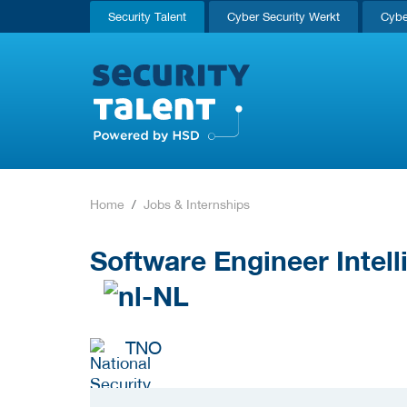
Security Talent
Cyber Security Werkt
Cybe
Home
Jobs & Internships
Software Engineer Inte
TNO