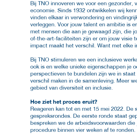
Bij TNO innoveren we voor een gezonder, v
economie. Sinds 1932 ontwikkelen wij ken
vinden elkaar in verwondering en vindingri
verleggen. Voor jouw talent en ambitie is e
met mensen die aan je gewaagd zijn, die jou
of-the-art-faciliteiten zijn er om jouw visie
impact maakt het verschil. Want met elke i
Bij TNO stimuleren we een inclusieve werkom
ook is en welke unieke eigenschappen je o
perspectieven te bundelen zijn we in staat
verschil maken in de samenleving. Meer we
gebied van diversiteit en inclusie.
Hoe ziet het proces eruit?
Reageren kan tot en met 15 mei 2022. De so
gespreksrondes. De eerste ronde staat gep
bespreken we de arbeidsvoorwaarden die je
procedure binnen vier weken af te ronden.