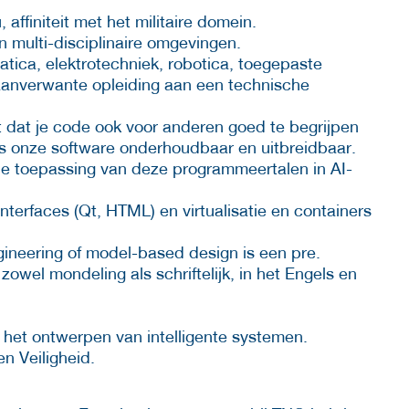
ffiniteit met het militaire domein.
 multi-disciplinaire omgevingen.
tica, elektrotechniek, robotica, toegepaste
 aanverwante opleiding aan een technische
gt dat je code ook voor anderen goed te begrijpen
is onze software onderhoudbaar en uitbreidbaar.
de toepassing van deze programmeertalen in AI-
nterfaces (Qt, HTML) en virtualisatie en containers
neering of model-based design is een pre.
el mondeling als schriftelijk, in het Engels en
/of het ontwerpen van intelligente systemen.
en Veiligheid.