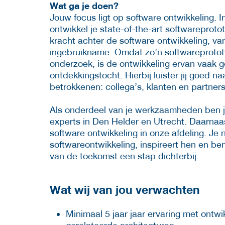
Wat ga je doen?
Jouw focus ligt op software ontwikkeling
ontwikkel je state-of-the-art softwareproto
kracht achter de software ontwikkeling, va
ingebruikname. Omdat zo’n softwareprototy
onderzoek, is de ontwikkeling ervan vaak g
ontdekkingstocht. Hierbij luister jij goed 
betrokkenen: collega’s, klanten en partners
Als onderdeel van je werkzaamheden ben je
experts in Den Helder en Utrecht. Daarnaast
software ontwikkeling in onze afdeling. Je
softwareontwikkeling, inspireert hen en ben
van de toekomst een stap dichterbij.
Wat wij van jou verwachten
Minimaal 5 jaar jaar ervaring met ontw