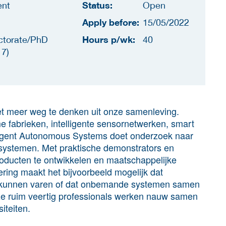
Status:
ent
Open
Apply before:
15/05/2022
Hours p/wk:
ctorate/PhD
40
 7)
 meer weg te denken uit onze samenleving.
e fabrieken, intelligente sensornetwerken, smart
elligent Autonomous Systems doet onderzoek naar
 systemen. Met praktische demonstrators en
oducten te ontwikkelen en maatschappelijke
ring maakt het bijvoorbeeld mogelijk dat
 kunnen varen of dat onbemande systemen samen
e ruim veertig professionals werken nauw samen
iteiten.