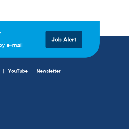
?
Job Alert
by e-mail
YouTube
Newsletter