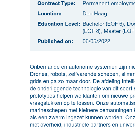
Contract Type:
Permanent employm
Location:
Den Haag
Education Level:
Bachelor (EQF 6), Do
(EQF 8), Master (EQF
Published on:
06/05/2022
Onbemande en autonome systemen zijn niet
Drones, robots, zelfvarende schepen, slimm
grids en ga zo maar door. De afdeling Int
de onderliggende technologie van dit soort
prototypes helpen we klanten om nieuwe pr
vraagstukken op te lossen. Onze automatise
marineschepen met kleinere bemanningen
als een zwerm ingezet kunnen worden. Onz
met overheid, industriële partners en univers