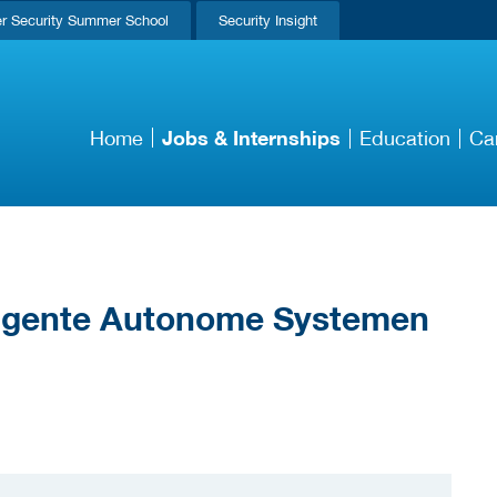
r Security Summer School
Security Insight
Jobs & Internships
Home
Education
Ca
lligente Autonome Systemen