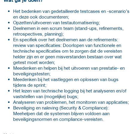
Wat ga je doen?
Het bedenken van gedetailleerde testcases en -scenario’s
en deze ook documenteren;
Opzetten/uitvoeren van testautomatisering;
Deelnemen in een scrum team (stand-ups, refinements,
retrospectives, planning);
En specifiek over het deelnemen aan de refinements:
review van specificaties: Doorlopen van functionele en
technische specificaties om te zorgen dat de vereisten
helder zijn en er geen misverstanden bestaan over wat
getest moet worden;
Meedenken en helpen bij het uitvoeren van prestatie- en
beveiligingstesten;
Meedenken bij het vastleggen en oplossen van bugs
tijdens de sprint;
Het lezen van technische logging bij het analyseren en/of
vaststellen van (mogelijke) bugs;
Analyseren van problemen, het monitoren van applicaties;
Beveiliging en naleving (Security & Compliance):
Meehelpen dat de systemen blijven voldoen aan
beveiligingsnormen en compliance-vereisten.