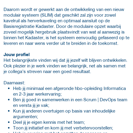
Daarom wordt er gewerkt aan de ontwikkeling van een nieuw
modulair systeem (SLIM) dat geschikt zal zijn voor zowel
kavelruil als herverkaveling en optimaal aansluit op de
Basisregistratie Kadaster. Door de modulaire opzet waarbij
zoveel mogelijk hergebruik plaatsvindt van wat al aanwezig is
binnen het Kadaster, is het systeem eenvoudig gefaseerd op te
leveren en naar wens verder uit te breiden in de toekomst.
Jouw profiel
Het belangrijkste vinden wij dat jij jezelf wilt blijven ontwikkelen.
Ook plezier in je werk vinden we belangrijk, net als samen met
je collega’s streven naar een goed resultaat.
Daarnaast:
Heb jij minimaal een afgeronde hbo-opleiding Informatica
en 2-3 jaar werkervaring;
Ben jij goed in samenwerken in een Scrum | DevOps team
en versta jij je vak;
Kun jij anderen overtuigen op basis van inhoudelijke
argumenten;
Deel jij je eigen kennis met het team;
Toon jij initiatief en kom jij met verbetervoorstellen;