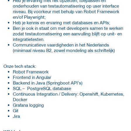
Heb je ervaring met het opzetten, toepassen en
onderhouden van testautomatisering op user interface
niveau. Bij voorkeur met behulp van Robot Framework
en/of Playwright;
Heb je kennis en ervaring met databases en APIs;
Ben je ook in staat om met developers samen te werken
zodat testautomatisering een aanvulling blijft op unit- en
integratietesten.
Communicatieve vaardigheden in het Nederlands
(minimaal niveau B2, zowel mondeling als schriftelijk)
Onze tech stack:
Robot Framework
Frontend in Angular
Backend in Java (Springboot API’s)
SQL – PostgreSQL database
Continuous Integration / Delivery: Openshift, Kubernetes,
Docker
Grafana logging
Git
Jira