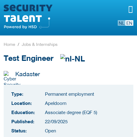
NL
EN
Home
Jobs & Internships
Test Engineer
Kadaster
Type:
Permanent employment
Location:
Apeldoorn
Education:
Associate degree (EQF 5)
Published:
22/09/2025
Status:
Open