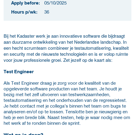
Apply before:
05/10/2025
Hours p/wk:
36
Bij het Kadaster werk je aan innovatieve software die bijdraagt
aan duurzame ontwikkeling van het Nederlandse landschap. In
een hecht scrumteam combineer je testautomatisering, kwaliteit
en security met de nieuwste technologieën en is er volop ruimte
voor jouw professionele groei. Zet jezelf op de kaart als:
Test Engineer
Als Test Engineer draag je zorg voor de kwaliteit van de
opgeleverde software producten van het team. Je houdt je
bezig met het zelf uitvoeren van testwerkzaamheden,
testautomatisering en het onderhouden van de regressietest.
Je hebt contact met je collega’s binnen het team om bugs te
analyseren en/of op te lossen. Tenslotte ben je nieuwgierig en
heb je een brede blik. Naast testen, help je waar nodig mee om
het werk af te ronden binnen de sprint.