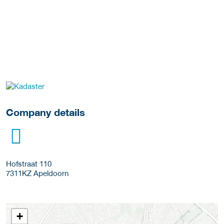
More Employer Details
Company details
Hofstraat 110
7311KZ
Apeldoorn
+