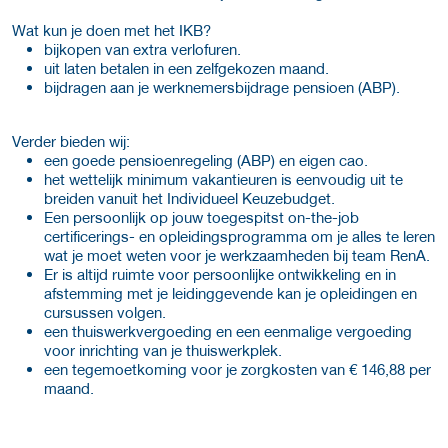
Wat kun je doen met het IKB?
bijkopen van extra verlofuren.
uit laten betalen in een zelfgekozen maand.
bijdragen aan je werknemersbijdrage pensioen (ABP).
Verder bieden wij:
een goede pensioenregeling (ABP) en eigen cao.
het wettelijk minimum vakantieuren is eenvoudig uit te
breiden vanuit het Individueel Keuzebudget.
Een persoonlijk op jouw toegespitst on-the-job
certificerings- en opleidingsprogramma om je alles te leren
wat je moet weten voor je werkzaamheden bij team RenA.
Er is altijd ruimte voor persoonlijke ontwikkeling en in
afstemming met je leidinggevende kan je opleidingen en
cursussen volgen.
een thuiswerkvergoeding en een eenmalige vergoeding
voor inrichting van je thuiswerkplek.
een tegemoetkoming voor je zorgkosten van € 146,88 per
maand.