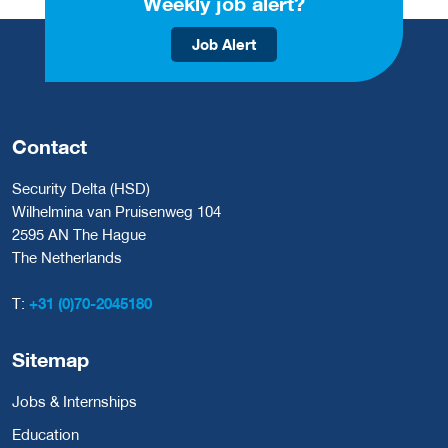
Weekly job alert?
Job Alert
Contact
Security Delta (HSD)
Wilhelmina van Pruisenweg 104
2595 AN The Hague
The Netherlands
T:
+31 (0)70-2045180
Sitemap
Jobs & Internships
Education