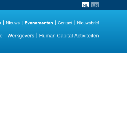
NL
EN
s
Nieuws
Contact
Nieuwsbrief
Evenementen
re
Werkgevers
Human Capital Activiteiten