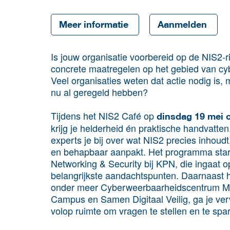
Meer informatie
Aanmelden
Is jouw organisatie voorbereid op de NIS2-r
concrete maatregelen op het gebied van cy
Veel organisaties weten dat actie nodig is,
nu al geregeld hebben?
Tijdens het NIS2 Café op
dinsdag 19 mei 
krijg je helderheid én praktische handvatte
experts je bij over wat NIS2 precies inhoudt,
en behapbaar aanpakt. Het programma sta
Networking & Security bij KPN, die ingaat 
belangrijkste aandachtspunten. Daarnaast h
onder meer Cyberweerbaarheidscentrum Maa
Campus en Samen Digitaal Veilig, ga je verv
volop ruimte om vragen te stellen en te sp