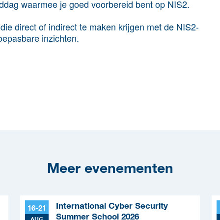
middag waarmee je goed voorbereid bent op NIS2.
die direct of indirect te maken krijgen met de NIS2-
toepasbare inzichten.
Meer evenementen
International Cyber Security
16-21
Summer School 2026
AUG