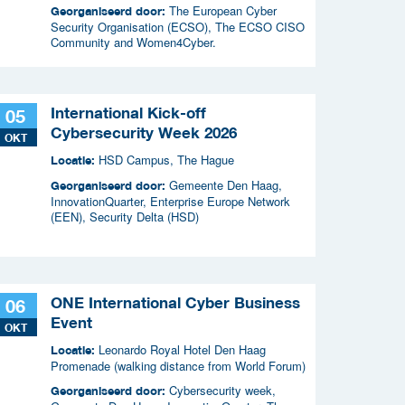
The European Cyber
Georganiseerd door:
Security Organisation (ECSO), The ECSO CISO
Community and Women4Cyber.
International Kick-off
05
Cybersecurity Week 2026
OKT
HSD Campus, The Hague
Locatie:
Gemeente Den Haag,
Georganiseerd door:
InnovationQuarter, Enterprise Europe Network
(EEN), Security Delta (HSD)
ONE International Cyber Business
06
Event
OKT
Leonardo Royal Hotel Den Haag
Locatie:
Promenade (walking distance from World Forum)
Cybersecurity week,
Georganiseerd door: