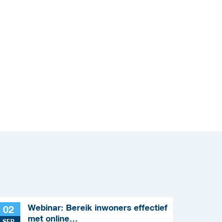
Webinar: Bereik inwoners effectief
02
met online
SEP