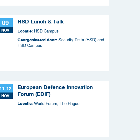
HSD Lunch & Talk
09
NOV
HSD Campus
Locatie:
Security Delta (HSD) and
Georganiseerd door:
HSD Campus
European Defence Innovation
11-12
Forum (EDIF)
NOV
World Forum, The Hague
Locatie: