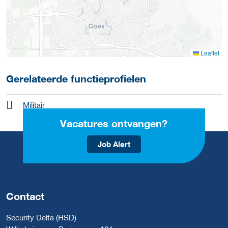
Leaflet
Gerelateerde functieprofielen
Militair
Vacatures ontvangen?
Job Alert
Contact
Security Delta (HSD)