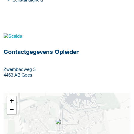
over deze opleider
Contactgegevens Opleider
Zwembadweg 3
4463 AB
Goes
+
−