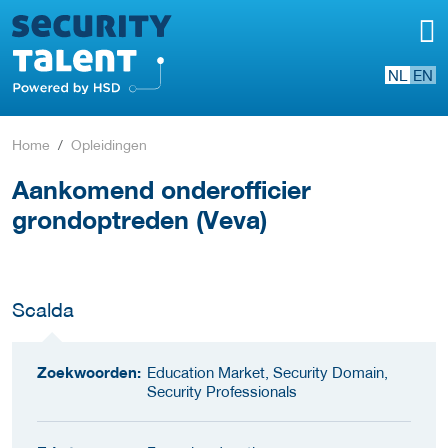
NL
EN
Home
Opleidingen
Aankomend onderofficier
grondoptreden (Veva)
Scalda
Zoekwoorden:
Education Market, Security Domain,
Security Professionals