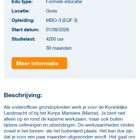
Edu type:
Formele educatie
Locatie:
Goes
Opleiding:
MBO-3 (EQF 3)
Start datum:
01/09/2026
Studielast:
4200 uur
30 maanden
Meer informatie
Beschrijving:
Als onderofficier grondoptreden werk je voor de Koninklijke
Landmacht of bij het Korps Mariniers (Marine). Je bent niet
alleen op en rond de kazerne werkzaam, maar ook buiten
tijdens oefeningen en uitzendingen. De werkzaamheden vinden
zowel in het binnen- als het buitenland plaats. Het kan dus zijn
dat je voor een paar maanden uitgezonden wordt. Het gaat om