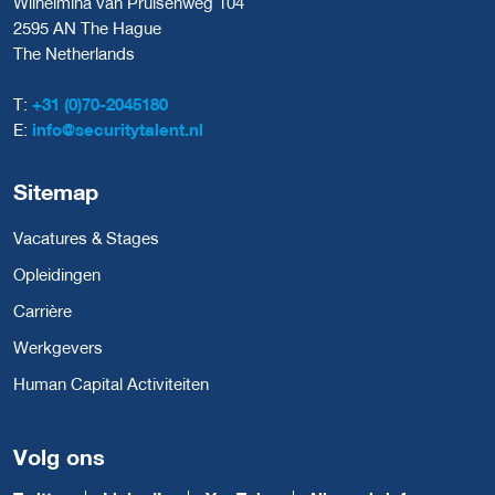
Wilhelmina van Pruisenweg 104
2595 AN The Hague
The Netherlands
T:
+31 (0)70-2045180
E:
info@securitytalent.nl
Sitemap
Vacatures & Stages
Opleidingen
Carrière
Werkgevers
Human Capital Activiteiten
Volg ons