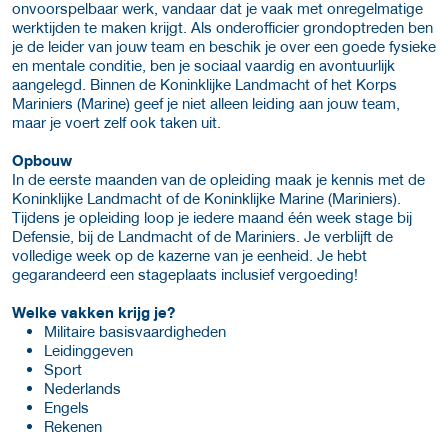
onvoorspelbaar werk, vandaar dat je vaak met onregelmatige
werktijden te maken krijgt. Als onderofficier grondoptreden ben
je de leider van jouw team en beschik je over een goede fysieke
en mentale conditie, ben je sociaal vaardig en avontuurlijk
aangelegd. Binnen de Koninklijke Landmacht of het Korps
Mariniers (Marine) geef je niet alleen leiding aan jouw team,
maar je voert zelf ook taken uit.
Opbouw
In de eerste maanden van de opleiding maak je kennis met de
Koninklijke Landmacht of de Koninklijke Marine (Mariniers).
Tijdens je opleiding loop je iedere maand één week stage bij
Defensie, bij de Landmacht of de Mariniers. Je verblijft de
volledige week op de kazerne van je eenheid. Je hebt
gegarandeerd een stageplaats inclusief vergoeding!
Welke vakken krijg je?
Militaire basisvaardigheden
Leidinggeven
Sport
Nederlands
Engels
Rekenen