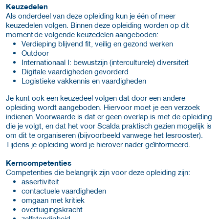
Keuzedelen
Als onderdeel van deze opleiding kun je één of meer
keuzedelen volgen. Binnen deze opleiding worden op dit
moment de volgende keuzedelen aangeboden:
Verdieping blijvend fit, veilig en gezond werken
Outdoor
Internationaal I: bewustzijn (interculturele) diversiteit
Digitale vaardigheden gevorderd
Logistieke vakkennis en vaardigheden
Je kunt ook een keuzedeel volgen dat door een andere
opleiding wordt aangeboden. Hiervoor moet je een verzoek
indienen. Voorwaarde is dat er geen overlap is met de opleiding
die je volgt, en dat het voor Scalda praktisch gezien mogelijk is
om dit te organiseren (bijvoorbeeld vanwege het lesrooster).
Tijdens je opleiding word je hierover nader geïnformeerd.
Kerncompetenties
Competenties die belangrijk zijn voor deze opleiding zijn:
assertiviteit
contactuele vaardigheden
omgaan met kritiek
overtuigingskracht
zelfstandigheid