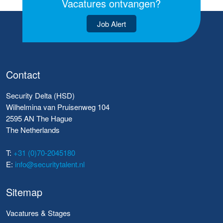
Vacatures ontvangen?
Job Alert
Contact
Security Delta (HSD)
Wilhelmina van Pruisenweg 104
2595 AN The Hague
The Netherlands
T:
+31 (0)70-2045180
E:
info@securitytalent.nl
Sitemap
Vacatures & Stages