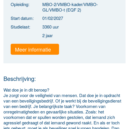
Opleiding:
MBO-2/VMBO-kader/VMBO-
GL/VMBO-t (EQF 2)
Start datum:
01/02/2027
Studielast:
3360 uur
2 jaar
Meer informatie
Beschrijving:
Wat doe je in dit beroep?
Je zorgt voor de veiligheid van mensen. Dat doe je in opdracht
van een beveiligingsbedrijf. Of je werkt bij de beveiligingsdienst
van een bedrijf. Je belangrijkste taak? Voorkomen van
onregelmatigheden en gevaarlijke situaties. Zoals: het
voorkomen dat er spullen worden gestolen, dat iemand zich
agressief gedraagt of dat iemand gewond raakt. En als er toch
iets gebeurt, moet je als beveiliger snel kunnen handelen. Dan