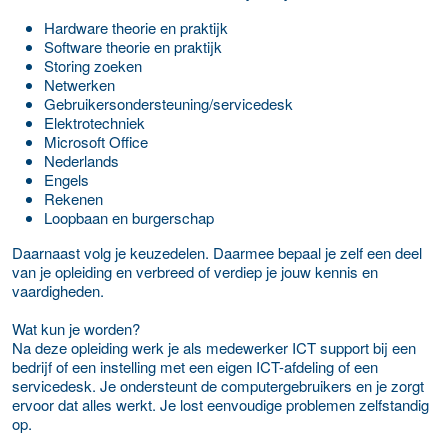
Hardware theorie en praktijk
Software theorie en praktijk
Storing zoeken
Netwerken
Gebruikersondersteuning/servicedesk
Elektrotechniek
Microsoft Office
Nederlands
Engels
Rekenen
Loopbaan en burgerschap
Daarnaast volg je keuzedelen. Daarmee bepaal je zelf een deel
van je opleiding en verbreed of verdiep je jouw kennis en
vaardigheden.
Wat kun je worden?
Na deze opleiding werk je als medewerker ICT support bij een
bedrijf of een instelling met een eigen ICT-afdeling of een
servicedesk. Je ondersteunt de computergebruikers en je zorgt
ervoor dat alles werkt. Je lost eenvoudige problemen zelfstandig
op.