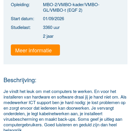
Opleiding:
MBO-2/VMBO-kader/VMBO-
GL/VMBO-t (EQF 2)
Start datum:
01/09/2026
Studielast:
3360 uur
2 jaar
Meer informatie
Beschrijving:
Je vindt het leuk om met computers te werken. En voor het
installeren van hardware en software draai jij je hand niet om. Als
medewerker ICT support ben je hard nodig: je lost problemen op
en zorgt ervoor dat iedereen kan doorwerken. Je vervangt
onderdelen, je legt kabelnetwerken aan, je installeert
virusbescherming en maakt back-ups. Soms geef je uitleg aan
computergebruikers. Goed luisteren en geduld zijn dan heel
belangrijk.