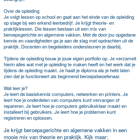
Over de opleiding
Je volgt lessen op school en gaat aan het einde van de opleiding
op stage bij een erkend leerbedrijf. Je krijgt theorie- en
praktijklessen. Die lessen bestaan uit een mix van
beroepsgerichte en algemene vakken. Met de door jou opgedane
kennis en vaardigheden ga je aan de slag met opdrachten uit de
praktijk. Docenten en begeleiders ondersteunen je daarbij.
Tijdens de opleiding bouw je jouw eigen portfolio op. Je verzamelt
hierin alles wat met je opleiding te maken heeft en het werk dat je
tijdens de opleiding maakt. Je haalt je diploma als je hebt laten
zien dat je functioneert als beginnend beroepsbeoefenaar.
Wat leer je?
Je leert de basiskennis computers, netwerken en printers. Je
leert hoe je onderdelen van computers kunt vervangen of
repareren. Je leert hoe je computers gebruiksklaar maakt en
installeert bij gebruikers. Je leert hoe je problemen kunt
registreren en oplossen.
Je krijgt beroepsgerichte en algemene vakken in een
mooie mix van theorie en praktijk. Kijk maar: