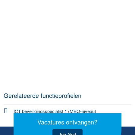
Gerelateerde functieprofielen
ICT beveiligingsspecialist 1 (MBO-niveau)
Vacatures ontvangen?
Job Alert