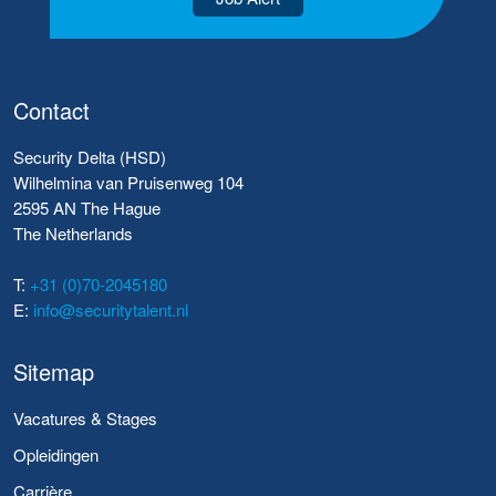
Contact
Security Delta (HSD)
Wilhelmina van Pruisenweg 104
2595 AN The Hague
The Netherlands
T:
+31 (0)70-2045180
E:
info@securitytalent.nl
Sitemap
Vacatures & Stages
Opleidingen
Carrière