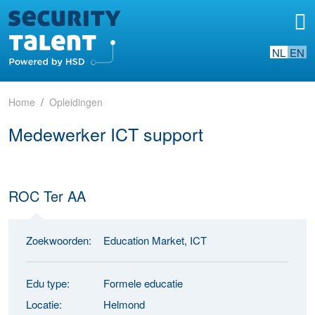
NL
EN
Home
Opleidingen
Medewerker ICT support
ROC Ter AA
Zoekwoorden:
Education Market, ICT
Edu type:
Formele educatie
Locatie:
Helmond