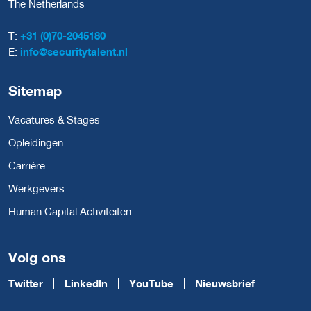
The Netherlands
T:
+31 (0)70-2045180
E:
info@securitytalent.nl
Sitemap
Vacatures & Stages
Opleidingen
Carrière
Werkgevers
Human Capital Activiteiten
Volg ons
Twitter
LinkedIn
YouTube
Nieuwsbrief