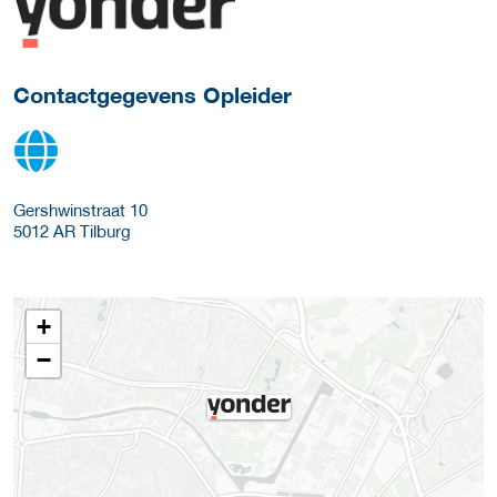
over deze opleider
Contactgegevens Opleider
Gershwinstraat 10
5012 AR
Tilburg
+
−