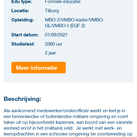
Edu type:
Formele educatie
Locatie:
Tilburg
Opleiding:
MBO-2/VMBO-kader/VMBO-
GL/VMBO-t (EQF 2)
Start datum:
01/09/2027
Studielast:
3360 uur
2 jaar
Meer informatie
Beschrijving:
Als aankomend medewerker/onderofficier werkt en leef je in
een binnenlandse of buitenlandse militaire omgeving en voert
taken uit op bijvoorbeeld kazernes, aan boord van een varende
eenheid en/of in het (militaire) veld. Je werkt met werk- en
leeropdrachten in een schoolse omgeving ter voorbereiding op