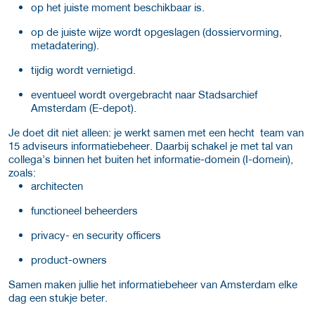
op het juiste moment beschikbaar is.
op de juiste wijze wordt opgeslagen (dossiervorming,
metadatering).
tijdig wordt vernietigd.
eventueel wordt overgebracht naar Stadsarchief
Amsterdam (E-depot).
Je doet dit niet alleen: je werkt samen met een hecht team van
15 adviseurs informatiebeheer. Daarbij schakel je met tal van
collega’s binnen het buiten het informatie-domein (I-domein),
zoals:
architecten
functioneel beheerders
privacy- en security officers
product-owners
Samen maken jullie het informatiebeheer van Amsterdam elke
dag een stukje beter.