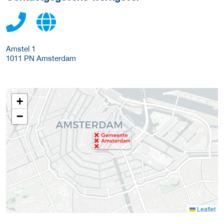
Amstel 1
1011 PN
Amsterdam
+
−
Leaflet