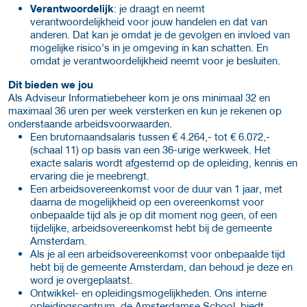
Verantwoordelijk
: je draagt en neemt
verantwoordelijkheid voor jouw handelen en dat van
anderen. Dat kan je omdat je de gevolgen en invloed van
mogelijke risico’s in je omgeving in kan schatten. En
omdat je verantwoordelijkheid neemt voor je besluiten.
Dit bieden we jou
Als Adviseur Informatiebeheer kom je ons minimaal 32 en
maximaal 36 uren per week versterken en kun je rekenen op
onderstaande arbeidsvoorwaarden.
Een brutomaandsalaris tussen € 4.264,- tot € 6.072,-
(schaal 11) op basis van een 36-urige werkweek. Het
exacte salaris wordt afgestemd op de opleiding, kennis en
ervaring die je meebrengt.
Een arbeidsovereenkomst voor de duur van 1 jaar, met
daarna de mogelijkheid op een overeenkomst voor
onbepaalde tijd als je op dit moment nog geen, of een
tijdelijke, arbeidsovereenkomst hebt bij de gemeente
Amsterdam.
Als je al een arbeidsovereenkomst voor onbepaalde tijd
hebt bij de gemeente Amsterdam, dan behoud je deze en
word je overgeplaatst.
Ontwikkel- en opleidingsmogelijkheden. Ons interne
opleidingscentrum, de Amsterdamse School, biedt