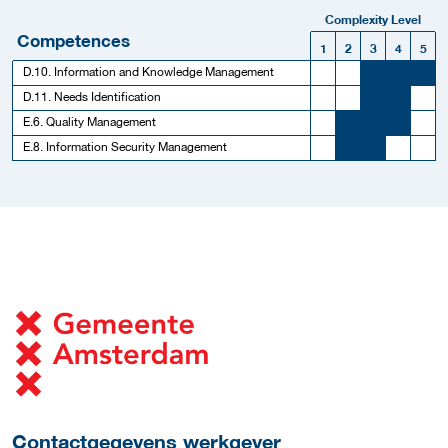
Complexity Level
Competences
1
2
3
4
5
D.10. Information and Knowledge Management
D.11. Needs Identification
E.6. Quality Management
E.8. Information Security Management
Meer werkgever details
Contactgegevens werkgever