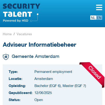
NL
EN
Home
Vacatures
Adviseur Informatiebeheer
Gemeente Amsterdam
Type:
Permanent employment
Locatie:
Amsterdam
Opleiding:
Bachelor (EQF 6), Master (EQF 7)
Gepubliceerd:
12/06/2025
Status:
Open