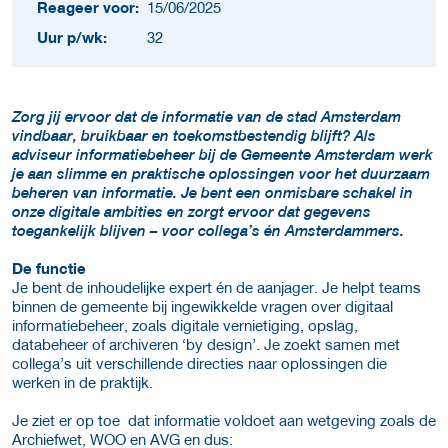
Reageer voor:
15/06/2025
Uur p/wk:
32
Zorg jij ervoor dat de informatie van de stad Amsterdam
vindbaar, bruikbaar en toekomstbestendig blijft? Als
adviseur informatiebeheer bij de Gemeente Amsterdam werk
je aan slimme en praktische oplossingen voor het duurzaam
beheren van informatie. Je bent een onmisbare schakel in
onze digitale ambities en zorgt ervoor dat gegevens
toegankelijk blijven – voor collega’s én Amsterdammers.
De functie
Je bent de inhoudelijke expert én de aanjager. Je helpt teams
binnen de gemeente bij ingewikkelde vragen over digitaal
informatiebeheer, zoals digitale vernietiging, opslag,
databeheer of archiveren ‘by design’. Je zoekt samen met
collega’s uit verschillende directies naar oplossingen die
werken in de praktijk.
Je ziet er op toe dat informatie voldoet aan wetgeving zoals de
Archiefwet, WOO en AVG en dus: