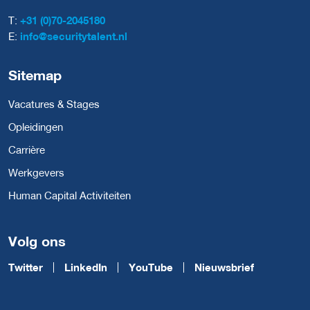
T:
+31 (0)70-2045180
E:
info@securitytalent.nl
Sitemap
Vacatures & Stages
Opleidingen
Carrière
Werkgevers
Human Capital Activiteiten
Volg ons
Twitter
LinkedIn
YouTube
Nieuwsbrief