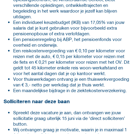
verschillende opleidingen, ontwikkeltrajecten en
begeleiding in het werk waardoor je jezelf kan blijven
uitdagen.
Een individueel keuzebudget (IKB) van 17,05% van jouw
salaris dat je kunt gebruiken voor bijvoorbeeld extra
pensioenopbouw of extra verlofdagen.
Een pensioenregeling bij ABP, het pensioenfonds voor
overheid en onderwijs.
Een reiskostenvergoeding van € 0,10 per kilometer voor
reizen met de auto, € 0,15 per kilometer voor reizen met
de fiets en € 0,21 per kilometer voor reizen met het OV. Dit
geldt tot 45 kilometer enkele reis woon-werkafstand en
voor het aantal dagen dat je op kantoor werkt.
Voor thuiswerkdagen ontvang je een thuiswerkvergoeding
van € 3,- netto per werkdag dat je thuis werkt.
Een maandelijkse bijdrage in de ziektekostenverzekering.
Solliciteren naar deze baan
Spreekt deze vacature je aan, dan ontvangen we jouw
sollicitatie graag uiterlijk 15 juni via de ‘direct solliciteren’
button.
Wij ontvangen graag je motivatie, waarin je in maximaal 1