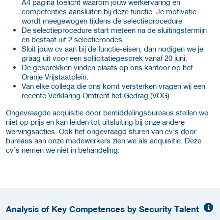
A4 pagina toelicht waarom jouw werkervaring en
competenties aansluiten bij deze functie. Je motivatie
wordt meegewogen tijdens de selectieprocedure
De selectieprocedure start meteen na de sluitingstermijn
en bestaat uit 2 selectierondes.
Sluit jouw cv aan bij de functie-eisen, dan nodigen we je
graag uit voor een sollicitatiegesprek vanaf 20 juni.
De gesprekken vinden plaats op ons kantoor op het
Oranje Vrijstaatplein.
Van elke collega die ons komt versterken vragen wij een
recente Verklaring Omtrent het Gedrag (VOG).
Ongevraagde acquisitie door bemiddelingsbureaus stellen we
niet op prijs en kan leiden tot uitsluiting bij onze andere
wervingsacties. Ook het ongevraagd sturen van cv’s door
bureaus aan onze medewerkers zien we als acquisitie. Deze
cv’s nemen we niet in behandeling.
Analysis of Key Competences by Security Talent