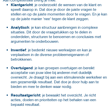
Klantgericht
: je onderzoekt de wensen van de klant en
speelt daarop in. Dat doe je door de juiste vragen te
stellen en op de juiste momenten door te vragen. En je kan
op de juiste manier 'nee’ tegen de klant zeggen.
Analytisch
: je kan structuur aanbrengen in complexe
situaties. Dit door de vraagstukken op te delen in
onderdelen, structuren te benoemen en conclusies met
argumenten te onderbouwen.
Inventief
: je bedenkt nieuwe werkwijzen en kan je
verplaatsen in de diverse probleemeigenaren of
betrokkenen.
Overtuigend
: je kan groepen overtuigen en bereikt
acceptatie van jouw idee bij anderen met duidelijk
overwicht. Je draagt bij aan een stimulerende werksfeer en
een gezamenlijk resultaat. Dat doe je door hulp aan te
bieden en mee te denken waar nodig.
Resultaatgericht
: je bewaakt het overzicht. Je richt
acties, doelen en prioriteiten op het behalen van een
bepaald resultaat.