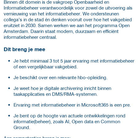
Binnen dit domein is de vakgroep Openbaarheid en
Informatiebeheer verantwoordelijk voor zowel de uitvoering als
vernieuwing van het informatiebeheer. We ondersteunen
collega’s in de stad én denken vooruit over hoe het vakgebied
eruitziet in 2030. Samen werken we aan het programma Open
Amsterdam. Daarin staat modern, duurzaam en efficiënt
informatiebeheer centraal.
Dit breng je mee
Je hebt minimaal 3 tot 5 jaar ervaring met informatiebeheer
of een vergelijkbaar vakgebied.
Je beschikt over een relevante hbo-opleiding.
Je weet hoe je digitale archivering inricht binnen
taakapplicaties en DMS/RMA-systemen.
Ervaring met informatiebeheer in Microsoft365 is een pre.
Je bent op de hoogte van actuele ontwikkelingen rond
informatie(beheer), zoals AI, Open data en Common
Ground.
Aan competenties breng je mee: