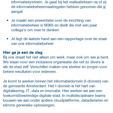
informatiesysteem. Je gaat bij het realisatieteam na of zij
de informatiebeheermaatregelen hebben genomen die jij
aangaf.
Je maakt een presentatie over de inrichting van
informatiebeheer in M365 en deelt die met een paar
collega’s om mee te denken.
Je legt de laatste hand aan een rapportage over de staat
van ons informatiebeheer.
Hier ga je aan de slag
Bij ons draait het niet alleen om werk, maar ook om wie je bent.
We staan voor een inclusieve organisatie die net zo divers is
als de stad zelf. Verschillen maken ons sterker en zorgen voor
betere resultaten voor iedereen.
Je komt te werken binnen het informatiedomein (I-domein) van
de gemeente Amsterdam. Het I-domein is het hart van
digitalisering, IT, data en innovatie. Hier werken we aan een
toekomstbestendige digitale stad. In multidisciplinaire teams
bouwen we aan onder andere cloudplatforms, datadiensten en
slimme generieke oplossingen.