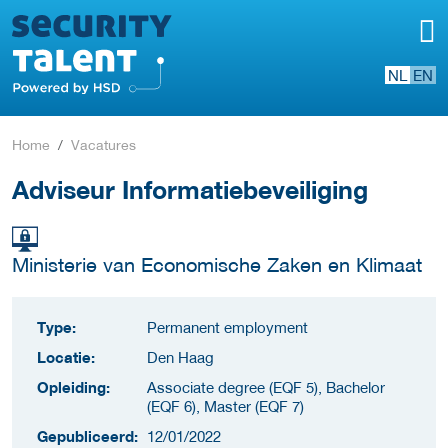
NL
EN
Home
Vacatures
Adviseur Informatiebeveiliging
Ministerie van Economische Zaken en Klimaat
Type:
Permanent employment
Locatie:
Den Haag
Opleiding:
Associate degree (EQF 5), Bachelor
(EQF 6), Master (EQF 7)
Gepubliceerd:
12/01/2022