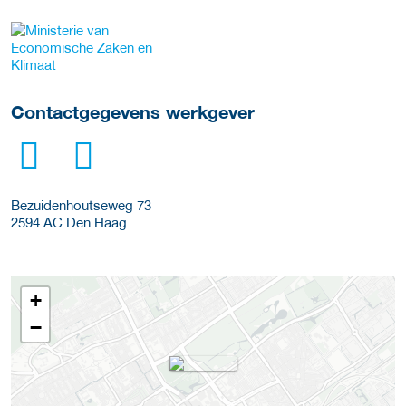
Meer werkgever details
Contactgegevens werkgever
Bezuidenhoutseweg 73
2594 AC
Den Haag
+
−