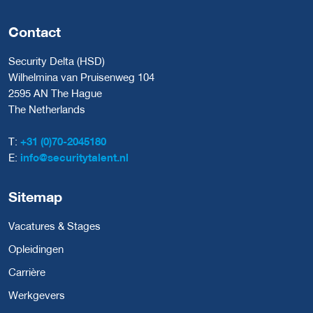
Contact
Security Delta (HSD)
Wilhelmina van Pruisenweg 104
2595 AN The Hague
The Netherlands
T:
+31 (0)70-2045180
E:
info@securitytalent.nl
Sitemap
Vacatures & Stages
Opleidingen
Carrière
Werkgevers