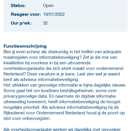
Status:
Open
Reageer voor:
19/01/2022
Uur p/wk:
32
Functieomschrijving
Ben jij even scherp als deskundig in het treffen van adequate
maatregelen voor informatiebeveiliging? Zet je die mix van
kwaliteiten bij voorkeur in bij een uitvoerende
overheidsorganisatie die zich sterk maakt voor ondernemend
Nederland? Deze vacature is je kans. Laat zien wat je waard
bent als adviseur informatiebeveiliging.
Het uitlekken van gevoelige informatie is bijna dagelijks nieuws.
Soms gaat het om kostbare bedrijfsgeheimen, soms over
privacygevoelige data. En naarmate de digitale informatie-
uitwisseling toeneemt, heeft informatiebeveiliging de hoogst
mogelijke prioriteit. Als adviseur informatiebeveiliging bij de
Rijksdienst voor Ondernemend Nederland houd jij de poort op
slot voor onbevoegden.
Als overheidsorganisatie werken wij dagelijks met gevoelige