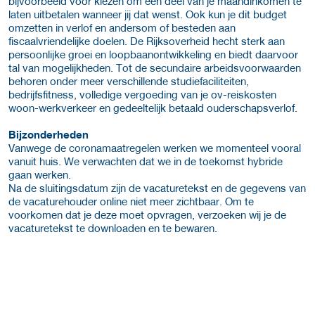
bijvoorbeeld voor kiezen om een deel van je maandinkomen te
laten uitbetalen wanneer jij dat wenst. Ook kun je dit budget
omzetten in verlof en andersom of besteden aan
fiscaalvriendelijke doelen. De Rijksoverheid hecht sterk aan
persoonlijke groei en loopbaanontwikkeling en biedt daarvoor
tal van mogelijkheden. Tot de secundaire arbeidsvoorwaarden
behoren onder meer verschillende studiefaciliteiten,
bedrijfsfitness, volledige vergoeding van je ov-reiskosten
woon-werkverkeer en gedeeltelijk betaald ouderschapsverlof.
Bijzonderheden
Vanwege de coronamaatregelen werken we momenteel vooral
vanuit huis. We verwachten dat we in de toekomst hybride
gaan werken.
Na de sluitingsdatum zijn de vacaturetekst en de gegevens van
de vacaturehouder online niet meer zichtbaar. Om te
voorkomen dat je deze moet opvragen, verzoeken wij je de
vacaturetekst te downloaden en te bewaren.