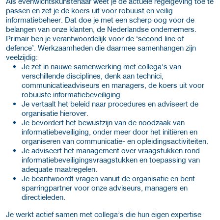
Als evenwichtskunstenaar weet je de actuele regelgeving toe te
passen en zet je de koers uit voor robuust en veilig
informatiebeheer. Dat doe je met een scherp oog voor de
belangen van onze klanten, de Nederlandse ondernemers.
Primair ben je verantwoordelijk voor de ‘second line of
defence’. Werkzaamheden die daarmee samenhangen zijn
veelzijdig:
Je zet in nauwe samenwerking met collega’s van
verschillende disciplines, denk aan technici,
communicatieadviseurs en managers, de koers uit voor
robuuste informatiebeveiliging.
Je vertaalt het beleid naar procedures en adviseert de
organisatie hierover.
Je bevordert het bewustzijn van de noodzaak van
informatiebeveiliging, onder meer door het initiëren en
organiseren van communicatie- en opleidingsactiviteiten.
Je adviseert het management over vraagstukken rond
informatiebeveiligingsvraagstukken en toepassing van
adequate maatregelen.
Je beantwoordt vragen vanuit de organisatie en bent
sparringpartner voor onze adviseurs, managers en
directieleden.
Je werkt actief samen met collega’s die hun eigen expertise