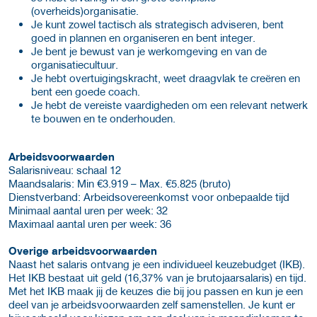
(overheids)organisatie.
Je kunt zowel tactisch als strategisch adviseren, bent
goed in plannen en organiseren en bent integer.
Je bent je bewust van je werkomgeving en van de
organisatiecultuur.
Je hebt overtuigingskracht, weet draagvlak te creëren en
bent een goede coach.
Je hebt de vereiste vaardigheden om een relevant netwerk
te bouwen en te onderhouden.
Arbeidsvoorwaarden
Salaris­niveau: schaal 12
Maand­salaris: Min €3.919 – Max. €5.825 (bruto)
Dienst­verband: Arbeidsovereenkomst voor onbepaalde tijd
Minimaal aantal uren per week: 32
Maximaal aantal uren per week: 36
Overige arbeidsvoorwaarden
Naast het salaris ontvang je een individueel keuzebudget (IKB).
Het IKB bestaat uit geld (16,37% van je brutojaarsalaris) en tijd.
Met het IKB maak jij de keuzes die bij jou passen en kun je een
deel van je arbeidsvoorwaarden zelf samenstellen. Je kunt er