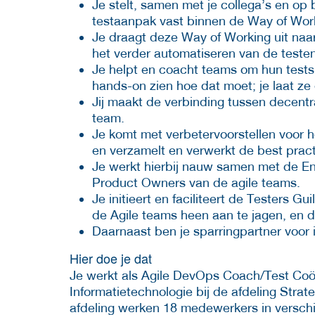
Je stelt, samen met je collega’s en op 
testaanpak vast binnen de Way of Wor
Je draagt deze Way of Working uit naa
het verder automatiseren van de testen
Je helpt en coacht teams om hun tests 
hands-on zien hoe dat moet; je laat ze
Jij maakt de verbinding tussen decentr
team.
Je komt met verbetervoorstellen voor 
en verzamelt en verwerkt de best pract
Je werkt hierbij nauw samen met de E
Product Owners van de agile teams.
Je initieert en faciliteert de Testers G
de Agile teams heen aan te jagen, en 
Daarnaast ben je sparringpartner voor
Hier doe je dat
Je werkt als Agile DevOps Coach/Test Coör
Informatietechnologie bij de afdeling Strat
afdeling werken 18 medewerkers in verschill