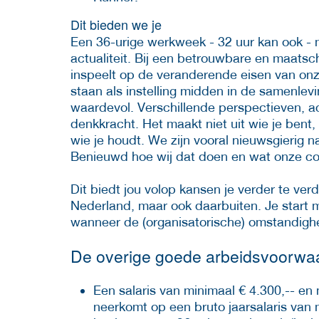
Dit bieden we je
Een 36-urige werkweek - 32 uur kan ook - 
actualiteit. Bij een betrouwbare en maats
inspeelt op de veranderende eisen van on
staan als instelling midden in de samenlevin
waardevol. Verschillende perspectieven, a
denkkracht. Het maakt niet uit wie je bent,
wie je houdt. We zijn vooral nieuwsgierig n
Benieuwd hoe wij dat doen en wat onze col
Dit biedt jou volop kansen je verder te ve
Nederland, maar ook daarbuiten. Je start m
wanneer de (organisatorische) omstandighede
De overige goede arbeidsvoorwaar
Een salaris van minimaal € 4.300,-- en
neerkomt op een bruto jaarsalaris van 