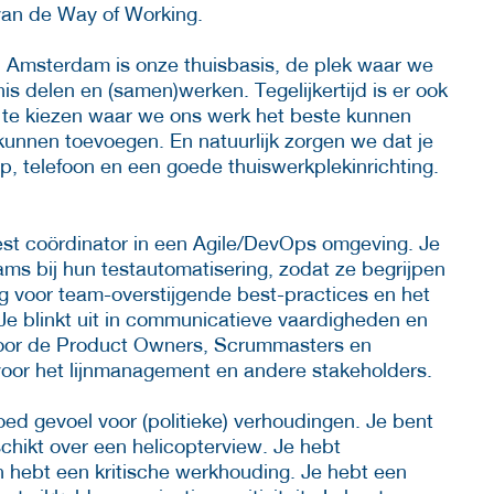
 van de Way of Working.
n Amsterdam is onze thuisbasis, de plek waar we
s delen en (samen)werken. Tegelijkertijd is er ook
 te kiezen waar we ons werk het beste kunnen
unnen toevoegen. En natuurlijk zorgen we dat je
p, telefoon en een goede thuiswerkplekinrichting.
 test coördinator in een Agile/DevOps omgeving. Je
ams bij hun testautomatisering, zodat ze begrijpen
g voor team-overstijgende best-practices en het
 Je blinkt uit in communicatieve vaardigheden en
voor de Product Owners, Scrummasters en
or het lijnmanagement en andere stakeholders.
oed gevoel voor (politieke) verhoudingen. Je bent
chikt over een helicopterview. Je hebt
en hebt een kritische werkhouding. Je hebt een