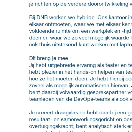
je richten op de verdere doorontwikkeling
Bij DNB werken we hybride. Ons kantoor i
elkaar ontmoeten, waar we met elkaar kenni
voldoende ruimte om een werkplek en -tijd
doen en waar we zo veel mogelijk waarde k
ook thuis uitstekend kunt werken met lapto
Dit breng je mee
Jij hebt uitgebreide ervaring als tester en
hebt plezier in het hands-on helpen van te
hoe ze het moeten doen. Je hebt hierbij oo
zoveel als mogelijk automatiseren hiervan.
bent daarbij volwaardig gesprekspartner 
teamleden van de DevOps-teams als ook vo
Je creëert draagvlak en hebt daarbij een g
resultaat- en samenwerkingsgericht en bes
overtuigingskracht, bent analytisch sterk 