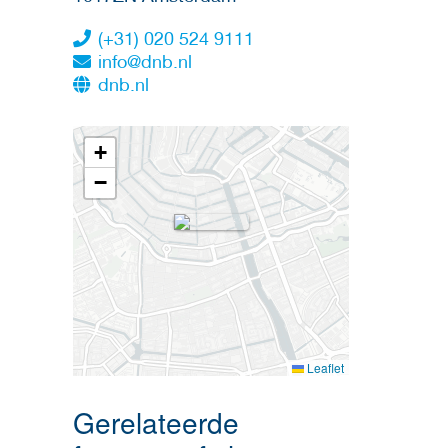
(+31) 020 524 9111
info@dnb.nl
dnb.nl
+
−
Leaflet
Gerelateerde