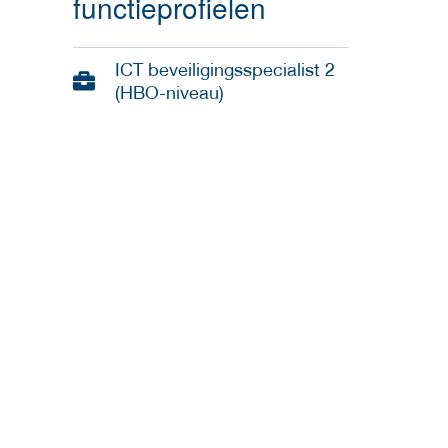
functieprofielen
ICT beveiligingsspecialist 2
(HBO-niveau)