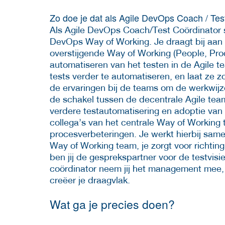
Zo doe je dat als Agile DevOps Coach / Tes
Als Agile DevOps Coach/Test Coördinator st
DevOps Way of Working. Je draagt bij aan
overstijgende Way of Working (People, Pro
automatiseren van het testen in de Agile 
tests verder te automatiseren, en laat ze 
de ervaringen bij de teams om de werkwijz
de schakel tussen de decentrale Agile tea
verdere testautomatisering en adoptie van h
collega’s van het centrale Way of Working t
procesverbeteringen. Je werkt hierbij sam
Way of Working team, je zorgt voor richti
ben jij de gesprekspartner voor de testvis
coördinator neem jij het management mee, (
creëer je draagvlak.
Wat ga je precies doen?