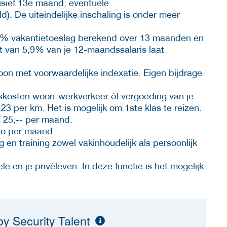
usief 13e maand, eventuele
). De uiteindelijke inschaling is onder meer
 8% vakantietoeslag berekend over 13 maanden en
t van 5,9% van je 12-maandssalaris laat
n met voorwaardelijke indexatie. Eigen bijdrage
iskosten woon-werkverkeer óf vergoeding van je
23 per km. Het is mogelijk om 1ste klas te reizen.
€ 25,-- per maand.
tto per maand.
g en training zowel vakinhoudelijk als persoonlijk
e en je privéleven. In deze functie is het mogelijk
y Security Talent