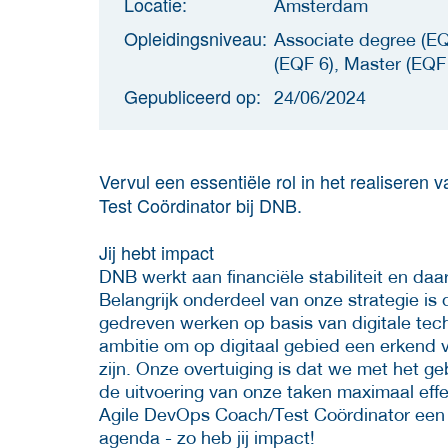
Locatie:
Amsterdam
Opleidingsniveau:
Associate degree (EQ
(EQF 6), Master (EQF
Gepubliceerd op:
24/06/2024
Vervul een essentiële rol in het realiseren
Test Coördinator bij DNB.
Jij hebt impact
DNB werkt aan financiële stabiliteit en da
Belangrijk onderdeel van onze strategie is
gedreven werken op basis van digitale te
ambitie om op digitaal gebied een erkend vo
zijn. Onze overtuiging is dat we met het ge
de uitvoering van onze taken maximaal effec
Agile DevOps Coach/Test Coördinator een bel
agenda - zo heb jij impact!