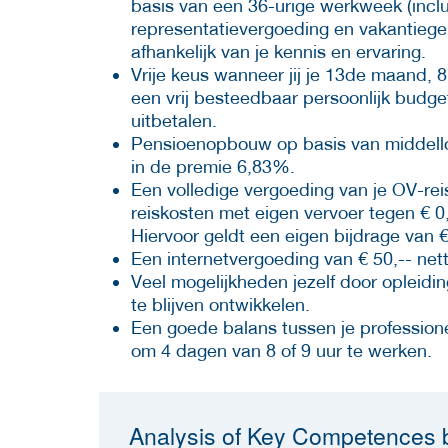
basis van een 36-urige werkweek (incl
representatievergoeding en vakantiegeld
afhankelijk van je kennis en ervaring.
Vrije keus wanneer jij je 13de maand,
een vrij besteedbaar persoonlijk budge
uitbetalen.
Pensioenopbouw op basis van middelloo
in de premie 6,83%.
Een volledige vergoeding van je OV-re
reiskosten met eigen vervoer tegen € 0,
Hiervoor geldt een eigen bijdrage van 
Een internetvergoeding van € 50,-- ne
Veel mogelijkheden jezelf door opleidin
te blijven ontwikkelen.
Een goede balans tussen je professionel
om 4 dagen van 8 of 9 uur te werken.
Analysis of Key Competences b