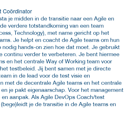
t Coördinator
a je midden in de transitie naar een Agile en
 de verdere totstandkoming van een team
cess, Technology), met name gericht op het
teams. Je helpt en coacht de Agile teams om hun
zo nodig hands-on zien hoe dat moet. Je gebruikt
e continu verder te verbeteren. Je bent hiermee
ms en het centrale Way of Working team voor
et testbeleid. Jij bent samen met je directe
eam in de lead voor de test visie en
en met de decentrale Agile teams en het centrale
ng en je pakt eigenaarschap. Voor het management
ie en aanpak. Als Agile DevOps Coach/test
bege)leidt je de transitie in de Agile teams en