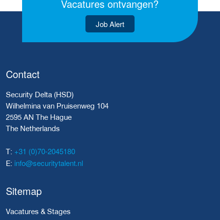
Vacatures ontvangen?
Job Alert
Contact
Security Delta (HSD)
Wilhelmina van Pruisenweg 104
2595 AN The Hague
The Netherlands
+31 (0)70-2045180
T:
info@securitytalent.nl
E:
Sitemap
Vacatures & Stages