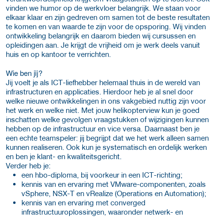
vinden we humor op de werkvloer belangrijk. We staan voor
elkaar klaar en zijn gedreven om samen tot de beste resultaten
te komen en van waarde te zijn voor de opsporing. Wij vinden
ontwikkeling belangrijk en daarom bieden wij cursussen en
opleidingen aan. Je krijgt de vrijheid om je werk deels vanuit
huis en op kantoor te verrichten.
Wie ben jij?
Jij voelt je als ICT-liefhebber helemaal thuis in de wereld van
infrastructuren en applicaties. Hierdoor heb je al snel door
welke nieuwe ontwikkelingen in ons vakgebied nuttig zijn voor
het werk en welke niet. Met jouw helikopterview kun je goed
inschatten welke gevolgen vraagstukken of wijzigingen kunnen
hebben op de infrastructuur en vice versa. Daarnaast ben je
een echte teamspeler: jij begrijpt dat we het werk alleen samen
kunnen realiseren. Ook kun je systematisch en ordelijk werken
en ben je klant- en kwaliteitsgericht.
Verder heb je:
een hbo-diploma, bij voorkeur in een ICT-richting;
kennis van en ervaring met VMware-componenten, zoals
vSphere, NSX-T en vRealize (Operations en Automation);
kennis van en ervaring met converged
infrastructuuroplossingen, waaronder netwerk- en