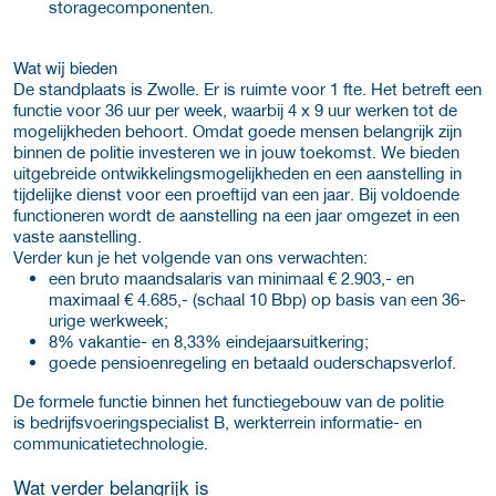
storagecomponenten.
Wat wij bieden
De standplaats is Zwolle. Er is ruimte voor 1 fte. Het betreft een
functie voor 36 uur per week, waarbij 4 x 9 uur werken tot de
mogelijkheden behoort. Omdat goede mensen belangrijk zijn
binnen de politie investeren we in jouw toekomst. We bieden
uitgebreide ontwikkelingsmogelijkheden en een aanstelling in
tijdelijke dienst voor een proeftijd van een jaar. Bij voldoende
functioneren wordt de aanstelling na een jaar omgezet in een
vaste aanstelling.
Verder kun je het volgende van ons verwachten:
een bruto maandsalaris van minimaal € 2.903,- en
maximaal € 4.685,- (schaal 10 Bbp) op basis van een 36-
urige werkweek;
8% vakantie- en 8,33% eindejaarsuitkering;
goede pensioenregeling en betaald ouderschapsverlof.
De formele functie binnen het functiegebouw van de politie
is bedrijfsvoeringspecialist B, werkterrein informatie- en
communicatietechnologie.
Wat verder belangrijk is