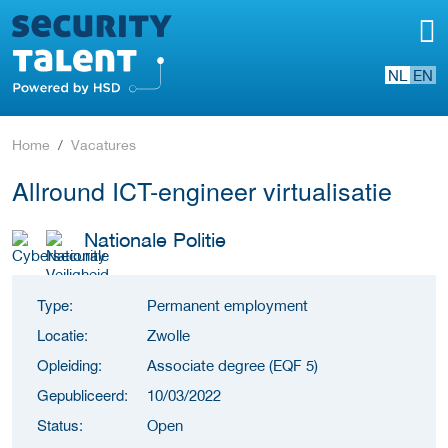
NL
EN
Home
Vacatures
Allround ICT-engineer virtualisatie
Nationale Politie
Type:
Permanent employment
Locatie:
Zwolle
Opleiding:
Associate degree (EQF 5)
Gepubliceerd:
10/03/2022
Status:
Open