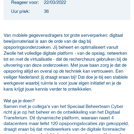
Reageer voor:
22/03/2022
Uur p/wk:
36
Van mobiele gegevensdragers tot grote serverparken: digitaal
bewijsmateriaal is aan de orde van de dag bij
opsporingsonderzoeken. Jij beheert en optimaliseert vanuit
Zwolle het volledige digitale platform - van de opslag, netwerken
tot en met de virtualisatie - dat de rechercheurs gebruiken bij de
uitvoering van deze onderzoeken. Met jouw baan zorg je dat de
opsporing altijd en overal op de techniek kan vertrouwen. Een
veiliger Nederland: jij draagt eraan bij! Dat doe je bij een stabiele
werkgever waarbij ruimte is voor jouw eigen initiatief en je de
kans krijgt jouw kennis verder te ontwikkelen.
Wat ga je doen?
Samen met je collega’s van het Speciaal Beheerteam Cyber
richt jij je op het beheer en de ontwikkeling van het Digitaal
Transferium. Dit dynamische platform, waaraan naast 4
datacenters maar liefst 120 opsporingslocaties zijn gekoppeld,
draagt eraan bij dat medewerkers van de digitale forensische