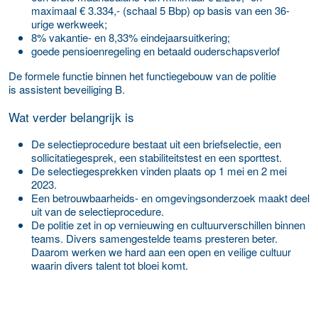
maximaal € 3.334,- (schaal 5 Bbp) op basis van een 36-
urige werkweek;
8% vakantie- en 8,33% eindejaarsuitkering;
goede pensioenregeling en betaald ouderschapsverlof
De formele functie binnen het functiegebouw van de politie
is assistent beveiliging B.
Wat verder belangrijk is
De selectieprocedure bestaat uit een briefselectie, een
sollicitatiegesprek, een stabiliteitstest en een sporttest.
De selectiegesprekken vinden plaats op 1 mei en 2 mei
2023.
Een betrouwbaarheids- en omgevingsonderzoek maakt deel
uit van de selectieprocedure.
De politie zet in op vernieuwing en cultuurverschillen binnen
teams. Divers samengestelde teams presteren beter.
Daarom werken we hard aan een open en veilige cultuur
waarin divers talent tot bloei komt.