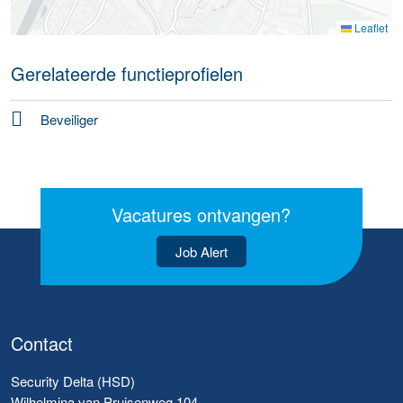
Leaflet
Gerelateerde functieprofielen
Beveiliger
Vacatures ontvangen?
Job Alert
Contact
Security Delta (HSD)
Wilhelmina van Pruisenweg 104