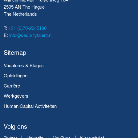
2595 AN The Hague
The Netherlands
T:
+31 (0)70-2045180
E:
info@securitytalent.nl
Sitemap
Vacatures & Stages
Opleidingen
Carrière
Werkgevers
Human Capital Activiteiten
Volg ons
Twitter
LinkedIn
YouTube
Nieuwsbrief