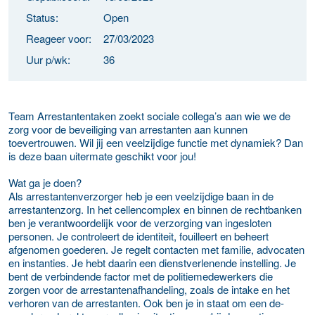
Status:
Open
Reageer voor:
27/03/2023
Uur p/wk:
36
Team Arrestantentaken zoekt sociale collega’s aan wie we de
zorg voor de beveiliging van arrestanten aan kunnen
toevertrouwen. Wil jij een veelzijdige functie met dynamiek? Dan
is deze baan uitermate geschikt voor jou!
Wat ga je doen?
Als arrestantenverzorger heb je een veelzijdige baan in de
arrestantenzorg. In het cellencomplex en binnen de rechtbanken
ben je verantwoordelijk voor de verzorging van ingesloten
personen. Je controleert de identiteit, fouilleert en beheert
afgenomen goederen. Je regelt contacten met familie, advocaten
en instanties. Je hebt daarin een dienstverlenende instelling. Je
bent de verbindende factor met de politiemedewerkers die
zorgen voor de arrestantenafhandeling, zoals de intake en het
verhoren van de arrestanten. Ook ben je in staat om een de-