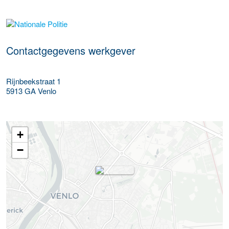
Meer werkgever details
Contactgegevens werkgever
Rijnbeekstraat 1
5913 GA
Venlo
+
−