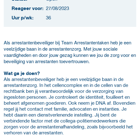
Reageer voor:
27/08/2023
Uur p/wk:
36
Als arrestantenbeveiliger bij Team Arrestantentaken heb je een
veelzijdige baan in de arrestantenzorg. Met jouw sociale
vaardigheden en door jouw gezag kunnen we jou de zorg voor en
beveiliging van arrestanten toevertrouwen.
Wat ga je doen?
Als arrestantenbeveiliger heb je een veelzijdige baan in de
arrestantenzorg. In het cellencomplex en in de cellen van de
rechtbank ben jij verantwoordelijk voor de verzorging van
ingesloten personen. Je controleert de identiteit, fouilleert en
beheert afgenomen goederen. Ook neem je DNA af. Bovendien
regel jij het contact met familie, advocaten en instanties. Je
hebt daarin een dienstverlenende instelling. Jij bent de
verbindende factor met de collega-politiemedewerkers die
zorgen voor de arrestantenafhandeling, zoals bijvoorbeeld het
verhoren van de arrestanten.