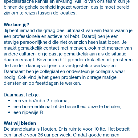
specialistische kennis en ervaring. Als lid van ons team kun je
binnen de gehele eenheid ingezet worden, dus je moet bereid
zijn om te reizen tussen de locaties.
Wie ben jij?
Jij bent iemand die graag deel uitmaakt van een team waarin je
een professionele en actieve rol hebt. Daarbij ben je een
stevige persoonlijkheid die niet over zich heen laat lopen. Je
maakt gemakkelijk contact met mensen, ook met mensen van
andere culturen, en je past je gemakkelijk aan als de situatie
daarom vraagt. Bovendien blijf jij onder druk effectief presteren.
Je handelt daarbij volgens de vastgestelde werkwijzen.
Daarnaast ben je collegiaal en ondersteun je collega's waar
nodig. Ook vind je het geen probleem in onregelmatige
diensten en op feestdagen te werken.
Daarnaast heb je:
een vmbo/mbo 2-diploma;
een boa-certificaat of de bereidheid deze te behalen;
een rijbewijs B.
Wat wij bieden
De standplaats is Houten. Er is ruimte voor 10 fte. Het betreft
een functie voor 36 uur per week. Omdat goede mensen