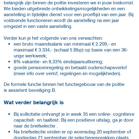
belangrijk zijn binnen de politie investeren we in jouw toekomst.
We bieden uitgebreide ontwikkelingsmogelijkheden en een
aanstelling in tijdelijke dienst voor een proeftijd van een jaar. Bij
voldoende functioneren wordt de aanstelling na een jaar
omgezet in een vaste aanstelling.
Verder kun je het volgende van ons verwachten:
een bruto maandsalaris van minimaal € 2.209,- en
maximaal € 3.334,- (schaal 5 Bbp) op basis van een 36-
urige werkweek;
8% vakantie- en 8,33% eindejaarsuitkering;
goede pensioenregeling en betaald ouderschapsverlof
(meer info over verlof, regelingen en mogelijkheden).
De formele functie binnen het functiegebouw van de politie
is assistent beveiliging B.
Wat verder belangrijk is
Bij sollicitatie ontvangt je in week 35 een online- cognitieve
capaciteit- en taaltest. Bij een positieve uitslag, ga je door
naar de briefselectie .
Na briefselectie vinden er op woensdag 20 september of
donderdag 21 september de selectiegesprekken plaats