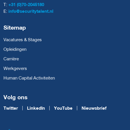
T:
+31 (0)70-2045180
E:
info@securitytalent.nl
Sitemap
Vacatures & Stages
Opleidingen
Carrière
Werkgevers
Human Capital Activiteiten
Volg ons
Twitter
LinkedIn
YouTube
Nieuwsbrief