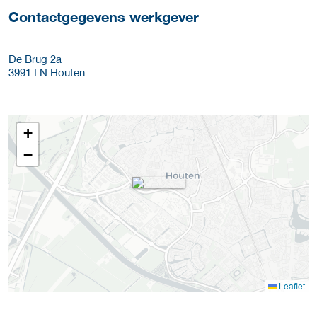
Contactgegevens werkgever
De Brug 2a
3991 LN
Houten
+
−
Leaflet