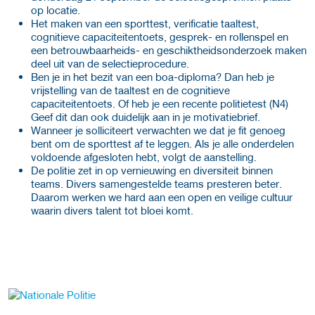
op locatie.
Het maken van een sporttest, verificatie taaltest,
cognitieve capaciteitentoets, gesprek- en rollenspel en
een betrouwbaarheids- en geschiktheidsonderzoek maken
deel uit van de selectieprocedure.
Ben je in het bezit van een boa-diploma? Dan heb je
vrijstelling van de taaltest en de cognitieve
capaciteitentoets. Of heb je een recente politietest (N4)
Geef dit dan ook duidelijk aan in je motivatiebrief.
Wanneer je solliciteert verwachten we dat je fit genoeg
bent om de sporttest af te leggen. Als je alle onderdelen
voldoende afgesloten hebt, volgt de aanstelling.
De politie zet in op vernieuwing en diversiteit binnen
teams. Divers samengestelde teams presteren beter.
Daarom werken we hard aan een open en veilige cultuur
waarin divers talent tot bloei komt.
Meer werkgever details