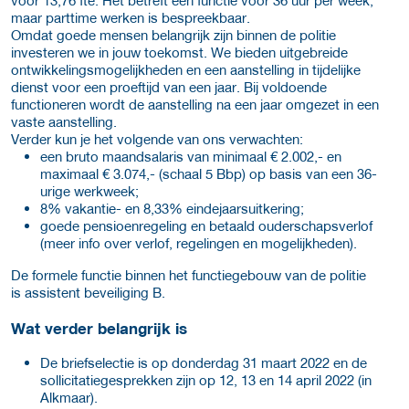
maar parttime werken is bespreekbaar.
Omdat goede mensen belangrijk zijn binnen de politie
investeren we in jouw toekomst. We bieden uitgebreide
ontwikkelingsmogelijkheden en een aanstelling in tijdelijke
dienst voor een proeftijd van een jaar. Bij voldoende
functioneren wordt de aanstelling na een jaar omgezet in een
vaste aanstelling.
Verder kun je het volgende van ons verwachten:
een bruto maandsalaris van minimaal € 2.002,- en
maximaal € 3.074,- (schaal 5 Bbp) op basis van een 36-
urige werkweek;
8% vakantie- en 8,33% eindejaarsuitkering;
goede pensioenregeling en betaald ouderschapsverlof
(meer info over verlof, regelingen en mogelijkheden).
De formele functie binnen het functiegebouw van de politie
is assistent beveiliging B.
Wat verder belangrijk is
De briefselectie is op donderdag 31 maart 2022 en de
sollicitatiegesprekken zijn op 12, 13 en 14 april 2022 (in
Alkmaar).