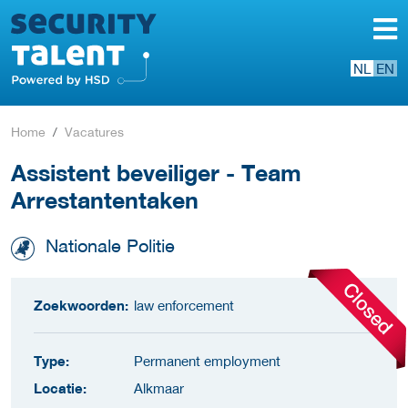
NL
EN
Home
Vacatures
Assistent beveiliger - Team
Arrestantentaken
Nationale Politie
Zoekwoorden:
law enforcement
Type:
Permanent employment
Locatie:
Alkmaar