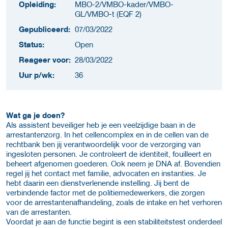
Opleiding:
MBO-2/VMBO-kader/VMBO-
GL/VMBO-t (EQF 2)
Gepubliceerd:
07/03/2022
Status:
Open
Reageer voor:
28/03/2022
Uur p/wk:
36
Wat ga je doen?
Als assistent beveiliger heb je een veelzijdige baan in de
arrestantenzorg. In het cellencomplex en in de cellen van de
rechtbank ben jij verantwoordelijk voor de verzorging van
ingesloten personen. Je controleert de identiteit, fouilleert en
beheert afgenomen goederen. Ook neem je DNA af. Bovendien
regel jij het contact met familie, advocaten en instanties. Je
hebt daarin een dienstverlenende instelling. Jij bent de
verbindende factor met de politiemedewerkers, die zorgen
voor de arrestantenafhandeling, zoals de intake en het verhoren
van de arrestanten.
Voordat je aan de functie begint is een stabiliteitstest onderdeel