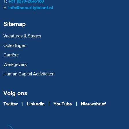
T:
+31 (0)70-2045180
E:
info@securitytalent.nl
Sitemap
Vacatures & Stages
Opleidingen
Carrière
Werkgevers
Human Capital Activiteiten
Volg ons
Twitter
LinkedIn
YouTube
Nieuwsbrief