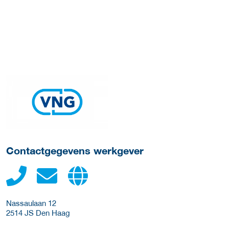
Meer werkgever details
Contactgegevens werkgever
Nassaulaan 12
2514 JS
Den Haag