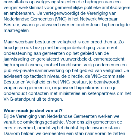
consultaties op wetgevingstrajecten die bijdragen aan een
veiliger werkklimaat voor gemeentelijke politieke ambtsdragers
en ambtenaren. Je vertegenwoordigt de Vereniging van
Nederlandse Gemeenten (VNG) in het Netwerk Weerbaar
Bestuur, waarin je adviseert over en ondersteunt bij benodigde
maatregelen.
Maar weerbaar bestuur en veiligheid is een breed thema. Zo
houd je je ook bezig met belangenbehartiging voor en/of
ondersteuning aan gemeenten op het gebied van de
jaarwisseling en gerelateerd vuurwerkbeleid, cameratoezicht,
high impact crimes, mobiel banditisme, veilig ondernemen en
publiek-private samenwerking op het gebied van veiligheid. Je
adviseert op tactisch niveau de directie, de VNG-commissie
Bestuur en Veiligheid en het VNG-bestuur, je beantwoordt
vragen van gemeenten, organiseert bijeenkomsten en je
onderhoudt contacten met ministeries en ketenpartners om het
VNG-standpunt uit te dragen.
Waar maak je deel van uit?
Bij de Vereniging van Nederlandse Gemeenten werken we
vanuit de omkeringsgedachte. Voor ons zijn gemeenten de
eerste overheid, omdat zij het dichtst bij de inwoner staan.
Daarom helpen we gemeenten een stap naar voren te zetten,