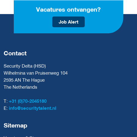
Vacatures ontvangen?
Job Alert
Contact
Security Delta (HSD)
Wilhelmina van Pruisenweg 104
2595 AN The Hague
The Netherlands
T:
+31 (0)70-2045180
E:
info@securitytalent.nl
Sitemap