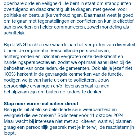
openbare orde en veiligheid. Je bent in staat om standpunten
overtuigend en daadkrachtig uit te dragen, met gevoel voor
politieke en bestuurlijke verhoudingen. Daarnaast weet je goed
om te gaan met tegenstellingen en conflicten en kun je effectief
samenwerken en helder communiceren, zowel mondeling als
schriftelijk.
Bij de VNG hechten we waarde aan het vergroten van diversiteit
binnen de organisatie. Verschillende perspectieven,
achtergronden en inzichten vergroten onze denkkracht en
handelingsperspectieven, zodat we optimaal aansluiten bij de
behoeften van onze leden, de gemeenten. Ook als je jezelf niet
100% herkent in de gevraagde kenmerken van de functie,
nodigen we je van harte uit om te solliciteren. Jouw
persoonlijke ervaringen en/of levensverhaal kunnen
behulpzaam zijn om buiten de kaders te denken.
Stap naar voren: solliciteer direct
Ben jij de initiatiefrijke beleidsadviseur weerbaarheid en
veiligheid die we zoeken? Solliciteer vóór 11 oktober 2024.
Maar wacht bij interesse niet met solliciteren; want wij plannen
graag een persoonlijk gesprek met je in terwijl de reactietermijn
loopt.