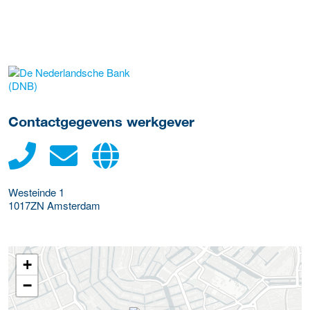
Meer werkgever details
Contactgegevens werkgever
Westeinde 1
1017ZN
Amsterdam
+
−