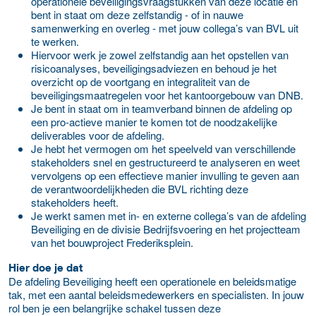
operationele beveiligingsvraagstukken van deze locatie en
bent in staat om deze zelfstandig - of in nauwe
samenwerking en overleg - met jouw collega’s van BVL uit
te werken.
Hiervoor werk je zowel zelfstandig aan het opstellen van
risicoanalyses, beveiligingsadviezen en behoud je het
overzicht op de voortgang en integraliteit van de
beveiligingsmaatregelen voor het kantoorgebouw van DNB.
Je bent in staat om in teamverband binnen de afdeling op
een pro-actieve manier te komen tot de noodzakelijke
deliverables voor de afdeling.
Je hebt het vermogen om het speelveld van verschillende
stakeholders snel en gestructureerd te analyseren en weet
vervolgens op een effectieve manier invulling te geven aan
de verantwoordelijkheden die BVL richting deze
stakeholders heeft.
Je werkt samen met in- en externe collega’s van de afdeling
Beveiliging en de divisie Bedrijfsvoering en het projectteam
van het bouwproject Frederiksplein.
Hier doe je dat
De afdeling Beveiliging heeft een operationele en beleidsmatige
tak, met een aantal beleidsmedewerkers en specialisten. In jouw
rol ben je een belangrijke schakel tussen deze