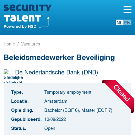
NL
EN
Home
Vacatures
Beleidsmedewerker Beveiliging
De Nederlandsche Bank (DNB)
Temporary employment
Type:
Amsterdam
Locatie:
Bachelor (EQF 6), Master (EQF 7)
Opleiding:
10/08/2022
Gepubliceerd:
Open
Status: