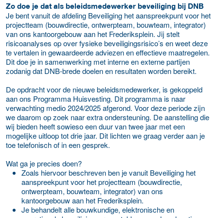
Zo doe je dat als beleidsmedewerker beveiliging bij DNB
Je bent vanuit de afdeling Beveiliging het aanspreekpunt voor het
projectteam (bouwdirectie, ontwerpteam, bouwteam, integrator)
van ons kantoorgebouw aan het Frederiksplein. Jij stelt
risicoanalyses op over fysieke beveiligingsrisico’s en weet deze
te vertalen in gewaardeerde adviezen en effectieve maatregelen.
Dit doe je in samenwerking met interne en externe partijen
zodanig dat DNB-brede doelen en resultaten worden bereikt.
De opdracht voor de nieuwe beleidsmedewerker, is gekoppeld
aan ons Programma Huisvesting. Dit programma is naar
verwachting medio 2024/2025 afgerond. Voor deze periode zijn
we daarom op zoek naar extra ondersteuning. De aanstelling die
wij bieden heeft sowieso een duur van twee jaar met een
mogelijke uitloop tot drie jaar. Dit lichten we graag verder aan je
toe telefonisch of in een gesprek.
Wat ga je precies doen?
Zoals hiervoor beschreven ben je vanuit Beveiliging het
aanspreekpunt voor het projectteam (bouwdirectie,
ontwerpteam, bouwteam, integrator) van ons
kantoorgebouw aan het Frederiksplein.
Je behandelt alle bouwkundige, elektronische en