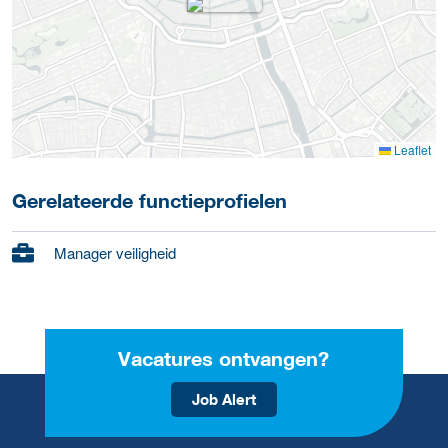
Leaflet
Gerelateerde functieprofielen
Manager veiligheid
Vacatures ontvangen?
Job Alert