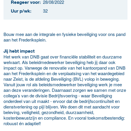
28/08/2022
Reageer voor:
32
Uur p/wk:
Bouw mee aan de integrale en fysieke beveiliging voor ons pand
aan het Frederiksplein.
Jij hebt impact
Het werk van DNB gaat over financiële stabiliteit en duurzame
welvaart. Als beleidmedewerker beveiliging heb jij daar ook
impact op. Vanwege de renovatie van het kantoorpand van DNB
aan het Frederiksplein en de verplaatsing van het waardegebied
naar Zeist, is de afdeling Beveiliging (BVL) volop in beweging.
Vanuit jouw rol als beleidsmedewerker beveiliging werk je mee
aan deze veranderingen. Daarnaast zorgen we samen met onze
collega’s van de divisie Bedrijfsvoering - waar Beveiliging
onderdeel van uit maakt - ervoor dat de bedrijfscontinuïteit en
dienstverlening op pijl blijven. We doen dit met aandacht voor
beleving, veiligheid, gezondheid, duurzaamheid,
kostenbewustzijn en compliance. En vooral toekomstbestendig:
robuust én adaptief!