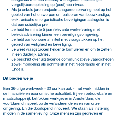
vergelijkbare opleiding op (post)hbo-niveau.
Als je enkele jaren projectmanagementervaring hebt op het
gebied van het ontwerpen en realiseren van bouwkundige,
elektronische en organistische beveiligingsmaatregelen is
dat een duidelijke pre.
Je hebt tenminste 5 jaar relevante werkervaring met
beleidsadvisering binnen een beveiligingsomgeving.
Je hebt aantoonbare affiniteit met vraagstukken op het
gebied van veiligheid en beveiliging.
Je weet vraagstukken helder te formuleren en om te zetten
in een duidelijk advies.
Je beschikt over uitstekende communicatieve vaardigheden
zowel mondeling als schriftelijk in het Nederlands en in het
Engels.
Dit bieden we je
Een 36-urige werkweek - 32 uur kan ook - met werk midden in
de financiële en economische actualiteit. Bij een betrouwbare en
maatschappelijk betrokken werkgever in Amsterdam, die
voortdurend inspeelt op de veranderende eisen van onze
omgeving. En die doorlopend innoveert. We staan als instelling
midden in de samenleving. Onze mensen zijn gedreven en