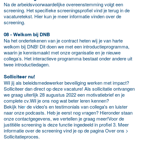
Na de arbeidsvoorwaardelijke overeenstemming volgt een
screening. Het specifieke screeningsprofiel vind je terug in de
vacaturetekst. Hier kun je meer informatie vinden over de
screening.
08 - Welkom bij DNB
Na het ondertekenen van je contract heten wij je van harte
welkom bij DNB! Dit doen we met een introductieprogramma,
waarin je kennismaakt met onze organisatie en je nieuwe
collega’s. Het interactieve programma bestaat onder andere uit
twee introductiedagen.
Solliciteer nu!
Wil jij als beleidsmedewerker beveiliging werken met impact?
Solliciteer dan direct op deze vacature! Als sollicitatie ontvangen
we graag uiterlijk 28 augustus 2022 een motivatiebrief en je
complete cv.Wil je ons nog wat beter leren kennen?
Bekijk hie
r
de video's en testimonials van collega's en luister
naar onze podcasts. Heb je eerst nog vragen? Hieronder staan
onze contactgegevens, we vertellen je graag meer!Voor de
justitiële screening is deze functie ingedeeld in profiel 3. Meer
informatie over de screening vind je op de pagina Over ons >
Sollicitatieproces.