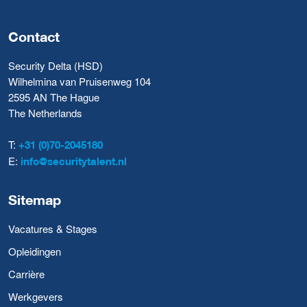
Contact
Security Delta (HSD)
Wilhelmina van Pruisenweg 104
2595 AN The Hague
The Netherlands
T:
+31 (0)70-2045180
E:
info@securitytalent.nl
Sitemap
Vacatures & Stages
Opleidingen
Carrière
Werkgevers