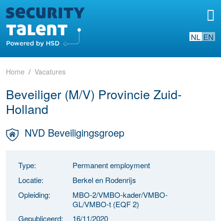
NL
EN
Home
Vacatures
Beveiliger (M/V) Provincie Zuid-
Holland
NVD Beveiligingsgroep
Type:
Permanent employment
Locatie:
Berkel en Rodenrijs
Opleiding:
MBO-2/VMBO-kader/VMBO-
GL/VMBO-t (EQF 2)
Gepubliceerd:
16/11/2020