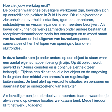
Hoe ziet jouw werkdag eruit?
De objecten waar onze beveiligers werkzaam zijn, bevinden zich
op verschillende plekken in Zuid Holland. Dit zijn bijvoorbeeld
ziekenhuizen, overheidsinstanties, (gemeente)kantoren,
nutsbedrijven en verzamelpanden met meerdere bedrijven. Als
beveiliger kunnen de werkzaamheden onder andere bestaan uit
receptiewerkzaamheden zoals het ontvangen en te woord staan
van bezoekers en het uitgeven van bezoekerspassen,
cameratoezicht en het lopen van openings-, brand- en
sluitrondes.
In deze functie kom je onder andere op een object te staan waar
een aantal eigenschappen belangrijk zijn. Op dit object wordt
gewerkt in 10-uurs diensten en is continue alertheid zeer
belangrijk. Tijdens een dienst houd je het object en de omgeving
in de gaten door middel van camera’s en regelmatige
buitenrondes. Je bent alert op verdachte situaties en personen en
daarnaast ben je onderzoekend van karakter.
Als beveiliger ben je onderdeel van meerdere teams, waardoor je
afwisselend op diverse locaties werkzaam bent. Mede hierdoor
blijft het werk uitdagend!