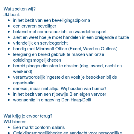
Wat zoeken wij?
JIJ bent:
in het bezit van een beveiligingsdiploma
een ervaren beveiliger
bekend met cameratoezicht en waardetransport
alert en weet hoe je moet handelen in een dreigende situatie
vriendelijk en servicegericht
handig met Microsoft Office (Excel, Word en Outlook)
leergierig en bereid gebruik te maken van onze
opleidingsmogelijkheden
bereid ploegendiensten te draaien (dag, avond, nacht en
weekend)
verantwoordelijk ingesteld en voelt je betrokken bij de
organisatie
serieus, maar niet altijd. Wij houden van humor!
in het bezit van een rijbewijs B en eigen vervoer
woonachtig in omgeving Den Haag/Delft
Wat krijg je ervoor terug?
WIJ bieden:
Een markt conform salaris
Opleidingsmogelijkheden en aandacht voor persoonlijke