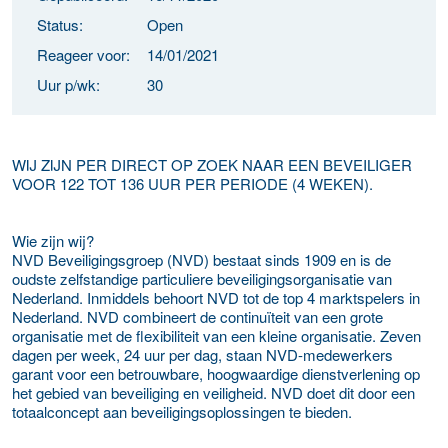
Status:
Open
Reageer voor:
14/01/2021
Uur p/wk:
30
WIJ ZIJN PER DIRECT OP ZOEK NAAR EEN BEVEILIGER
VOOR 122 TOT 136 UUR PER PERIODE (4 WEKEN).
Wie zijn wij?
NVD Beveiligingsgroep (NVD) bestaat sinds 1909 en is de
oudste zelfstandige particuliere beveiligingsorganisatie van
Nederland. Inmiddels behoort NVD tot de top 4 marktspelers in
Nederland. NVD combineert de continuïteit van een grote
organisatie met de flexibiliteit van een kleine organisatie. Zeven
dagen per week, 24 uur per dag, staan NVD-medewerkers
garant voor een betrouwbare, hoogwaardige dienstverlening op
het gebied van beveiliging en veiligheid. NVD doet dit door een
totaalconcept aan beveiligingsoplossingen te bieden.