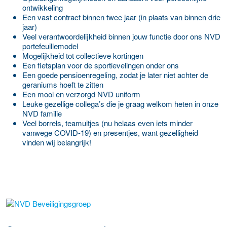
ontwikkeling
Een vast contract binnen twee jaar (in plaats van binnen drie
jaar)
Veel verantwoordelijkheid binnen jouw functie door ons NVD
portefeuillemodel
Mogelijkheid tot collectieve kortingen
Een fietsplan voor de sportievelingen onder ons
Een goede pensioenregeling, zodat je later niet achter de
geraniums hoeft te zitten
Een mooi en verzorgd NVD uniform
Leuke gezellige collega’s die je graag welkom heten in onze
NVD familie
Veel borrels, teamuitjes (nu helaas even iets minder
vanwege COVID-19) en presentjes, want gezelligheid
vinden wij belangrijk!
Meer werkgever details