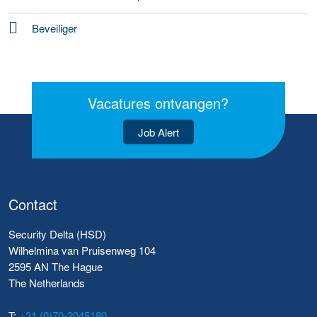
Beveiliger
Vacatures ontvangen?
Job Alert
Contact
Security Delta (HSD)
Wilhelmina van Pruisenweg 104
2595 AN The Hague
The Netherlands
T:
+31 (0)70-2045180