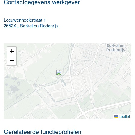
Contactgegevens werkgever
Leeuwenhoekstraat 1
2652XL
Berkel en Rodenrijs
+
−
Leaflet
Gerelateerde functieprofielen