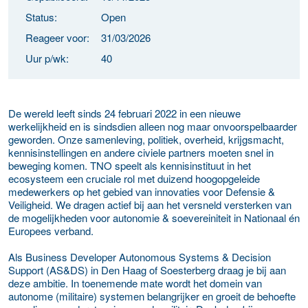
Status:
Open
Reageer voor:
31/03/2026
Uur p/wk:
40
De wereld leeft sinds 24 februari 2022 in een nieuwe
werkelijkheid en is sindsdien alleen nog maar onvoorspelbaarder
geworden. Onze samenleving, politiek, overheid, krijgsmacht,
kennisinstellingen en andere civiele partners moeten snel in
beweging komen. TNO speelt als kennisinstituut in het
ecosysteem een cruciale rol met duizend hoogopgeleide
medewerkers op het gebied van innovaties voor Defensie &
Veiligheid. We dragen actief bij aan het versneld versterken van
de mogelijkheden voor autonomie & soevereiniteit in Nationaal én
Europees verband.
Als Business Developer Autonomous Systems & Decision
Support (AS&DS) in Den Haag of Soesterberg draag je bij aan
deze ambitie. In toenemende mate wordt het domein van
autonome (militaire) systemen belangrijker en groeit de behoefte