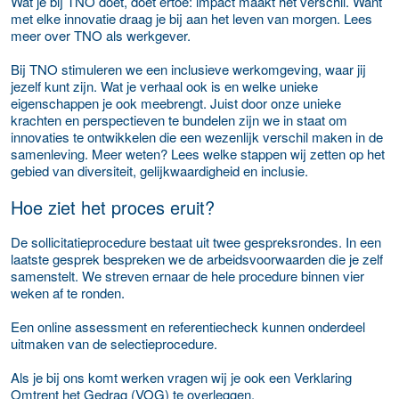
Wat je bij TNO doet, doet ertoe: impact maakt het verschil. Want
met elke innovatie draag je bij aan het leven van morgen. Lees
meer over TNO als werkgever.
Bij TNO stimuleren we een inclusieve werkomgeving, waar jij
jezelf kunt zijn. Wat je verhaal ook is en welke unieke
eigenschappen je ook meebrengt. Juist door onze unieke
krachten en perspectieven te bundelen zijn we in staat om
innovaties te ontwikkelen die een wezenlijk verschil maken in de
samenleving. Meer weten? Lees welke stappen wij zetten op het
gebied van diversiteit, gelijkwaardigheid en inclusie.
Hoe ziet het proces eruit?
De sollicitatieprocedure bestaat uit twee gespreksrondes. In een
laatste gesprek bespreken we de arbeidsvoorwaarden die je zelf
samenstelt. We streven ernaar de hele procedure binnen vier
weken af te ronden.
Een online assessment en referentiecheck kunnen onderdeel
uitmaken van de selectieprocedure.
Als je bij ons komt werken vragen wij je ook een Verklaring
Omtrent het Gedrag (VOG) te overleggen.