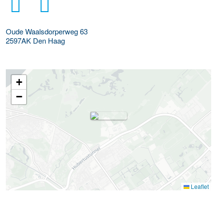
Oude Waalsdorperweg 63
2597AK
Den Haag
+
−
Leaflet