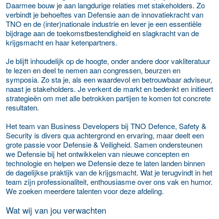
Daarmee bouw je aan langdurige relaties met stakeholders. Zo
verbindt je behoeftes van Defensie aan de innovatiekracht van
TNO en de (inter)nationale industrie en lever je een essentiële
bijdrage aan de toekomstbestendigheid en slagkracht van de
krijgsmacht en haar ketenpartners.
Je blijft inhoudelijk op de hoogte, onder andere door vakliteratuur
te lezen en deel te nemen aan congressen, beurzen en
symposia. Zo sta je, als een waardevol en betrouwbaar adviseur,
naast je stakeholders. Je verkent de markt en bedenkt en initieert
strategieën om met alle betrokken partijen te komen tot concrete
resultaten.
Het team van Business Developers bij TNO Defence, Safety &
Security is divers qua achtergrond en ervaring, maar deelt een
grote passie voor Defensie & Veiligheid. Samen ondersteunen
we Defensie bij het ontwikkelen van nieuwe concepten en
technologie en helpen we Defensie deze te laten landen binnen
de dagelijkse praktijk van de krijgsmacht. Wat je terugvindt in het
team zijn professionaliteit, enthousiasme over ons vak en humor.
We zoeken meerdere talenten voor deze afdeling.
Wat wij van jou verwachten