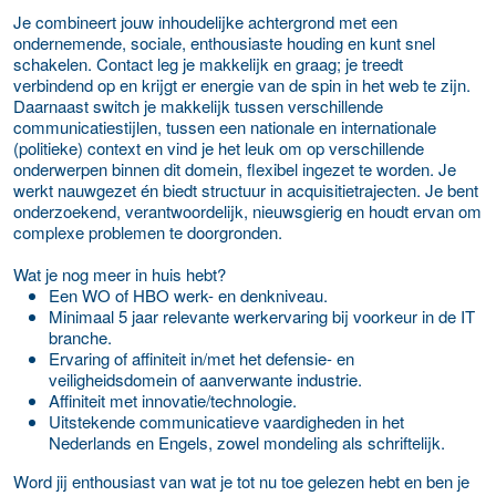
Je combineert jouw inhoudelijke achtergrond met een
ondernemende, sociale, enthousiaste houding en kunt snel
schakelen. Contact leg je makkelijk en graag; je treedt
verbindend op en krijgt er energie van de spin in het web te zijn.
Daarnaast switch je makkelijk tussen verschillende
communicatiestijlen, tussen een nationale en internationale
(politieke) context en vind je het leuk om op verschillende
onderwerpen binnen dit domein, flexibel ingezet te worden. Je
werkt nauwgezet én biedt structuur in acquisitietrajecten. Je bent
onderzoekend, verantwoordelijk, nieuwsgierig en houdt ervan om
complexe problemen te doorgronden.
Wat je nog meer in huis hebt?
Een WO of HBO werk- en denkniveau.
Minimaal 5 jaar relevante werkervaring bij voorkeur in de IT
branche.
Ervaring of affiniteit in/met het defensie- en
veiligheidsdomein of aanverwante industrie.
Affiniteit met innovatie/technologie.
Uitstekende communicatieve vaardigheden in het
Nederlands en Engels, zowel mondeling als schriftelijk.
Word jij enthousiast van wat je tot nu toe gelezen hebt en ben je