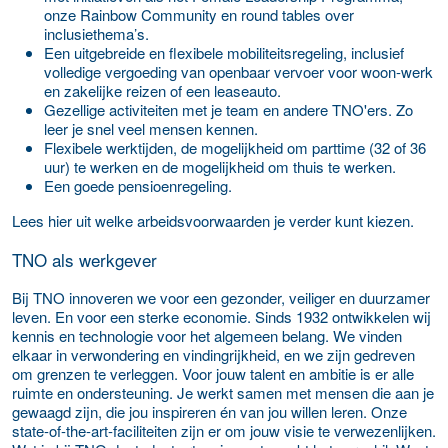
onze Rainbow Community en round tables over
inclusiethema’s.
Een uitgebreide en flexibele mobiliteitsregeling, inclusief
volledige vergoeding van openbaar vervoer voor woon-werk
en zakelijke reizen of een leaseauto.
Gezellige activiteiten met je team en andere TNO'ers. Zo
leer je snel veel mensen kennen.
Flexibele werktijden, de mogelijkheid om parttime (32 of 36
uur) te werken en de mogelijkheid om thuis te werken.
Een goede pensioenregeling.
Lees hier uit welke arbeidsvoorwaarden je verder kunt kiezen.
TNO als werkgever
Bij TNO innoveren we voor een gezonder, veiliger en duurzamer
leven. En voor een sterke economie. Sinds 1932 ontwikkelen wij
kennis en technologie voor het algemeen belang. We vinden
elkaar in verwondering en vindingrijkheid, en we zijn gedreven
om grenzen te verleggen. Voor jouw talent en ambitie is er alle
ruimte en ondersteuning. Je werkt samen met mensen die aan je
gewaagd zijn, die jou inspireren én van jou willen leren. Onze
state-of-the-art-faciliteiten zijn er om jouw visie te verwezenlijken.