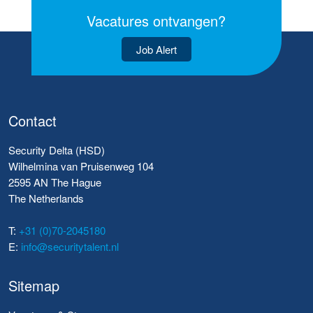
Vacatures ontvangen?
Job Alert
Contact
Security Delta (HSD)
Wilhelmina van Pruisenweg 104
2595 AN The Hague
The Netherlands
T:
+31 (0)70-2045180
E:
info@securitytalent.nl
Sitemap