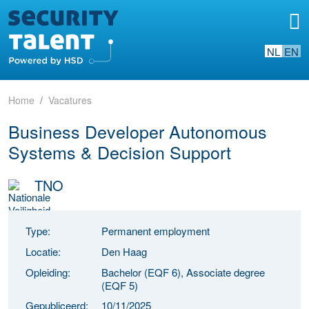
NL
EN
Home
Vacatures
Business Developer Autonomous
Systems & Decision Support
TNO
Type:
Permanent employment
Locatie:
Den Haag
Opleiding:
Bachelor (EQF 6), Associate degree
(EQF 5)
Gepubliceerd:
10/11/2025