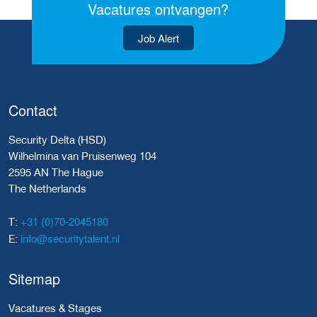
Vacatures ontvangen?
Job Alert
Contact
Security Delta (HSD)
Wilhelmina van Pruisenweg 104
2595 AN The Hague
The Netherlands
+31 (0)70-2045180
T:
info@securitytalent.nl
E:
Sitemap
Vacatures & Stages