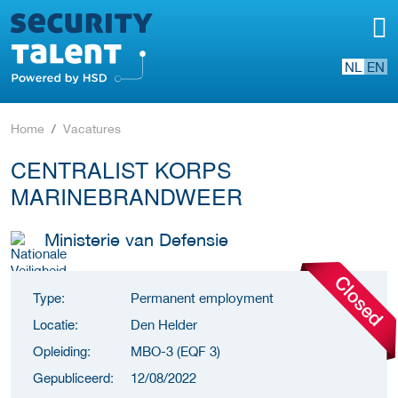
NL
EN
Home
Vacatures
CENTRALIST KORPS
MARINEBRANDWEER
Ministerie van Defensie
Type:
Permanent employment
Locatie:
Den Helder
Opleiding:
MBO-3 (EQF 3)
Gepubliceerd:
12/08/2022