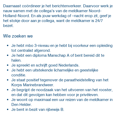
Daarnaast coördineer je het berichtenverkeer. Daarvoor werk je
nauw samen met de collega’s van de meldkamer Noord-
Holland-Noord. En als jouw werkdag of –nacht erop zit, geef je
het stokje door aan je collega, want de meldkamer is 24/7
bezet.
Wie zoeken we
Je hebt mbo 3-niveau en je hebt bij voorkeur een opleiding
tot centralist afgerond.
Je hebt een diploma Manschap A of bent bereid dit te
halen.
Je spreekt en schrijft goed Nederlands.
Je hebt een uitstekende lichamelijke en geestelijke
conditie.
Je staat positief tegenover de paraatheidstelling van het
Korps Marinebrandweer.
Je begrijpt de noodzaak van het uitvoeren van het rooster,
en dat dit gevolgen kan hebben voor je privéleven.
Je woont op maximaal een uur reizen van de meldkamer in
Den Helder.
Je bent in bezit van rijbewijs B.