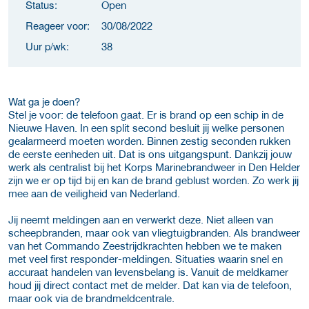
Status:
Open
Reageer voor:
30/08/2022
Uur p/wk:
38
Wat ga je doen?
Stel je voor: de telefoon gaat. Er is brand op een schip in de
Nieuwe Haven. In een split second besluit jij welke personen
gealarmeerd moeten worden. Binnen zestig seconden rukken
de eerste eenheden uit. Dat is ons uitgangspunt. Dankzij jouw
werk als centralist bij het Korps Marinebrandweer in Den Helder
zijn we er op tijd bij en kan de brand geblust worden. Zo werk jij
mee aan de veiligheid van Nederland.
Jij neemt meldingen aan en verwerkt deze. Niet alleen van
scheepbranden, maar ook van vliegtuigbranden. Als brandweer
van het Commando Zeestrijdkrachten hebben we te maken
met veel first responder-meldingen. Situaties waarin snel en
accuraat handelen van levensbelang is. Vanuit de meldkamer
houd jij direct contact met de melder. Dat kan via de telefoon,
maar ook via de brandmeldcentrale.