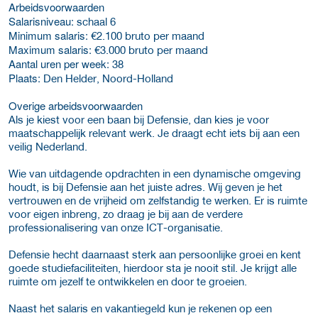
Arbeidsvoorwaarden
Salarisniveau:
schaal 6
Minimum salaris:
€2.100 bruto per maand
Maximum salaris:
€3.000 bruto per maand
Aantal uren per week:
38
Plaats:
Den Helder, Noord-Holland
Overige arbeidsvoorwaarden
Als je kiest voor een baan bij Defensie, dan kies je voor
maatschappelijk relevant werk. Je draagt echt iets bij aan een
veilig Nederland.
Wie van uitdagende opdrachten in een dynamische omgeving
houdt, is bij Defensie aan het juiste adres. Wij geven je het
vertrouwen en de vrijheid om zelfstandig te werken. Er is ruimte
voor eigen inbreng, zo draag je bij aan de verdere
professionalisering van onze ICT-organisatie.
Defensie hecht daarnaast sterk aan persoonlijke groei en kent
goede studiefaciliteiten, hierdoor sta je nooit stil. Je krijgt alle
ruimte om jezelf te ontwikkelen en door te groeien.
Naast het salaris en vakantiegeld kun je rekenen op een