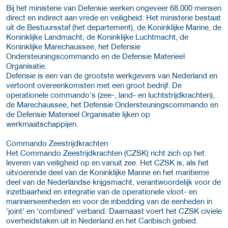
Bij het ministerie van Defensie werken ongeveer 68.000 mensen
direct en indirect aan vrede en veiligheid. Het ministerie bestaat
uit de Bestuursstaf (het departement), de Koninklijke Marine, de
Koninklijke Landmacht, de Koninklijke Luchtmacht, de
Koninklijke Marechaussee, het Defensie
Ondersteuningscommando en de Defensie Materieel
Organisatie.
Defensie is een van de grootste werkgevers van Nederland en
vertoont overeenkomsten met een groot bedrijf. De
operationele commando's (zee-, land- en luchtstrijdkrachten),
de Marechaussee, het Defensie Ondersteuningscommando en
de Defensie Materieel Organisatie lijken op
werkmaatschappijen.
Commando Zeestrijdkrachten
Het Commando Zeestrijdkrachten (CZSK) richt zich op het
leveren van veiligheid op en vanuit zee. Het CZSK is, als het
uitvoerende deel van de Koninklijke Marine en het maritieme
deel van de Nederlandse krijgsmacht, verantwoordelijk voor de
inzetbaarheid en integratie van de operationele vloot- en
marinierseenheden en voor de inbedding van de eenheden in
‘joint’ en ‘combined’ verband. Daarnaast voert het CZSK civiele
overheidstaken uit in Nederland en het Caribisch gebied.