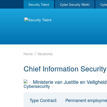
Security Talent
Cyber Security Werkt
Cybe
Home
Vacatures
Chief Information Security 
Ministerie van Justitie en Veiligheid
Type Contract:
Permanent employme