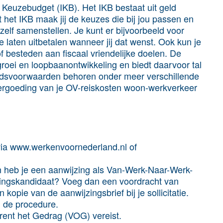
l Keuzebudget (IKB). Het IKB bestaat uit geld
et het IKB maak jij de keuzes die bij jou passen en
elf samenstellen. Je kunt er bijvoorbeeld voor
laten uitbetalen wanneer jij dat wenst. Ook kun je
f besteden aan fiscaal vriendelijke doelen. De
groei en loopbaanontwikkeling en biedt daarvoor tal
idsvoorwaarden behoren onder meer verschillende
ge vergoeding van je OV-reiskosten woon-werkverkeer
 via www.werkenvoornederland.nl of
en heb je een aanwijzing als Van-Werk-Naar-Werk-
tsingskandidaat? Voeg dan een voordracht van
kopie van de aanwijzingsbrief bij je sollicitatie.
 de procedure.
trent het Gedrag (VOG) vereist.