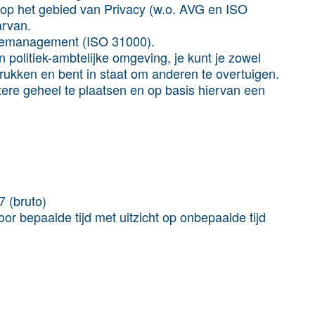
 op het gebied van Privacy (w.o. AVG en ISO
arvan.
ncemanagement (ISO 31000).
 politiek-ambtelijke omgeving, je kunt je zowel
tdrukken en bent in staat om anderen te overtuigen.
otere geheel te plaatsen en op basis hiervan een
7 (bruto)
r bepaalde tijd met uitzicht op onbepaalde tijd