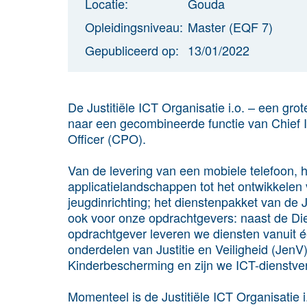
Locatie:
Gouda
Opleidingsniveau:
Master (EQF 7)
Gepubliceerd op:
13/01/2022
De Justitiële ICT Organisatie i.o. – een gro
naar een gecombineerde functie van Chief In
Officer (CPO).
Van de levering van een mobiele telefoon, 
applicatielandschappen tot het ontwikkelen 
jeugdinrichting; het dienstenpakket van de Ju
ook voor onze opdrachtgevers: naast de Diens
opdrachtgever leveren we diensten vanuit 
onderdelen van Justitie en Veiligheid (JenV
Kinderbescherming en zijn we ICT-dienstver
Momenteel is de Justitiële ICT Organisatie i