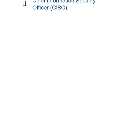
Chief Information Security
Officer (CISO)