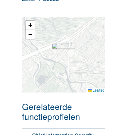
+
−
Leaflet
Gerelateerde
functieprofielen