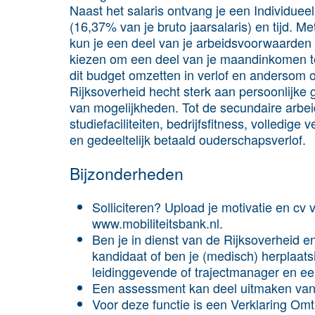
Naast het salaris ontvang je een Individuee
(16,37% van je bruto jaarsalaris) en tijd. M
kun je een deel van je arbeidsvoorwaarden z
kiezen om een deel van je maandinkomen te 
dit budget omzetten in verlof en andersom o
Rijksoverheid hecht sterk aan persoonlijke 
van mogelijkheden. Tot de secundaire arbe
studiefaciliteiten, bedrijfsfitness, volledi
en gedeeltelijk betaald ouderschapsverlof.
Bijzonderheden
Solliciteren? Upload je motivatie en cv
www.mobiliteitsbank.nl.
Ben je in dienst van de Rijksoverheid 
kandidaat of ben je (medisch) herplaa
leidinggevende of trajectmanager en een 
Een assessment kan deel uitmaken van
Voor deze functie is een Verklaring Om