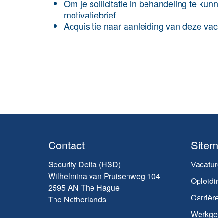
Om je sollicitatie in behandeling te k
motivatiebrief.
Acquisitie naar aanleiding van deze vaca
Contact
Site
Security Delta (HSD)
Vacatur
Wilhelmina van Pruisenweg 104
Opleidi
2595 AN The Hague
Carrièr
The Netherlands
Werkge