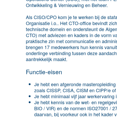
Ontwikkeling & Vernieuwing en Beheer.
Als CISO/CPO kom je te werken bij de stafa
Organisatie i.o.. Het CTO-office bevindt zich
technische domein en ondersteunt de Algem
CTO) met adviezen en kaders in de vorm van 
praktische zin met communicatie en adminis
brengen 17 medewerkers hun kennis vanuit v
onderlinge verbinding tussen deze aandacht
aantrekkelijk maakt.
Functie-eisen
Je hebt een afgeronde masteropleiding 
zoals CISSP, CISA, CISM en CIPP/e of 
Je hebt minimaal vijf jaar werkervaring 
Je hebt kennis van de wet- en regelgevi
BIO / VIR) en de normen ISO27001 / 270
daarvan, bij voorkeur ook in het kader v