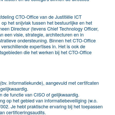
fdeling CTO-Office van de Justitiële ICT
 op het snijvlak tussen het bestuurlijke en het
een Directeur (tevens Chief Technology Officer,
een visie, strategie, architecturen en in
tratieve ondersteuning. Binnen het CTO-Office
erschillende expertises in. Het is ook de
sgebieden die het werken bij het CTO-Office
(bv. informatiekunde), aangevuld met certifcaten
gelijkwaardig.
in de functie van CISO of gelijkwaardig.
ng op het gebied van informatiebeveiliging (w.o.
02. Je hebt praktische ervaring bij het toepassen
an certificeringsaudits.