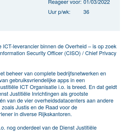
Reageer voor:
01/03/2022
Uur p/wk:
36
te ICT-leverancier binnen de Overheid – is op zoek
formation Security Officer (CISO) / Chief Privacy
het beheer van complete bedrijfsnetwerken en
van gebruiksvriendelijke apps in een
stitiële ICT Organisatie i.o. is breed. En dat geldt
t Justitiële Inrichtingen als grootste
één van de vier overheidsdatacenters aan andere
) zoals Justis en de Raad voor de
lener in diverse Rijkskantoren.
.o. nog onderdeel van de Dienst Justitiële