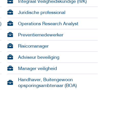
Integraal Veiligheidskundige (IVK)
Juridische professional
)
Operations Research Analyst
Preventiemedewerker
Risicomanager
Adviseur beveiliging
Manager veiligheid
Handhaver, Buitengewoon
opsporingsambtenaar (BOA)