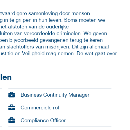
echtvaardigere samenleving door mensen
 in te grijpen in hun leven. Soms moeten we
et afstoten van de ouderlijke
sluiten van veroordeelde criminelen. We geven
en bijvoorbeeld gevangenen terug te keren
 slachtoffers van misdrijven. Dit zijn allemaal
Justitie en Veiligheid mag nemen. De wet gaat over
elen
Business Continuity Manager
Commerciële rol
Compliance Officer