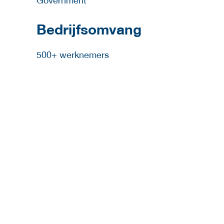
Government
Bedrijfsomvang
500+ werknemers