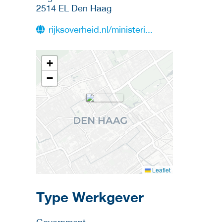
2514 EL
Den Haag
rijksoverheid.nl/ministeri...
+
−
Leaflet
Type Werkgever