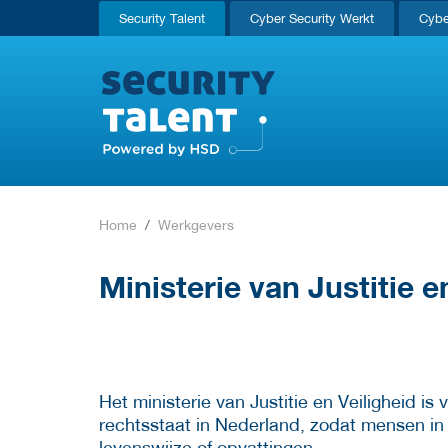
Security Talent
Cyber Security Werkt
Cybe
Home
Werkgevers
Ministerie van Justitie e
Het ministerie van Justitie en Veiligheid i
rechtsstaat in Nederland, zodat mensen in
levenswijze of opvattingen.