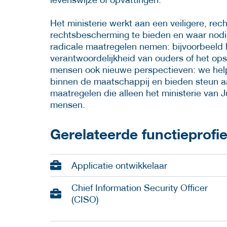
Het ministerie werkt aan een veiligere, r
rechtsbescherming te bieden en waar nodig
radicale maatregelen nemen: bijvoorbeeld h
verantwoordelijkheid van ouders of het op
mensen ook nieuwe perspectieven: we help
binnen de maatschappij en bieden steun aan
maatregelen die alleen het ministerie van 
mensen.
Gerelateerde functieprofi
Applicatie ontwikkelaar
Chief Information Security Officer
(CISO)