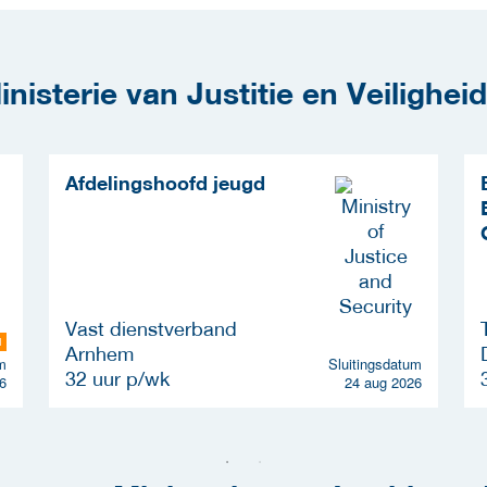
isterie van Justitie en Veiligheid
Afdelingshoofd jeugd
Vast dienstverband
N
Arnhem
m
Sluitingsdatum
32 uur p/wk
6
24 aug 2026