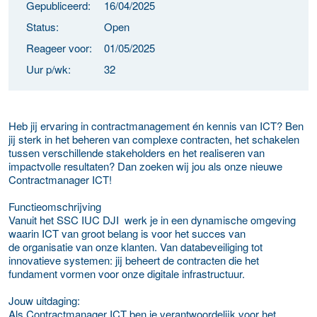
Gepubliceerd:
16/04/2025
Status:
Open
Reageer voor:
01/05/2025
Uur p/wk:
32
Heb jij ervaring in contractmanagement én kennis van ICT? Ben
jij sterk in het beheren van complexe contracten, het schakelen
tussen verschillende stakeholders en het realiseren van
impactvolle resultaten? Dan zoeken wij jou als onze nieuwe
Contractmanager ICT!
Functieomschrijving
Vanuit het SSC IUC DJI werk je in een dynamische omgeving
waarin ICT van groot belang is voor het succes van
de organisatie van onze klanten. Van databeveiliging tot
innovatieve systemen: jij beheert de contracten die het
fundament vormen voor onze digitale infrastructuur.
Jouw uitdaging:
Als Contractmanager ICT ben je verantwoordelijk voor het