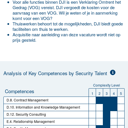
Voor alle functies binnen DJI is een Verklaring Omtrent het
Gedrag (VOG) vereist. DJI vergoedt de kosten voor de
aanvraag van een VOG. Wil je weten of je in aanmerking
komt voor een VOG?
Thuiswerken behoort tot de mogelijkheden, DJI biedt goede
faciliteiten om thuis te werken.
Acquisitie naar aanleiding van deze vacature wordt niet op
prijs gesteld.
Analysis of Key Competences by Security Talent
Complexity Level
Competences
1
2
3
4
5
D.8. Contract Management
D.10. Information and Knowledge Management
D.12. Security Consulting
E.4. Relationship Management