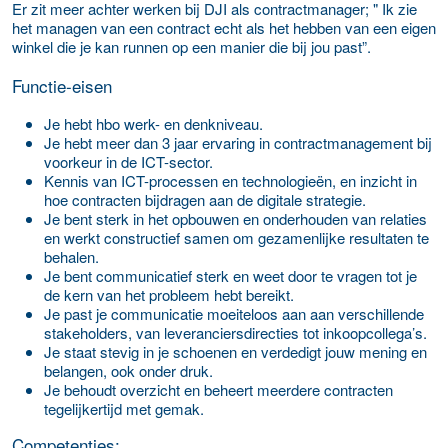
Er zit meer achter werken bij DJI als contractmanager; " Ik zie
het managen van een contract echt als het hebben van een eigen
winkel die je kan runnen op een manier die bij jou past”.
Functie-eisen
Je hebt hbo werk- en denkniveau.
Je hebt meer dan 3 jaar ervaring in contractmanagement bij
voorkeur in de ICT-sector.
Kennis van ICT-processen en technologieën, en inzicht in
hoe contracten bijdragen aan de digitale strategie.
Je bent sterk in het opbouwen en onderhouden van relaties
en werkt constructief samen om gezamenlijke resultaten te
behalen.
Je bent communicatief sterk en weet door te vragen tot je
de kern van het probleem hebt bereikt.
Je past je communicatie moeiteloos aan aan verschillende
stakeholders, van leveranciersdirecties tot inkoopcollega’s.
Je staat stevig in je schoenen en verdedigt jouw mening en
belangen, ook onder druk.
Je behoudt overzicht en beheert meerdere contracten
tegelijkertijd met gemak.
Competenties: