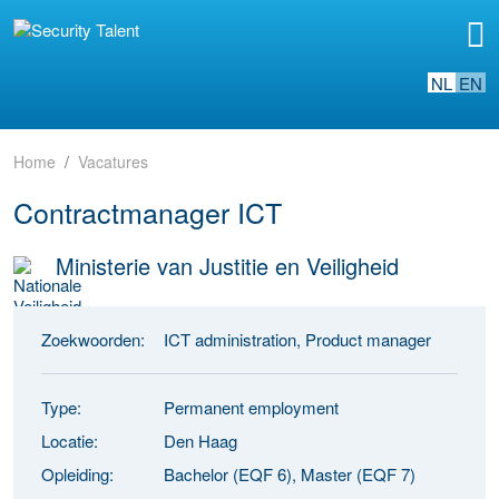
NL
EN
Home
Vacatures
Contractmanager ICT
Ministerie van Justitie en Veiligheid
Zoekwoorden:
ICT administration, Product manager
Type:
Permanent employment
Locatie:
Den Haag
Opleiding:
Bachelor (EQF 6), Master (EQF 7)