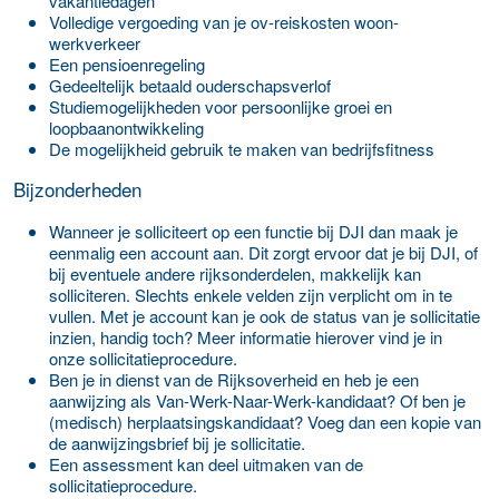
vakantiedagen
Volledige vergoeding van je ov-reiskosten woon-
werkverkeer
Een pensioenregeling
Gedeeltelijk betaald ouderschapsverlof
Studiemogelijkheden voor persoonlijke groei en
loopbaanontwikkeling
De mogelijkheid gebruik te maken van bedrijfsfitness
Bijzonderheden
Wanneer je solliciteert op een functie bij DJI dan maak je
eenmalig een account aan. Dit zorgt ervoor dat je bij DJI, of
bij eventuele andere rijksonderdelen, makkelijk kan
solliciteren. Slechts enkele velden zijn verplicht om in te
vullen. Met je account kan je ook de status van je sollicitatie
inzien, handig toch? Meer informatie hierover vind je in
onze sollicitatieprocedure.
Ben je in dienst van de Rijksoverheid en heb je een
aanwijzing als Van-Werk-Naar-Werk-kandidaat? Of ben je
(medisch) herplaatsingskandidaat? Voeg dan een kopie van
de aanwijzingsbrief bij je sollicitatie.
Een assessment kan deel uitmaken van de
sollicitatieprocedure.