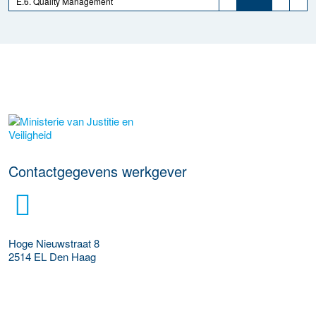
E.6. Quality Management
Meer werkgever details
Contactgegevens werkgever
Hoge Nieuwstraat 8
2514 EL
Den Haag