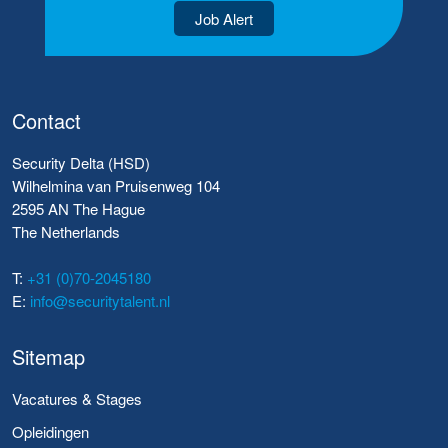
Job Alert
Contact
Security Delta (HSD)
Wilhelmina van Pruisenweg 104
2595 AN The Hague
The Netherlands
T:
+31 (0)70-2045180
E:
info@securitytalent.nl
Sitemap
Vacatures & Stages
Opleidingen