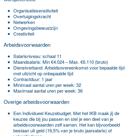
Organisatiesensitiviteit
Overtuigingskracht
Netwerken
Omgevingsbewustzijn
Creativiteit
Arbeidsvoorwaarden
Salaris­niveau: schaal 11
Maand­salaris: Min €4.024 – Max. €6.110 (bruto)
Dienst­verband: Arbeidsovereenkomst voor bepaalde tijd
met uitzicht op onbepaalde tijd
Contract­duur: 1 jaar
Minimaal aantal uren per week: 32
Maximaal aantal uren per week: 36
Overige arbeidsvoorwaarden
Een Individueel Keuzebudget. Met het IKB maak jij de
keuzes die bij jou passen en stel je een deel van je
arbeidsvoorwaarden zelf samen. Het kan bijvoorbeeld
bestaan uit geld (16,5% van je bruto jaarsalaris) of