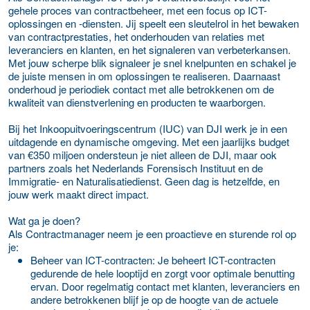
gehele proces van contractbeheer, met een focus op ICT-
oplossingen en -diensten. Jij speelt een sleutelrol in het bewaken
van contractprestaties, het onderhouden van relaties met
leveranciers en klanten, en het signaleren van verbeterkansen.
Met jouw scherpe blik signaleer je snel knelpunten en schakel je
de juiste mensen in om oplossingen te realiseren. Daarnaast
onderhoud je periodiek contact met alle betrokkenen om de
kwaliteit van dienstverlening en producten te waarborgen.
Bij het Inkoopuitvoeringscentrum (IUC) van DJI werk je in een
uitdagende en dynamische omgeving. Met een jaarlijks budget
van €350 miljoen ondersteun je niet alleen de DJI, maar ook
partners zoals het Nederlands Forensisch Instituut en de
Immigratie- en Naturalisatiedienst. Geen dag is hetzelfde, en
jouw werk maakt direct impact.
Wat ga je doen?
Als Contractmanager neem je een proactieve en sturende rol op
je:
Beheer van ICT-contracten:
Je beheert ICT-contracten
gedurende de hele looptijd en zorgt voor optimale benutting
ervan. Door regelmatig contact met klanten, leveranciers en
andere betrokkenen blijf je op de hoogte van de actuele