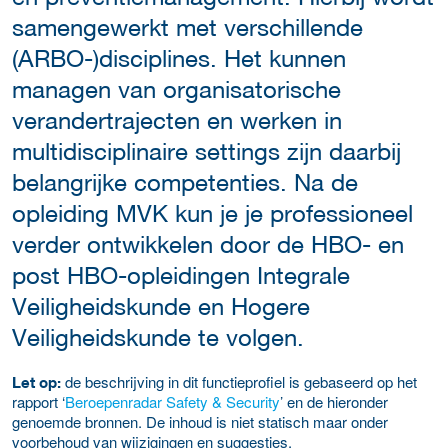
samengewerkt met verschillende
(ARBO-)disciplines. Het kunnen
managen van organisatorische
verandertrajecten en werken in
multidisciplinaire settings zijn daarbij
belangrijke competenties. Na de
opleiding MVK kun je je professioneel
verder ontwikkelen door de HBO- en
post HBO-opleidingen Integrale
Veiligheidskunde en Hogere
Veiligheidskunde te volgen.
de beschrijving in dit functieprofiel is gebaseerd op het
Let op:
rapport ‘
Beroepenradar Safety & Security
’ en de hieronder
genoemde bronnen. De inhoud is niet statisch maar onder
voorbehoud van wijzigingen en suggesties.