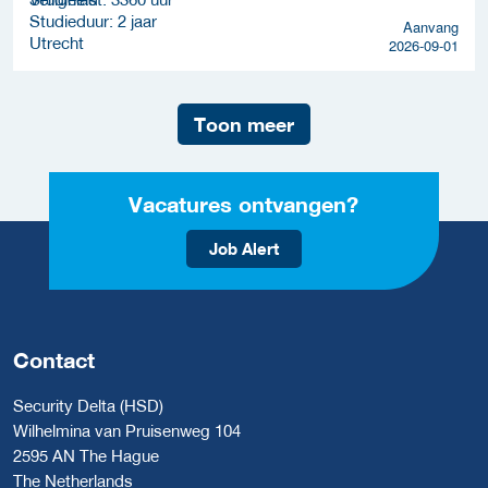
Studieduur: 2 jaar
Aanvang
Utrecht
2026-09-01
Toon meer
Vacatures ontvangen?
Job Alert
Contact
Security Delta (HSD)
Wilhelmina van Pruisenweg 104
2595 AN The Hague
The Netherlands