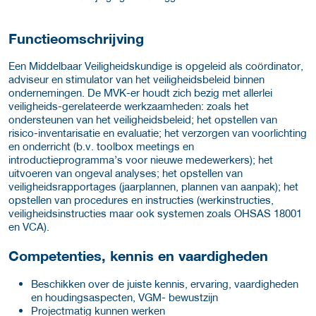
Functieomschrijving
Een Middelbaar Veiligheidskundige is opgeleid als coördinator,
adviseur en stimulator van het veiligheidsbeleid binnen
ondernemingen. De MVK-er houdt zich bezig met allerlei
veiligheids-gerelateerde werkzaamheden: zoals het
ondersteunen van het veiligheidsbeleid; het opstellen van
risico-inventarisatie en evaluatie; het verzorgen van voorlichting
en onderricht (b.v. toolbox meetings en
introductieprogramma’s voor nieuwe medewerkers); het
uitvoeren van ongeval analyses; het opstellen van
veiligheidsrapportages (jaarplannen, plannen van aanpak); het
opstellen van procedures en instructies (werkinstructies,
veiligheidsinstructies maar ook systemen zoals OHSAS 18001
en VCA).
Competenties, kennis en vaardigheden
Beschikken over de juiste kennis, ervaring, vaardigheden
en houdingsaspecten, VGM- bewustzijn
Projectmatig kunnen werken