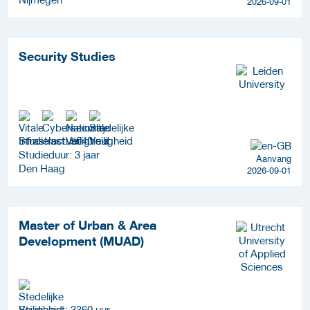
2026-09-01
Security Studies
Studielast: 5040 uur
Studieduur: 3 jaar
Aanvang
Den Haag
2026-09-01
Master of Urban & Area
Development (MUAD)
Studielast: 3360 uur