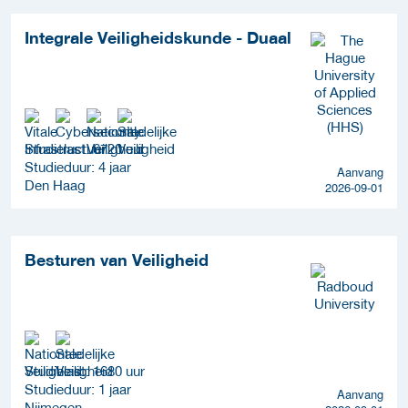
Integrale Veiligheidskunde - Duaal
Studielast: 6720 uur
Studieduur: 4 jaar
Aanvang
Den Haag
2026-09-01
Besturen van Veiligheid
Studielast: 1680 uur
Studieduur: 1 jaar
Aanvang
Nijmegen