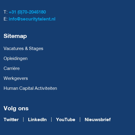
T:
+31 (0)70-2045180
E:
info@securitytalent.nl
Sitemap
Vacatures & Stages
Opleidingen
Carrière
Werkgevers
Human Capital Activiteiten
Volg ons
Twitter
LinkedIn
YouTube
Nieuwsbrief