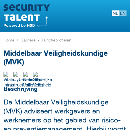
NL
EN
Home
Carrière
Functieprofielen
Middelbaar Veiligheidskundige
(MVK)
Beschrijving
De Middelbaar Veiligheidskundige
(MVK) adviseert werkgevers en
werknemers op het gebied van risico-
en preventiemanagement. Hierbij wordt