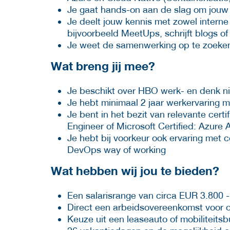
Je gaat hands-on aan de slag om jouw 
Je deelt jouw kennis met zowel interne 
bijvoorbeeld MeetUps, schrijft blogs of
Je weet de samenwerking op te zoeke
Wat breng jij mee?
Je beschikt over HBO werk- en denk n
Je hebt minimaal 2 jaar werkervaring m
Je bent in het bezit van relevante cert
Engineer of Microsoft Certified: Azure 
Je hebt bij voorkeur ook ervaring met 
DevOps way of working
Wat hebben wij jou te bieden?
Een salarisrange van circa EUR 3.800 -
Direct een arbeidsovereenkomst voor o
Keuze uit een leaseauto of mobiliteits