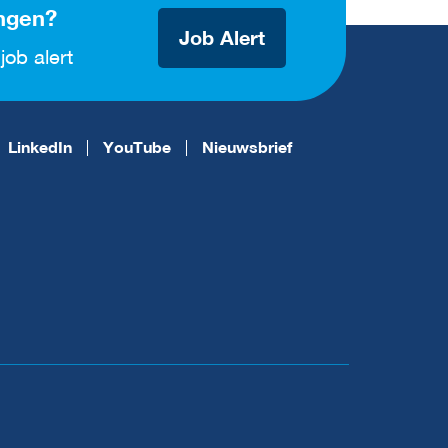
ngen?
Job Alert
job alert
LinkedIn
YouTube
Nieuwsbrief