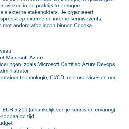
adviezen in de praktijk te brengen
als externe stakeholders. Je organiseert
 spreekt op externe en interne kennisevents.
n met andere afdelingen binnen Cegeka
iveau
et Microsoft Azure
ificeringen, zoals Microsoft Certified Azure Devops
Administrator
container technologie, CI/CD, microservices en een
 EUR 5.200 (afhankelijk van je kennis en ervaring)
nbepaalde tijd
budget