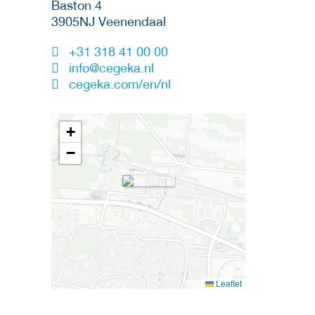
Baston 4
3905NJ
Veenendaal
+31 318 41 00 00
info@cegeka.nl
cegeka.com/en/nl
+
−
Leaflet