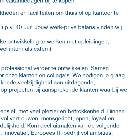
m vakantiedagen bij te kopen
heden en faciliteiten om thuis of op kantoor te
i.p.v. 40 uur. Jouw werk-privé balans vinden wij
ke ontwikkeling te werken met opleidingen,
el intern als extern)
ls professional verder te ontwikkelen. Samen
or onze klanten en collega’s. We nodigen je graag
ekende veelzijdigheid aan uitdagende,
l op projecten bij aansprekende klanten waarbij we
tensief, met veel plezier en betrokkenheid. Binnen
vol vertrouwen, mensgericht, open, loyaal en
rdelijkheid. Kom deel uitmaken van de volgende
 innovatief, Europees IT-bedrijf vol ambities.