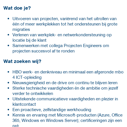
Wat doe je?
Uitvoeren van projecten, variërend van het uitrollen van
één of meer werkplekken tot het ondersteunen bij grote
migraties
Verlenen van werkplek- en netwerkondersteuning op
locatie bij de klant
Samenwerken met collega Projecten Engineers om
projecten succesvol af te ronden
Wat zoeken wij?
HBO werk- en denkniveau en minimaal een afgeronde mbo
4 ICT-opleiding
Nieuwsgierigheid en de drive om continu te blijven leren
Sterke technische vaardigheden én de ambitie om jezelf
verder te ontwikkelen
Uitstekende communicatieve vaardigheden en plezier in
klantcontact
Een proactieve, zelfstandige werkhouding
Kennis en ervaring met Microsoft-producten (Azure, Office
365, Windows en Windows Server); certificeringen zijn een
pré