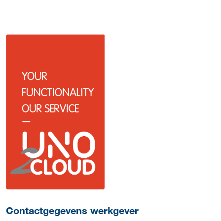
Meer werkgever details
Contactgegevens werkgever