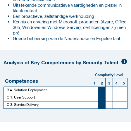
Uitstekende communicatieve vaardigheden en plezier in
klantcontact
Een proactieve, zelfstandige werkhouding
Kennis en ervaring met Microsoft-producten (Azure, Office
365, Windows en Windows Server); certificeringen zijn een
pré
Goede beheersing van de Nederlandse en Engelse taal
Analysis of Key Competences by Security Talent
Complexity Level
Competences
1
2
3
4
5
B.4. Solution Deployment
C.1. User Support
C.3. Service Delivery