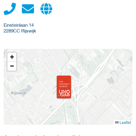
Einsteinlaan 14
2289CC
Rijswijk
+
−
Leaflet