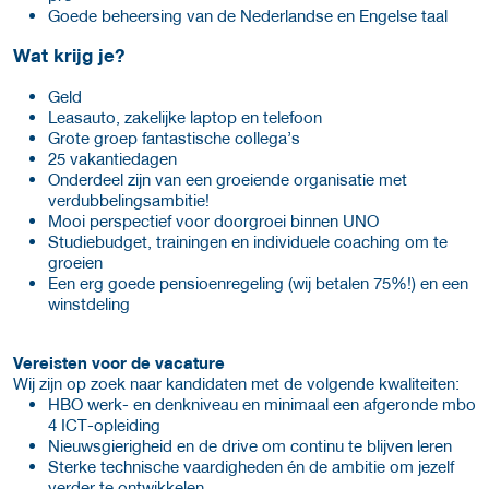
Goede beheersing van de Nederlandse en Engelse taal
Wat krijg je?
Geld
Leasauto, zakelijke laptop en telefoon
Grote groep fantastische collega’s
25 vakantiedagen
Onderdeel zijn van een groeiende organisatie met
verdubbelingsambitie!
Mooi perspectief voor doorgroei binnen UNO
Studiebudget, trainingen en individuele coaching om te
groeien
Een erg goede pensioenregeling (wij betalen 75%!) en een
winstdeling
Vereisten voor de vacature
Wij zijn op zoek naar kandidaten met de volgende kwaliteiten:
HBO werk- en denkniveau en minimaal een afgeronde mbo
4 ICT-opleiding
Nieuwsgierigheid en de drive om continu te blijven leren
Sterke technische vaardigheden én de ambitie om jezelf
verder te ontwikkelen