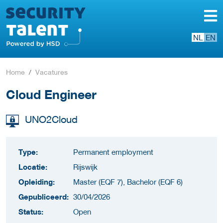
NL
EN
Home
Vacatures
Cloud Engineer
UNO2Cloud
Type:
Permanent employment
Locatie:
Rijswijk
Opleiding:
Master (EQF 7), Bachelor (EQF 6)
Gepubliceerd:
30/04/2026
Status:
Open