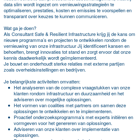
data slim wordt ingezet om vernieuwingsstrategieën te
optimaliseren, prestaties, kosten en emissies te voorspellen en
transparant over keuzes te kunnen communiceren.
Wat ga je doen?
Als Consultant Safe & Resilient Infrastructure krijg jij de kans om
nieuwe programma’s en projecten te ontwikkelen rondom de
vernieuwing van onze infrastructuur Jij identificeert kansen en
behoeften, brengt innovaties tot stand en zorgt ervoor dat onze
kennis daadwerkelijk wordt geïmplementeerd.
Je bouwt en onderhoudt sterke relaties met externe partijen
zoals overheidsinstellingen en bedrijven.
Je belangrijkste activiteiten omvatten:
Het analyseren van de complexe vraagstukken van onze
klanten rondom infrastructuur en duurzaamheid en het
adviseren over mogelijke oplossingen.
Het vormen van coalities met partners om samen deze
oplossingen te ontwikkelen en te implementeren.
Proactief onderzoeksprogramma’s met experts initiëren en
vormgeven voor het genereren van oplossingen.
Adviseren van onze klanten over implementatie van
oplossingen.