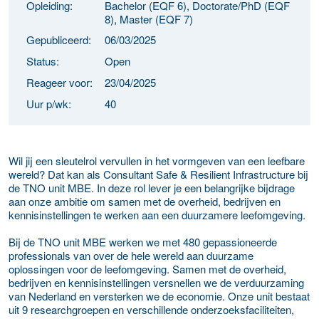
Opleiding:
Bachelor (EQF 6), Doctorate/PhD (EQF
8), Master (EQF 7)
Gepubliceerd:
06/03/2025
Status:
Open
Reageer voor:
23/04/2025
Uur p/wk:
40
Wil jij een sleutelrol vervullen in het vormgeven van een leefbare
wereld? Dat kan als Consultant Safe & Resilient Infrastructure bij
de TNO unit MBE. In deze rol lever je een belangrijke bijdrage
aan onze ambitie om samen met de overheid, bedrijven en
kennisinstellingen te werken aan een duurzamere leefomgeving.
Bij de TNO unit MBE werken we met 480 gepassioneerde
professionals van over de hele wereld aan duurzame
oplossingen voor de leefomgeving. Samen met de overheid,
bedrijven en kennisinstellingen versnellen we de verduurzaming
van Nederland en versterken we de economie. Onze unit bestaat
uit 9 researchgroepen en verschillende onderzoeksfaciliteiten,