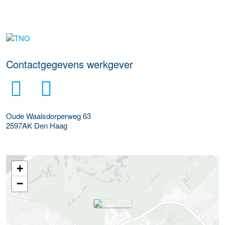
Meer werkgever details
Contactgegevens werkgever
Oude Waalsdorperweg 63
2597AK
Den Haag
+
−