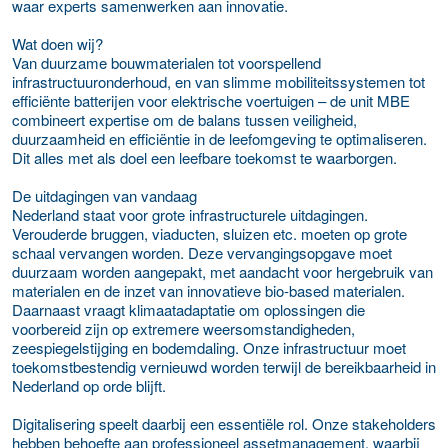
waar experts samenwerken aan innovatie.
Wat doen wij?
Van duurzame bouwmaterialen tot voorspellend
infrastructuuronderhoud, en van slimme mobiliteitssystemen tot
efficiënte batterijen voor elektrische voertuigen – de unit MBE
combineert expertise om de balans tussen veiligheid,
duurzaamheid en efficiëntie in de leefomgeving te optimaliseren.
Dit alles met als doel een leefbare toekomst te waarborgen.
De uitdagingen van vandaag
Nederland staat voor grote infrastructurele uitdagingen.
Verouderde bruggen, viaducten, sluizen etc. moeten op grote
schaal vervangen worden. Deze vervangingsopgave moet
duurzaam worden aangepakt, met aandacht voor hergebruik van
materialen en de inzet van innovatieve bio-based materialen.
Daarnaast vraagt klimaatadaptatie om oplossingen die
voorbereid zijn op extremere weersomstandigheden,
zeespiegelstijging en bodemdaling. Onze infrastructuur moet
toekomstbestendig vernieuwd worden terwijl de bereikbaarheid in
Nederland op orde blijft.
Digitalisering speelt daarbij een essentiële rol. Onze stakeholders
hebben behoefte aan professioneel assetmanagement, waarbij