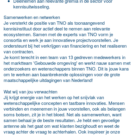
Deelnemen aan relevante gremia in de sector voor
kennisuitwisseling.
Samenwerken en netwerken
Je versterkt de positie van TNO als toonaangevend
kennisinstituut door actief deel te nemen aan relevante
ecosystemen. Samen met de experts van TNO vorm je
consortia en werk je aan innovatieve projectvoorstellen. Je
ondersteunt bij het verkrijgen van financiering en het realiseren
van contracten.
Je komt terecht in een team van 13 gedreven medewerkers in
het marktteam 'Gebouwde omgeving' en werkt nauw samen met
onderzoekers en wetenschappers binnen TNO. Dit is jouw kans
om te werken aan baanbrekende oplossingen voor de grote
maatschappelijke uitdagingen van Nederland!
Wat wij van jou verwachten
Jij krijgt energie van het werken op het snijvlak van
wetenschappelijke concepten en tastbare innovaties. Mensen
verbinden en meenemen in jouw voorstellen, ook als belangen
soms botsen, zit je in het bloed. Net als samenwerken, want
samen behaal je de beste resultaten. Je hebt een gevoelige
antenne als het gaat om wat klanten bezighoudt en weet de
vraag achter de vraag te achterhalen. Ook inspireer je onze