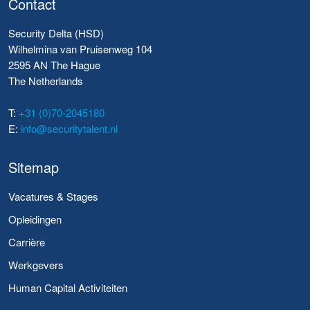
Contact
Security Delta (HSD)
Wilhelmina van Pruisenweg 104
2595 AN The Hague
The Netherlands
T:
+31 (0)70-2045180
E:
info@securitytalent.nl
Sitemap
Vacatures & Stages
Opleidingen
Carrière
Werkgevers
Human Capital Activiteiten