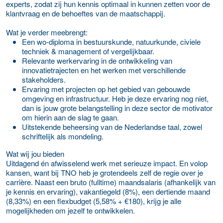
experts, zodat zij hun kennis optimaal in kunnen zetten voor de
klantvraag en de behoeftes van de maatschappij.
Wat je verder meebrengt:
Een wo-diploma in bestuurskunde, natuurkunde, civiele
techniek & management of vergelijkbaar.
Relevante werkervaring in de ontwikkeling van
innovatietrajecten en het werken met verschillende
stakeholders.
Ervaring met projecten op het gebied van gebouwde
omgeving en infrastructuur. Heb je deze ervaring nog niet,
dan is jouw grote belangstelling in deze sector de motivator
om hierin aan de slag te gaan.
Uitstekende beheersing van de Nederlandse taal, zowel
schriftelijk als mondeling.
Wat wij jou bieden
Uitdagend én afwisselend werk met serieuze impact. En volop
kansen, want bij TNO heb je grotendeels zelf de regie over je
carrière. Naast een bruto (fulltime) maandsalaris (afhankelijk van
je kennis en ervaring), vakantiegeld (8%), een dertiende maand
(8,33%) en een flexbudget (5,58% + €180), krijg je alle
mogelijkheden om jezelf te ontwikkelen.