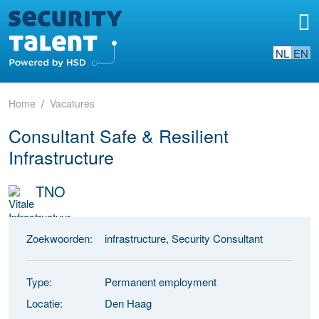
NL
EN
Home
Vacatures
Consultant Safe & Resilient
Infrastructure
TNO
Zoekwoorden:
infrastructure, Security Consultant
Type:
Permanent employment
Locatie:
Den Haag