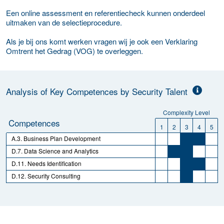
Een online assessment en referentiecheck kunnen onderdeel
uitmaken van de selectieprocedure.
Als je bij ons komt werken vragen wij je ook een Verklaring
Omtrent het Gedrag (VOG) te overleggen.
Analysis of Key Competences by Security Talent
Complexity Level
Competences
1
2
3
4
5
A.3. Business Plan Development
D.7. Data Science and Analytics
D.11. Needs Identification
D.12. Security Consulting