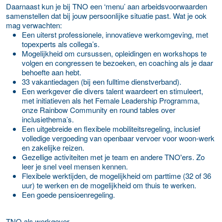
Daarnaast kun je bij TNO een ‘menu’ aan arbeidsvoorwaarden
samenstellen dat bij jouw persoonlijke situatie past. Wat je ook
mag verwachten:
Een uiterst professionele, innovatieve werkomgeving, met
topexperts als collega’s.
Mogelijkheid om cursussen, opleidingen en workshops te
volgen en congressen te bezoeken, en coaching als je daar
behoefte aan hebt.
33 vakantiedagen (bij een fulltime dienstverband).
Een werkgever die divers talent waardeert en stimuleert,
met initiatieven als het Female Leadership Programma,
onze Rainbow Community en round tables over
inclusiethema’s.
Een uitgebreide en flexibele mobiliteitsregeling, inclusief
volledige vergoeding van openbaar vervoer voor woon-werk
en zakelijke reizen.
Gezellige activiteiten met je team en andere TNO'ers. Zo
leer je snel veel mensen kennen.
Flexibele werktijden, de mogelijkheid om parttime (32 of 36
uur) te werken en de mogelijkheid om thuis te werken.
Een goede pensioenregeling.
TNO als werkgever