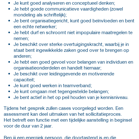
Je kunt goed analyseren en conceptueel denken;
Je hebt goede communicatieve vaardigheden (zowel
mondeling als schriftelijk);
Je bent organisatiegericht, kunt goed beïnvloeden en bent
een echte netwerker;
Je hebt durf en schroomt niet impopulaire maatregelen te
nemen;
Je beschikt over sterke overtuigingskracht, waarbij je in
staat bent ingewikkelde zaken goed over te brengen op
anderen;
Je hebt een goed gevoel voor belangen van individuen en
organisatieonderdelen en handelt hiernaar;
Je beschikt over leidinggevende en motiverende
capaciteit;
Je kunt goed werken in teamverband;
Je kunt omgaan met tegengestelde belangen;
Je bent actief in het op peil houden van je kennisniveau.
Tijdens het gesprek zullen cases voorgelegd worden. Een
assessment kan deel uitmaken van het sollicitatieproces.
Het betreft een functie met een tijdelijke aanstelling in beginsel
voor de duur van 2 jaar.
Ben jij een energiek persoon, die doortastend is en die