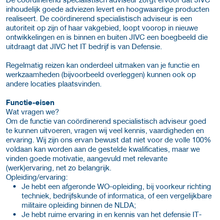
inhoudelijk goede adviezen levert en hoogwaardige producten
realiseert. De coördinerend specialistisch adviseur is een
autoriteit op zijn of haar vakgebied, loopt voorop in nieuwe
ontwikkelingen en is binnen en buiten JIVC een boegbeeld die
uitdraagt dat JIVC het IT bedrijf is van Defensie.
Regelmatig reizen kan onderdeel uitmaken van je functie en
werkzaamheden (bijvoorbeeld overleggen) kunnen ook op
andere locaties plaatsvinden.
Functie-eisen
Wat vragen we?
Om de functie van coördinerend specialistisch adviseur goed
te kunnen uitvoeren, vragen wij veel kennis, vaardigheden en
ervaring. Wij zijn ons ervan bewust dat niet voor de volle 100%
voldaan kan worden aan de gestelde kwalificaties, maar we
vinden goede motivatie, aangevuld met relevante
(werk)ervaring, net zo belangrijk.
Opleiding/ervaring:
Je hebt een afgeronde WO-opleiding, bij voorkeur richting
techniek, bedrijfskunde of informatica, of een vergelijkbare
militaire opleiding binnen de NLDA;
Je hebt ruime ervaring in en kennis van het defensie IT-