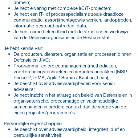
domein;
Je hebt ervaring met complexe I(C)T-projecten;
Je hebt een IT- of processpecialisme zoals draadloze
communicatie, assortimentsgewijs werken, landoptreden,
informatie-gestuurd optreden, data;
Je hebt ruime bekendheid met de structuur en werkwijze
van de Defensieorganisatie en de Bestuursstaf.
Je hebt kennis van:
De producten, diensten, organisatie en processen binnen
Defensie en JIVC;
Programma- en projectmanagementmethodieken,
voortbrengingstechnieken en verbeteraanpakken (MSP,
Prince-2, IPMA, Agile / Scrum / Kanban, Lean);
Je beschikt over adviesvaardigheden voor senior
adviseurs;
Je hebt inzicht in het strategisch beleid van Defensie en in
organisatorische, procesmatige en vakinhoudelijke
samenhangen in bredere context dan de scope van de
eigen projecten/programma's.
Persoonlijke eigenschappen:
Je beschikt over adviesvaardigheid, integriteit, durf en
bestuurlijke sensitiviteit;