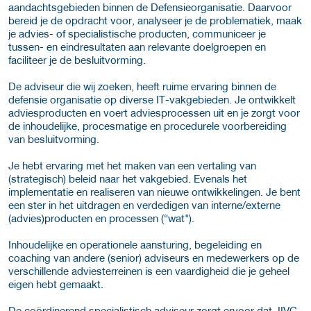
aandachtsgebieden binnen de Defensieorganisatie. Daarvoor
bereid je de opdracht voor, analyseer je de problematiek, maak
je advies- of specialistische producten, communiceer je
tussen- en eindresultaten aan relevante doelgroepen en
faciliteer je de besluitvorming.
De adviseur die wij zoeken, heeft ruime ervaring binnen de
defensie organisatie op diverse IT-vakgebieden. Je ontwikkelt
adviesproducten en voert adviesprocessen uit en je zorgt voor
de inhoudelijke, procesmatige en procedurele voorbereiding
van besluitvorming.
Je hebt ervaring met het maken van een vertaling van
(strategisch) beleid naar het vakgebied. Evenals het
implementatie en realiseren van nieuwe ontwikkelingen. Je bent
een ster in het uitdragen en verdedigen van interne/externe
(advies)producten en processen (“wat").
Inhoudelijke en operationele aansturing, begeleiding en
coaching van andere (senior) adviseurs en medewerkers op de
verschillende adviesterreinen is een vaardigheid die je geheel
eigen hebt gemaakt.
De coördinerend specialistisch adviseur zorgt ervoor dat JIVC