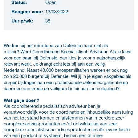
Status:
Open
Reageer voor:
13/03/2022
Uur p/wk:
38
Werken bij het ministerie van Defensie maar niet als
militair? Word Coördinerend Specialistisch Adviseur. Als je kiest
voor een baan bij Defensie, dan kies je voor maatschappelijk
relevant werk. Je draagt echt iets bij aan een veilig
Nederland. Naast 40.000 beroepsmilitairen werken er ook nog
zo’n 20.000 burgers bij Defensie. Wil jij in je eigen vakgebied als
burger bijdragen aan een professionele defensieorganisatie en
daarmee aan vrede en veiligheid in binnen- en buitenland?
Wat ga je doen?
Als coördinerend specialistisch adviseur ben je
verantwoordelijk voor de coördinatie en inhoudelijke aansturing
van het tot stand komen en afstemmen van meerdere zeer
complexe adviesproducten en/of ontwikkeling van zeer
complexe specialistische adviesproducten in alle levensfasen
van een product of systeem, binnen een of meer