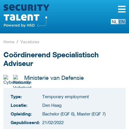
NL
EN
Home
Vacatures
Coördinerend Specialistisch
Adviseur
Ministerie van Defensie
Type:
Temporary employment
Locatie:
Den Haag
Opleiding:
Bachelor (EQF 6), Master (EQF 7)
Gepubliceerd:
21/02/2022