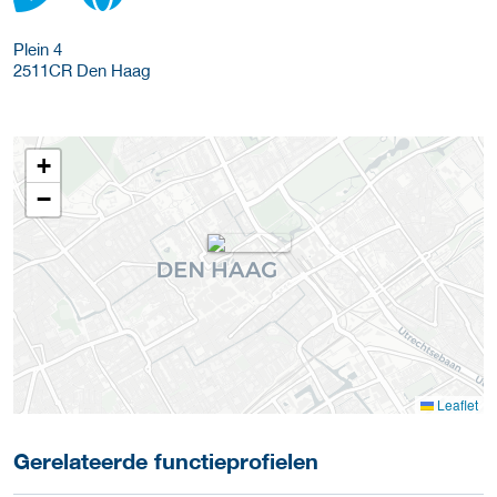
Plein 4
2511CR
Den Haag
+
−
Leaflet
Gerelateerde functieprofielen