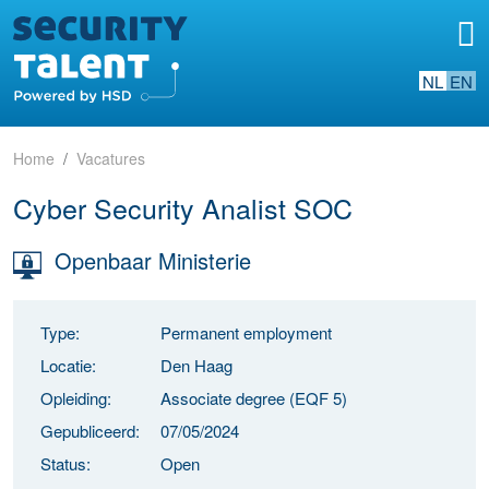
NL
EN
Home
Vacatures
Cyber Security Analist SOC
Openbaar Ministerie
Type:
Permanent employment
Locatie:
Den Haag
Opleiding:
Associate degree (EQF 5)
Gepubliceerd:
07/05/2024
Status:
Open