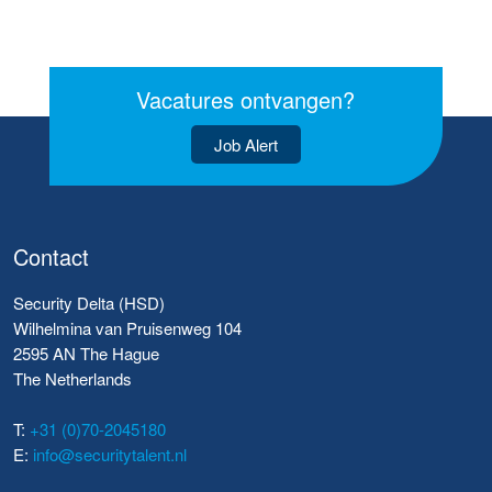
Vacatures ontvangen?
Job Alert
Contact
Security Delta (HSD)
Wilhelmina van Pruisenweg 104
2595 AN The Hague
The Netherlands
T:
+31 (0)70-2045180
E:
info@securitytalent.nl