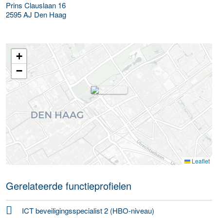
Prins Clauslaan 16
2595 AJ
Den Haag
+
−
Leaflet
Gerelateerde functieprofielen
ICT beveiligingsspecialist 2 (HBO-niveau)