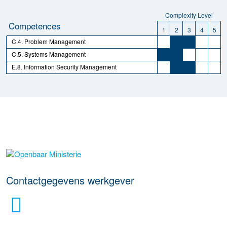
Complexity Level
Competences
1
2
3
4
5
C.4. Problem Management
C.5. Systems Management
E.8. Information Security Management
Meer werkgever details
Contactgegevens werkgever