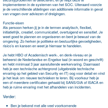
implementeren in de systemen van het SOC. Uiteraard voorzie
je de verschillende afdelingen van additionele informatie in geval
van vragen over adviezen of dreigingen.
Functie-eisen
Als persoon herken jij je in de termen analytisch, flexibel,
initiatiefrijk, creatief, communicatief, overtuigend en sensitief. Je
weet goed te plannen en organiseren en bent je bewust van de
omgeving. Zo herken je politieke en bestuurlijke gevoeligheden,
risico’s en kansen en weet je hiernaar te handelen.
Je hebt HBO of Academisch werk-, en denk-niveau en je
beheerst de Nederlandse en Engelse taal (in woord en geschrift)
en hebt minimaal 3 jaar aansluitende werkervaring. Daarnaast
heb je een technische achtergrond (uitgebreide technische
ervaring op het gebied van Security en IT) oog voor detail en vind
je het leuk om nieuwe technieken te leren. Bij voorkeur heb je
een of meerdere certificaten gehaald bij SANS/GIA of ISACA en
heb je ruime ervaring met het afhandelen van incidenten.
Verder:
Ben je bekend met alle veel voorkomende