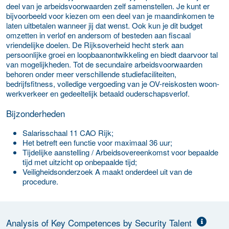
deel van je arbeidsvoorwaarden zelf samenstellen. Je kunt er
bijvoorbeeld voor kiezen om een deel van je maandinkomen te
laten uitbetalen wanneer jij dat wenst. Ook kun je dit budget
omzetten in verlof en andersom of besteden aan fiscaal
vriendelijke doelen. De Rijksoverheid hecht sterk aan
persoonlijke groei en loopbaanontwikkeling en biedt daarvoor tal
van mogelijkheden. Tot de secundaire arbeidsvoorwaarden
behoren onder meer verschillende studiefaciliteiten,
bedrijfsfitness, volledige vergoeding van je OV-reiskosten woon-
werkverkeer en gedeeltelijk betaald ouderschapsverlof.
Bijzonderheden
Salarisschaal 11 CAO Rijk;
Het betreft een functie voor maximaal 36 uur;
Tijdelijke aanstelling / Arbeidsovereenkomst voor bepaalde
tijd met uitzicht op onbepaalde tijd;
Veiligheidsonderzoek A maakt onderdeel uit van de
procedure.
Analysis of Key Competences by Security Talent