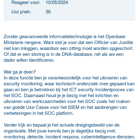
Reageer voor:
10/05/2024
Uur p/wk:
36
Zonder geavanceerde informatietechnologie is het Openbaar
Ministerie nergens. Want stel je voor dat een Officier van Justitie
niet kan inloggen, waardoor een zitting moet worden opgeschort.
Of dat er een storing is in de DNA-database, nét als we een
dader willen identificeren.
Wat ga je doen?
In deze functie ben je verantwoordelijk voor het uitvoeren van
security monitoring, waar technisch onderzoek mee gepaard kan
gaan en ben je betrokken bij het ICT security Incidentproces van
het SOC. Daarnaast houd je je bezig met het inrichten en
uitvoeren van werkzaamheden voor het SOC zoals het maken
van goede Use Cases voor het SIEM en het aanbrengen van
verbeteringen in het SOC platform.
Verder kijk en bepaal je het actuele dreigingsbeeld van de
organisatie. Met jouw kennis ben je dagelijks bezig met;
monitoring, detectie, incident respons, cyberintelligence-diensten,