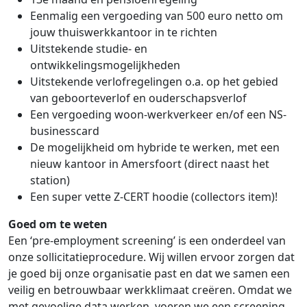
Eenmalig een vergoeding van 500 euro netto om
jouw thuiswerkkantoor in te richten
Uitstekende studie- en
ontwikkelingsmogelijkheden
Uitstekende verlofregelingen o.a. op het gebied
van geboorteverlof en ouderschapsverlof
Een vergoeding woon-werkverkeer en/of een NS-
businesscard
De mogelijkheid om hybride te werken, met een
nieuw kantoor in Amersfoort (direct naast het
station)
Een super vette Z-CERT hoodie (collectors item)!
Goed om te weten
Een ‘pre-employment screening’ is een onderdeel van
onze sollicitatieprocedure. Wij willen ervoor zorgen dat
je goed bij onze organisatie past en dat we samen een
veilig en betrouwbaar werkklimaat creëren. Omdat we
met gevoelige data werken, voeren we een screening