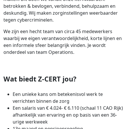
betrokken & bevlogen, verbindend, behulpzaam en
deskundig. Wij maken zorginstellingen weerbaarder
tegen cybercriminelen.
We zijn een hecht team van circa 45 medewerkers
waarbij we eigen verantwoordelijkheid, korte lijnen en
een informele sfeer belangrijk vinden. Je wordt
onderdeel van team Operations.
Wat biedt Z-CERT jou?
Een unieke kans om betekenisvol werk te
verrichten binnen de zorg
Een salaris van € 4.024- € 6.110 (schaal 11 CAO Rijk)
afhankelijk van ervaring en op basis van een 36-
urige werkweek
13e maand en pensioenregeling