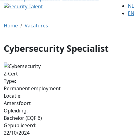
NL
EN
Home
Vacatures
Cybersecurity Specialist
Z-Cert
Type:
Permanent employment
Locatie:
Amersfoort
Opleiding:
Bachelor (EQF 6)
Gepubliceerd:
22/10/2024