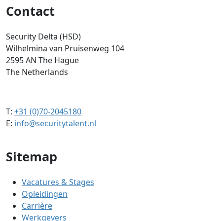
Contact
Security Delta (HSD)
Wilhelmina van Pruisenweg 104
2595 AN The Hague
The Netherlands
T:
+31 (0)70-2045180
E:
info@securitytalent.nl
Sitemap
Vacatures & Stages
Opleidingen
Carrière
Werkgevers