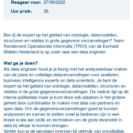
27/09/2022
Reageer voor:
36
Uur p/wk:
Ben jij de expert op het gebied van ontologie, datamodellen,
structuren en relaties in grote gegevens verzamelingen? Team
Rendement Operationele Informatie (TROI) van de Eenheid
Midden-Nederland is op zoek naar een data engineer.
Wat ga je doen?
Als data engineer houd je je bezig met het analyseerbaar maken
van de juiste en volledige dataverzamelingen voor analisten,
business intelligence experts en data scientists. Je bent de
expert op het gebied van ontologie, datamodellen, structuren en
relaties in de grote gegevensverzamelingen. De nadruk ligt op de
interne politiedata maar je kunt deze ook plaatsen in het grotere
geheel door combinaties te maken met data van partners en
open data. Om de gegevensverzamelingen goed te kunnen
analyseren en samen te stellen moet je bedreven zijn in een
breed scala aan skills en technieken om de grote diversiteit in
data bij elkaar te kunnen brengen.
Verder kun je de gevolgen overzien bij gebruik van onvolledige,