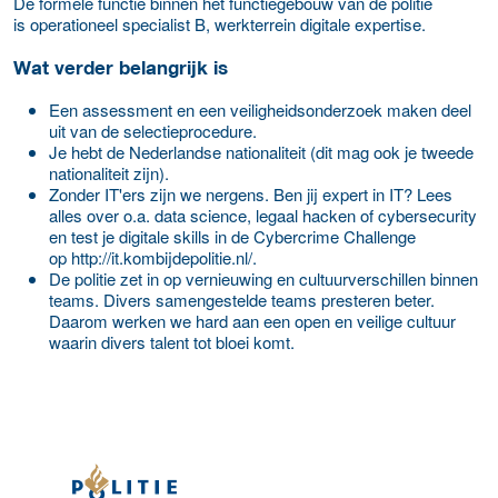
De formele functie binnen het functiegebouw van de politie
is operationeel specialist B, werkterrein digitale expertise.
Wat verder belangrijk is
Een assessment en een veiligheidsonderzoek maken deel
uit van de selectieprocedure.
Je hebt de Nederlandse nationaliteit (dit mag ook je tweede
nationaliteit zijn).
Zonder IT'ers zijn we nergens. Ben jij expert in IT? Lees
alles over o.a. data science, legaal hacken of cybersecurity
en test je digitale skills in de Cybercrime Challenge
op http://it.kombijdepolitie.nl/.
De politie zet in op vernieuwing en cultuurverschillen binnen
teams. Divers samengestelde teams presteren beter.
Daarom werken we hard aan een open en veilige cultuur
waarin divers talent tot bloei komt.
Meer werkgever details