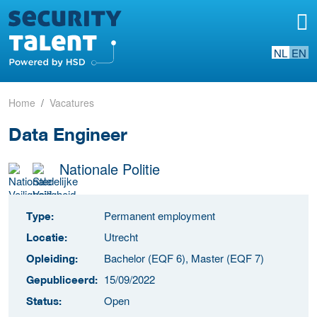
NL
EN
Home
Vacatures
Data Engineer
Nationale Politie
Permanent employment
Type:
Utrecht
Locatie:
Bachelor (EQF 6), Master (EQF 7)
Opleiding:
15/09/2022
Gepubliceerd:
Open
Status: