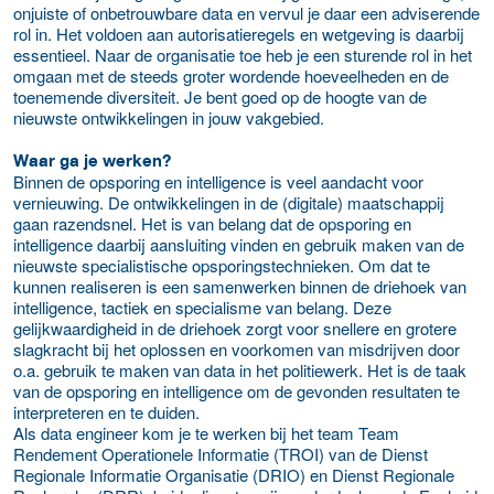
onjuiste of onbetrouwbare data en vervul je daar een adviserende
rol in. Het voldoen aan autorisatieregels en wetgeving is daarbij
essentieel. Naar de organisatie toe heb je een sturende rol in het
omgaan met de steeds groter wordende hoeveelheden en de
toenemende diversiteit. Je bent goed op de hoogte van de
nieuwste ontwikkelingen in jouw vakgebied.
Waar ga je werken?
Binnen de opsporing en intelligence is veel aandacht voor
vernieuwing. De ontwikkelingen in de (digitale) maatschappij
gaan razendsnel. Het is van belang dat de opsporing en
intelligence daarbij aansluiting vinden en gebruik maken van de
nieuwste specialistische opsporingstechnieken. Om dat te
kunnen realiseren is een samenwerken binnen de driehoek van
intelligence, tactiek en specialisme van belang. Deze
gelijkwaardigheid in de driehoek zorgt voor snellere en grotere
slagkracht bij het oplossen en voorkomen van misdrijven door
o.a. gebruik te maken van data in het politiewerk. Het is de taak
van de opsporing en intelligence om de gevonden resultaten te
interpreteren en te duiden.
Als data engineer kom je te werken bij het team Team
Rendement Operationele Informatie (TROI) van de Dienst
Regionale Informatie Organisatie (DRIO) en Dienst Regionale