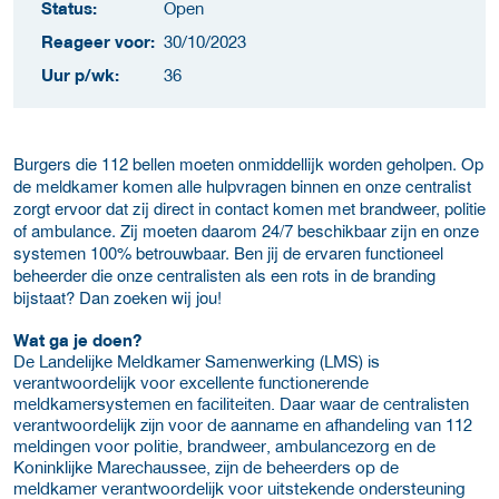
Status:
Open
Reageer voor:
30/10/2023
Uur p/wk:
36
Burgers die 112 bellen moeten onmiddellijk worden geholpen. Op
de meldkamer komen alle hulpvragen binnen en onze centralist
zorgt ervoor dat zij direct in contact komen met brandweer, politie
of ambulance. Zij moeten daarom 24/7 beschikbaar zijn en onze
systemen 100% betrouwbaar. Ben jij de ervaren functioneel
beheerder die onze centralisten als een rots in de branding
bijstaat? Dan zoeken wij jou!
Wat ga je doen?
De Landelijke Meldkamer Samenwerking (LMS) is
verantwoordelijk voor excellente functionerende
meldkamersystemen en faciliteiten. Daar waar de centralisten
verantwoordelijk zijn voor de aanname en afhandeling van 112
meldingen voor politie, brandweer, ambulancezorg en de
Koninklijke Marechaussee, zijn de beheerders op de
meldkamer verantwoordelijk voor uitstekende ondersteuning