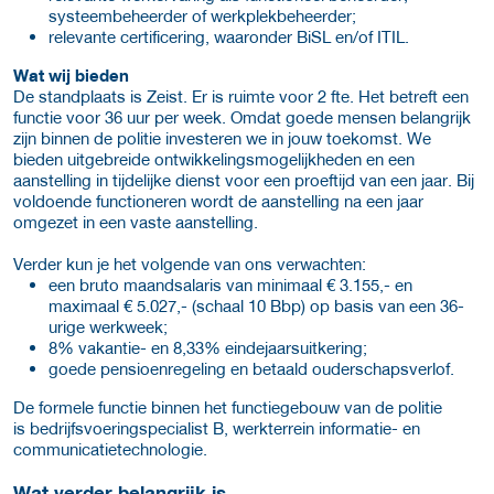
systeembeheerder of werkplekbeheerder;
relevante certificering, waaronder BiSL en/of ITIL.
Wat wij bieden
De standplaats is Zeist. Er is ruimte voor 2 fte. Het betreft een
functie voor 36 uur per week. Omdat goede mensen belangrijk
zijn binnen de politie investeren we in jouw toekomst. We
bieden uitgebreide ontwikkelingsmogelijkheden en een
aanstelling in tijdelijke dienst voor een proeftijd van een jaar. Bij
voldoende functioneren wordt de aanstelling na een jaar
omgezet in een vaste aanstelling.
Verder kun je het volgende van ons verwachten:
een bruto maandsalaris van minimaal € 3.155,- en
maximaal € 5.027,- (schaal 10 Bbp) op basis van een 36-
urige werkweek;
8% vakantie- en 8,33% eindejaarsuitkering;
goede pensioenregeling en betaald ouderschapsverlof.
De formele functie binnen het functiegebouw van de politie
is bedrijfsvoeringspecialist B, werkterrein informatie- en
communicatietechnologie.
Wat verder belangrijk is