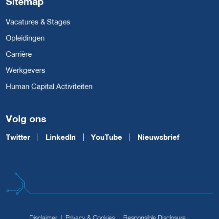
Sitemap
Vacatures & Stages
Opleidingen
Carrière
Werkgevers
Human Capital Activiteiten
Volg ons
Twitter
LinkedIn
YouTube
Nieuwsbrief
Disclaimer
Privacy & Cookies
Responsible Disclosure