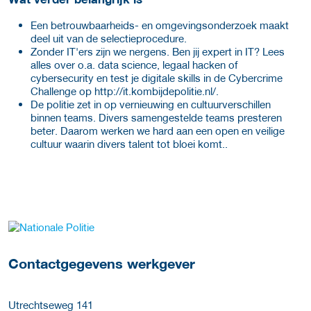
Een betrouwbaarheids- en omgevingsonderzoek maakt
deel uit van de selectieprocedure.
Zonder IT'ers zijn we nergens. Ben jij expert in IT? Lees
alles over o.a. data science, legaal hacken of
cybersecurity en test je digitale skills in de Cybercrime
Challenge op
http://it.kombijdepolitie.nl/.
De politie zet in op vernieuwing en cultuurverschillen
binnen teams. Divers samengestelde teams presteren
beter. Daarom werken we hard aan een open en veilige
cultuur waarin divers talent tot bloei komt..
Meer werkgever details
Contactgegevens werkgever
Utrechtseweg 141