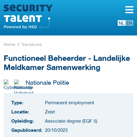
NL
EN
Home
Vacatures
Functioneel Beheerder - Landelijke
Meldkamer Samenwerking
Nationale Politie
Type:
Permanent employment
Locatie:
Zeist
Opleiding:
Associate degree (EQF 5)
Gepubliceerd:
20/10/2023