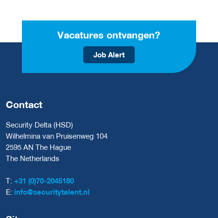
Vacatures ontvangen?
Job Alert
Contact
Security Delta (HSD)
Wilhelmina van Pruisenweg 104
2595 AN The Hague
The Netherlands
T:
+31 (0)70-2045180
E:
info@securitytalent.nl