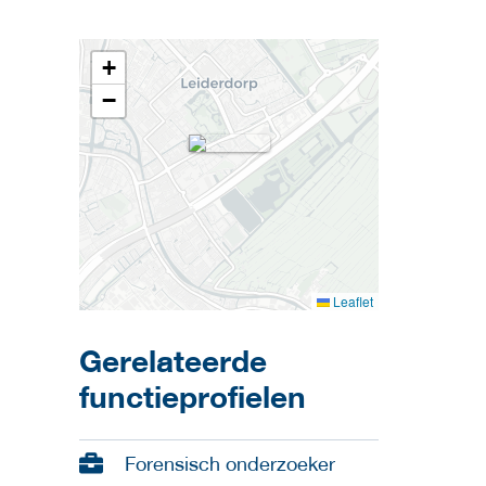
+
−
Leaflet
Gerelateerde
functieprofielen
Forensisch onderzoeker