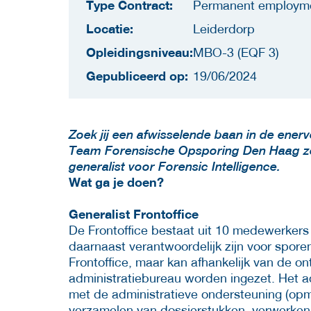
Type Contract:
Permanent employm
Locatie:
Leiderdorp
Opleidingsniveau:
MBO-3 (EQF 3)
Gepubliceerd op:
19/06/2024
Zoek jij een afwisselende baan in de ener
Team Forensische Opsporing Den Haag zoe
generalist voor Forensic Intelligence.
Wat ga je doen?
Generalist Frontoffice
De Frontoffice bestaat uit 10 medewerkers
daarnaast verantwoordelijk zijn voor spor
Frontoffice, maar kan afhankelijk van de on
administratiebureau worden ingezet. Het a
met de administratieve ondersteuning (o
verzamelen van dossierstukken, verwerken