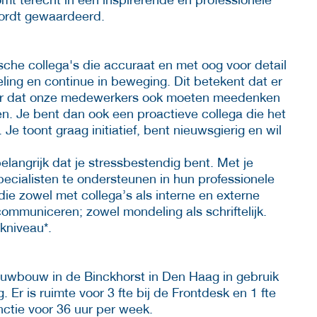
ordt gewaardeerd.
che collega's die accuraat en met oog voor detail
eling en continue in beweging. Dit betekent dat er
maar dat onze medewerkers ook moeten meedenken
. Je bent dan ook een proactieve collega die het
e toont graag initiatief, bent nieuwsgierig en wil
elangrijk dat je stressbestendig bent. Met je
pecialisten te ondersteunen in hun professionele
e zowel met collega’s als interne en externe
mmuniceren; zowel mondeling als schriftelijk.
kniveau*.
euwbouw in de Binckhorst in Den Haag in gebruik
Er is ruimte voor 3 fte bij de Frontdesk en 1 fte
unctie voor 36 uur per week.