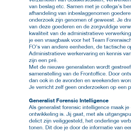
van beslag etc. Samen met je collega’s ben
afhandeling van inbeslaggenomen goederen
onderzoek zijn genomen of geweest. Je dra
van deze goederen en de zorgvuldige verw
kwaliteit van de administratieve verwerking
je een vraagbaak voor het Team Forensisch
FO’s van andere eenheden, de tactische o
Administratieve werkervaring en kennis va
zijn een pré.
Met de nieuwe generalisten wordt gestreef
samenstelling van de Frontoffice. Door ontw
dan ook in de avonden en weekenden word
Je verricht zelf geen onderzoeken op een pl
Generalist Forensic Intelligence
Als generalist forensic intelligence maak je
ontwikkeling is. Jij gaat, met als uitgangs
delict zijn veiliggesteld, het onderlinge ve
tonen. Dit doe je door de informatie van ee