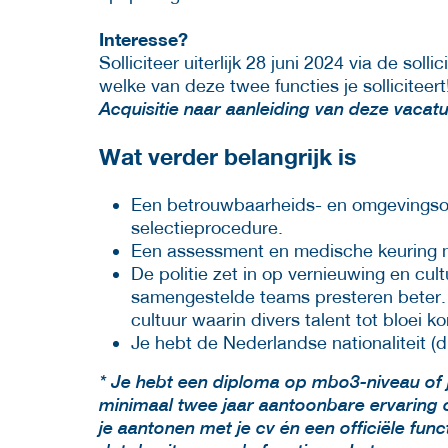
Interesse?
Solliciteer uiterlijk 28 juni 2024 via de solli
welke van deze twee functies je solliciteert
Acquisitie naar aanleiding van deze vacatu
Wat verder belangrijk is
Een betrouwbaarheids- en omgevingso
selectieprocedure.
Een assessment en medische keuring m
De politie zet in op vernieuwing en cul
samengestelde teams presteren beter.
cultuur waarin divers talent tot bloei k
Je hebt de Nederlandse nationaliteit (di
* Je hebt een diploma op mbo3-niveau of j
minimaal twee jaar aantoonbare ervaring 
je aantonen met je cv én een officiële fun