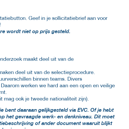
citatiebutton. Geef in je sollicitatiebrief aan voor
!
re wordt niet op prijs gesteld.
nderzoek maakt deel uit van de
aken deel uit van de selectieprocedure.
tuurverschillen binnen teams. Divers
 Daarom werken we hard aan een open en veilige
omt.
t mag ook je tweede nationaliteit zijn).
e bent daaraan gelijkgesteld via EVC. Of je hebt
op het gevraagde werk- en denkniveau. Dit moet
ctiebeschrijving of ander document waaruit blijkt