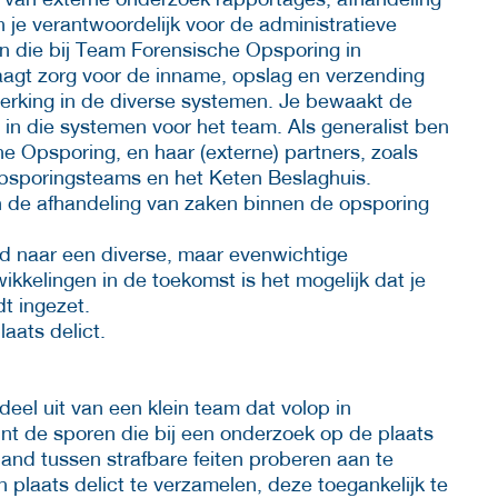
 je verantwoordelijk voor de administratieve
 die bij Team Forensische Opsporing in
agt zorg voor de inname, opslag en verzending
erking in de diverse systemen. Je bewaakt de
 in die systemen voor het team. Als generalist ben
e Opsporing, en haar (externe) partners, zoals
psporingsteams en het Keten Beslaghuis.
n de afhandeling van zaken binnen de opsporing
d naar een diverse, maar evenwichtige
ikkelingen in de toekomst is het mogelijk dat je
t ingezet.
aats delict.
 deel uit van een klein team dat volop in
punt de sporen die bij een onderzoek op de plaats
rband tussen strafbare feiten proberen aan te
n plaats delict te verzamelen, deze toegankelijk te