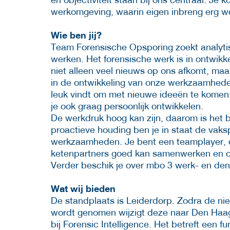
werkomgeving, waarin eigen inbreng erg w
Wie ben jij?
Team Forensische Opsporing zoekt analytis
werken. Het forensische werk is in ontwikk
niet alleen veel nieuws op ons afkomt, 
in de ontwikkeling van onze werkzaamheden
leuk vindt om met nieuwe ideeën te komen. J
je ook graag persoonlijk ontwikkelen.
De werkdruk hoog kan zijn, daarom is het b
proactieve houding ben je in staat de vaks
werkzaamheden. Je bent een teamplayer, di
ketenpartners goed kan samenwerken en co
Verder beschik je over mbo 3 werk- en den
Wat wij bieden
De standplaats is Leiderdorp. Zodra de ni
wordt genomen wijzigt deze naar Den Haag. 
bij Forensic Intelligence. Het betreft een f