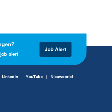
ngen?
Job Alert
job alert
LinkedIn
YouTube
Nieuwsbrief