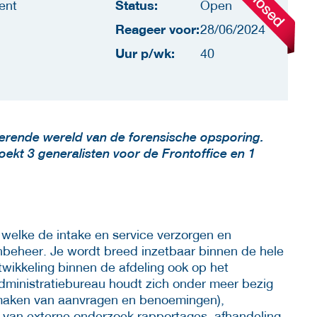
Status:
ent
Open
Reageer voor:
28/06/2024
Uur p/wk:
40
verende wereld van de forensische opsporing.
kt 3 generalisten voor de Frontoffice en 1
 welke de intake en service verzorgen en
enbeheer. Je wordt breed inzetbaar binnen de hele
twikkeling binnen de afdeling ook op het
dministratiebureau houdt zich onder meer bezig
pmaken van aanvragen en benoemingen),
 van externe onderzoek rapportages, afhandeling