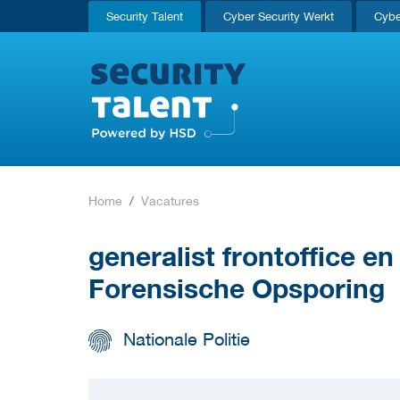
Security Talent
Cyber Security Werkt
Cybe
Home
Vacatures
generalist frontoffice en
Forensische Opsporing
Nationale Politie