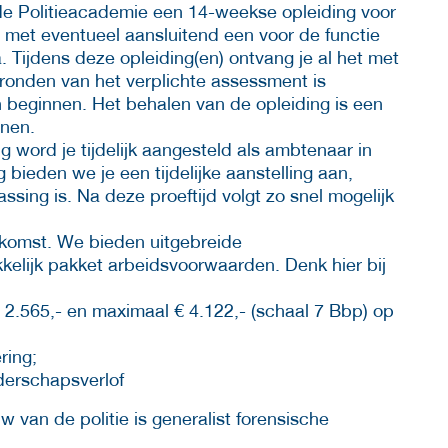
 de Politieacademie een 14-weekse opleiding voor
, met eventueel aansluitend een voor de functie
Tijdens deze opleiding(en) ontvang je al het met
fronden van het verplichte assessment is
beginnen. Het behalen van de opleiding is een
enen.
ng word je tijdelijk aangesteld als ambtenaar in
 bieden we je een tijdelijke aanstelling aan,
ssing is. Na deze proeftijd volgt zo snel mogelijk
oekomst. We bieden uitgebreide
kelijk pakket arbeidsvoorwaarden. Denk hier bij
 2.565,- en maximaal € 4.122,- (schaal 7 Bbp) op
ring;
derschapsverlof
 van de politie is generalist forensische