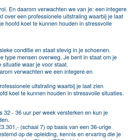
rol. En daarom verwachten we van je: een integere
kt over een professionele uitstraling waarbij je laat
je hoofd koel te kunnen houden in stressvolle
ieke conditie en staat stevig in je schoenen.
e type mensen overweg. Je bent in staat om je
situatie waar je voor staat.
Daarom verwachten we een integere en
ofessionele uitstraling waarbij je laat zien
fd koel te kunnen houden in stressvolle situaties.
32 - 36 uur per week versterken en kun je
den.
.301,- (schaal 7) op basis van een 36-urige
stemd op de opleiding, kennis en ervaring die je