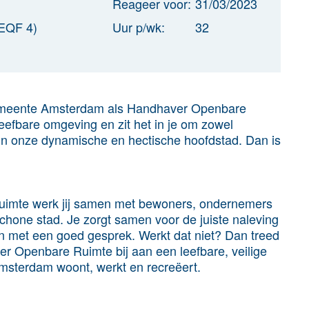
Reageer voor:
31/03/2023
EQF 4)
Uur p/wk:
32
e gemeente Amsterdam als Handhaver Openbare
 leefbare omgeving en zit het in je om zowel
 in onze dynamische en hectische hoofdstad. Dan is
uimte werk jij samen met bewoners, ondernemers
chone stad. Je zorgt samen voor de juiste naleving
en met een goed gesprek. Werkt dat niet? Dan treed
r Openbare Ruimte bij aan een leefbare, veilige
msterdam woont, werkt en recreëert.