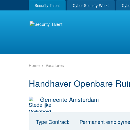
Security Talent
Cyber Security Werkt
Cybe
Home
Vacatures
Handhaver Openbare Rui
Gemeente Amsterdam
Type Contract:
Permanent employme