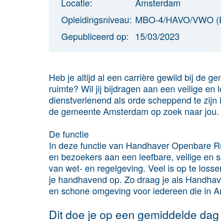
Locatie:
Amsterdam
Opleidingsniveau:
MBO-4/HAVO/VWO (
Gepubliceerd op:
15/03/2023
Heb je altijd al een carrière gewild bij d
ruimte? Wil jij bijdragen aan een veilige en
dienstverlenend als orde scheppend te zijn
de gemeente Amsterdam op zoek naar jou.
De functie
In deze functie van Handhaver Openbare R
en bezoekers aan een leefbare, veilige en s
van wet- en regelgeving. Veel is op te loss
je handhavend op. Zo draag je als Handhave
en schone omgeving voor iedereen die in A
Dit doe je op een gemiddelde dag