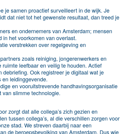
je samen proactief surveilleert in de wijk. Je
t dat niet tot het gewenste resultaat, dan treed je
oners en ondernemers van Amsterdam; mensen
 in het voorkomen van overlast.
atie verstrekken over regelgeving en
artners zoals reiniging, jongerenwerkers en
ruimte leefbaar en veilig te houden. Actief
debriefing. Ook registreer je digitaal wat je
s en leidinggevende.
dige en vooruitstrevende handhavingsorganisatie
t van slimme technologie.
or zorgt dat alle collega’s zich gezien en
n tussen collega’s, al die verschillen zorgen voor
onze stad. We streven daarbij naar een
 van de beroepsbevolking van Amsterdam. Dus wie