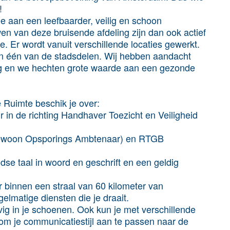
!
 aan een leefbaarder, veilig en schoon
 van deze bruisende afdeling zijn dan ook actief
. Er wordt vanuit verschillende locaties gewerkt.
in één van de stadsdelen. Wij hebben aandacht
ng en we hechten grote waarde aan een gezonde
Ruimte beschik je over:
 in de richting Handhaver Toezicht en Veiligheid
gewoon Opsporings Ambtenaar) en RTGB
e taal in woord en geschrift en een geldig
 binnen een straal van 60 kilometer van
lmatige diensten die je draait.
vig in je schoenen. Ook kun je met verschillende
om je communicatiestijl aan te passen naar de