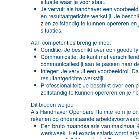
situatie waar je voor staat.
Je vervult als handhaver een voorbeeld
en resultaatgerichte werkstijl. Je beschi
zien zelfstandig te kunnen opereren en 
situaties.
Aan competenties breng je mee:
Conditie: Je beschikt over een goede fys
Communicatie: Je kunt met verschillend
communicatiestijl aan te passen naar de 
Integer: Je vervult een voorbeeldrol. 
resultaatgerichte werkstijl.
Professionaliteit: Je beschikt over een pr
zelfstandig te kunnen opereren en je hoo
Dit bieden we jou
Als Handhaver Openbare Ruimte kom je ons 
rekenen op onderstaande arbeidsvoorwaar
Een bruto maandsalaris van maximaal €3
werkweek. Het exacte salaris wordt afge