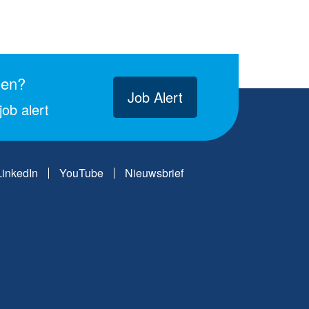
gen?
Job Alert
ob alert
LinkedIn
YouTube
Nieuwsbrief