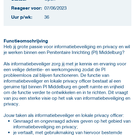
Reageer voor:
07/06/2023
Uur p/wk:
36
Functie­omschrijving
Heb jij grote passie voor informatiebeveiliging en privacy en wil
je werken binnen een Penitentaire Inrichting (PI) Middelburg?
Als informatiebeveiliger zorg jij met je kennis en ervaring voor
een veilige detentie- en werkomgeving zodat de PI
probleemloos zal blijven functioneren. De functie van
informatiebeveiliger en lokale privacy officer bestaat al een
geruime tijd binnen PI Middelburg en geeft ruimte en vrijheid
om de functie verder te ontwikkelen en in te richten. Dit vraagt
van jou een sterke visie op het vak van informatiebeveiliging en
privacy.
Jouw taken als informatiebeveiliger en lokale privacy officer:
Gevraagd en ongevraagd advies geven op het gebied van
informatiebeveiliging en privacy;
je vertaalt, met gebruikmaking van hiervoor bestemde