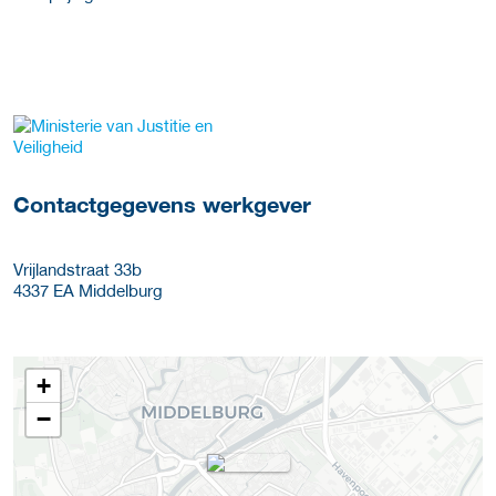
Meer werkgever details
Contactgegevens werkgever
Vrijlandstraat 33b
4337 EA
Middelburg
+
−