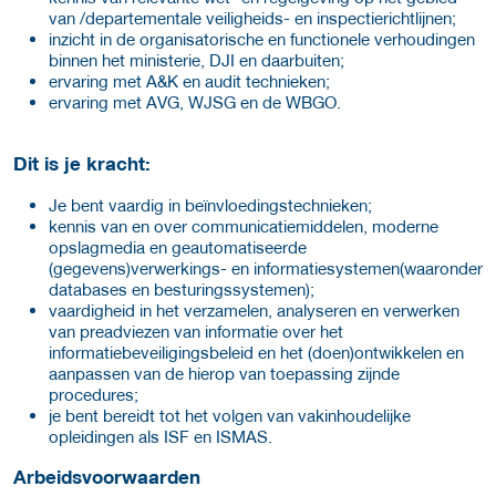
van /departementale veiligheids- en inspectierichtlijnen;
inzicht in de organisatorische en functionele verhoudingen
binnen het ministerie, DJI en daarbuiten;
ervaring met A&K en audit technieken;
ervaring met AVG, WJSG en de WBGO.
Dit is je kracht:
Je bent vaardig in beïnvloedingstechnieken;
kennis van en over communicatiemiddelen, moderne
opslagmedia en geautomatiseerde
(gegevens)verwerkings- en informatiesystemen(waaronder
databases en besturingssystemen);
vaardigheid in het verzamelen, analyseren en verwerken
van preadviezen van informatie over het
informatiebeveiligingsbeleid en het (doen)ontwikkelen en
aanpassen van de hierop van toepassing zijnde
procedures;
je bent bereidt tot het volgen van vakinhoudelijke
opleidingen als ISF en ISMAS.
Arbeids­voorwaarden