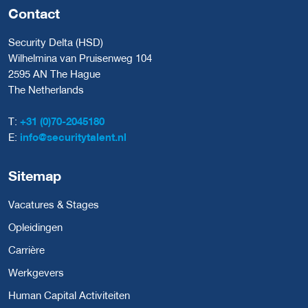
Contact
Security Delta (HSD)
Wilhelmina van Pruisenweg 104
2595 AN The Hague
The Netherlands
T:
+31 (0)70-2045180
E:
info@securitytalent.nl
Sitemap
Vacatures & Stages
Opleidingen
Carrière
Werkgevers
Human Capital Activiteiten