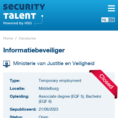
NL
EN
Home
Vacatures
Informatiebeveiliger
Ministerie van Justitie en Veiligheid
Type:
Temporary employment
Locatie:
Middelburg
Opleiding:
Associate degree (EQF 5), Bachelor
(EQF 6)
Gepubliceerd:
21/06/2023
Status:
Open