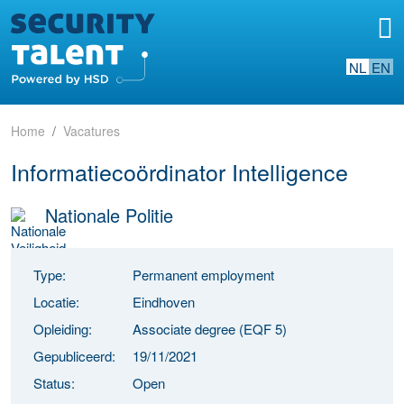
NL
EN
Home
Vacatures
Informatiecoördinator Intelligence
Nationale Politie
Type:
Permanent employment
Locatie:
Eindhoven
Opleiding:
Associate degree (EQF 5)
Gepubliceerd:
19/11/2021
Status:
Open