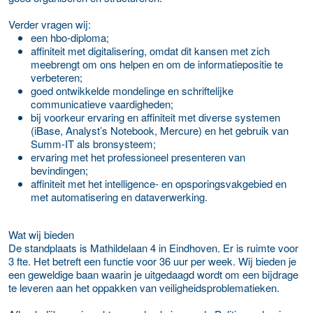
Verder vragen wij:
een hbo-diploma;
affiniteit met digitalisering, omdat dit kansen met zich
meebrengt om ons helpen en om de informatiepositie te
verbeteren;
goed ontwikkelde mondelinge en schriftelijke
communicatieve vaardigheden;
bij voorkeur ervaring en affiniteit met diverse systemen
(iBase, Analyst’s Notebook, Mercure) en het gebruik van
Summ-IT als bronsysteem;
ervaring met het professioneel presenteren van
bevindingen;
affiniteit met het intelligence- en opsporingsvakgebied en
met automatisering en dataverwerking.
Wat wij bieden
De standplaats is Mathildelaan 4 in Eindhoven. Er is ruimte voor
3 fte. Het betreft een functie voor 36 uur per week. Wij bieden je
een geweldige baan waarin je uitgedaagd wordt om een bijdrage
te leveren aan het oppakken van veiligheidsproblematieken.