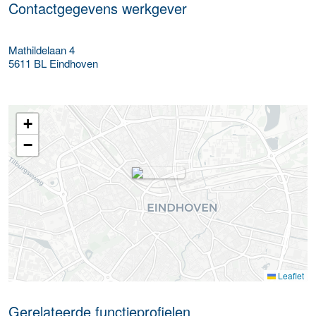
Contactgegevens werkgever
Mathildelaan 4
5611 BL
Eindhoven
+
−
Leaflet
Gerelateerde functieprofielen