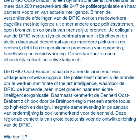
meer dan 200 medewerkers die 24/7 de politieorganisatie en haar
partners voorzien van actuele intelligence. Binnen de
verschillende afdelingen van de DRIO werken medewerkers
dagelijks met intelligence uit onder andere onze politiesystemen,
open bronnen en op basis van menselijke bronnen. Je collega’s
van de DRIO werken fysiek centraal samen in Eindhoven en
sluiten daarnaast decentraal aan op meerdere plekken in de
eenheid, dicht bij de operationele processen van opsporing,
handhaving en beleidsvorming. De werkcultuur is open,
inhoudelijk kritisch en ontwikkelgericht.
De DRIO Oost-Brabant staat de komende jaren voor een
uitdagende ontwikkelopgave. De politie heeft namelijk de ambitie
om te werken met ‘state of the art’ intelligence, waardoor de
DRIO de komende jaren moet groeien naar een échte
intelligenceorganisatie. Daarnaast kenmerkt de Eenheid Oost-
Brabant zich ook door de Brainport-regio met een sterke focus
op high-tech en design. Integrale samenwerking in de aanpak
van ondermijning is ook kenmerkend voor de eenheid. Deze
regionale context is van grote betekenis voor de ontwikkelrichting
van de DRIO.
Wie ben jij?