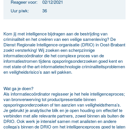
Reageer voor:
02/12/2021
Uur p/wk:
36
Kom jij met intelligence bijdragen aan de bestrijding van
criminaliteit en het creëren van een veilige samenleving? De
Dienst Regionale Intelligence-organisatie (DRIO) in Oost-Brabant
zoekt versterking! Wij zoeken een scherpzinnige
informatiecoördinator die het complexe proces van de
informatiestromen tijdens opsporingsonderzoeken goed kent en
met state-of-the-art-informatietechnologie criminaliteitsproblemen
en veiligheidsrisico’s aan wil pakken.
Wat ga je doen?
Als informatiecoördinator regisseer je het hele intelligenceproces;
van bronverwerving tot productpresentatie binnen
opsporingsonderzoeken of ten aanzien van veiligheidsthema’s.
Je gebruikt je analytische blik en je open houding om effectief te
verbinden met alle relevante partners, zowel binnen als buiten de
DRIO. Ook werk je intensief samen met analisten en andere
collega’s binnen de DRIO om het intelligenceproces goed te laten