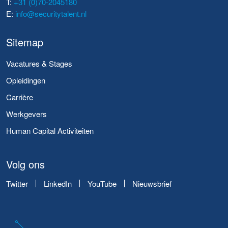
T:
+31 (0)70-2045180
E:
info@securitytalent.nl
Sitemap
Vacatures & Stages
Opleidingen
Carrière
Werkgevers
Human Capital Activiteiten
Volg ons
Twitter
LinkedIn
YouTube
Nieuwsbrief