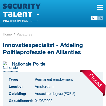
NL
EN
Home
Vacatures
Innovatiespecialist - Afdeling
Politieprofessie en Allianties
Nationale Politie
Type:
Permanent employment
Locatie:
Amsterdam
Opleiding:
Associate degree (EQF 5)
Gepubliceerd:
04/08/2022