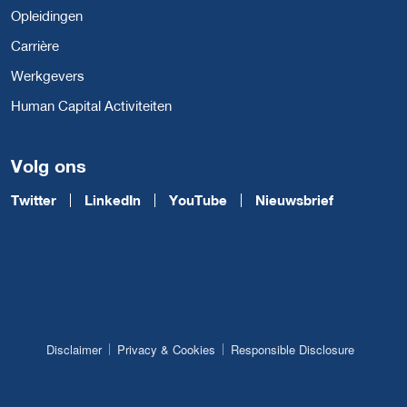
Opleidingen
Carrière
Werkgevers
Human Capital Activiteiten
Volg ons
Twitter
LinkedIn
YouTube
Nieuwsbrief
Disclaimer
Privacy & Cookies
Responsible Disclosure