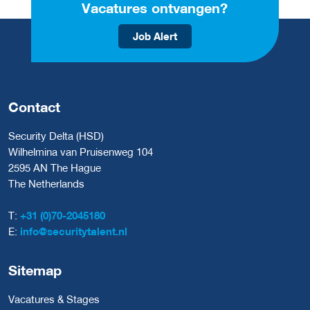
Vacatures ontvangen?
Job Alert
Contact
Security Delta (HSD)
Wilhelmina van Pruisenweg 104
2595 AN The Hague
The Netherlands
T:
+31 (0)70-2045180
E:
info@securitytalent.nl
Sitemap
Vacatures & Stages