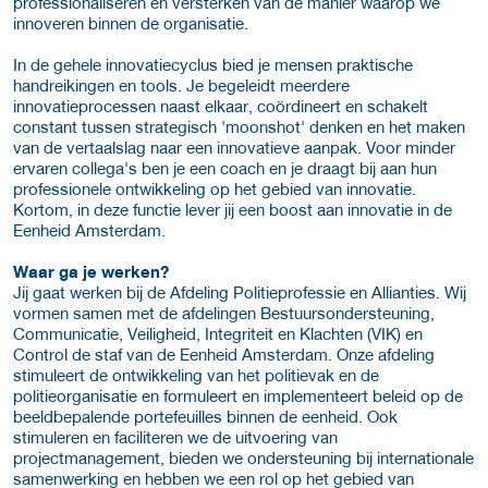
professionaliseren en versterken van de manier waarop we
innoveren binnen de organisatie.
In de gehele innovatiecyclus bied je mensen praktische
handreikingen en tools. Je begeleidt meerdere
innovatieprocessen naast elkaar, coördineert en schakelt
constant tussen strategisch 'moonshot' denken en het maken
van de vertaalslag naar een innovatieve aanpak. Voor minder
ervaren collega's ben je een coach en je draagt bij aan hun
professionele ontwikkeling op het gebied van innovatie.
Kortom, in deze functie lever jij een boost aan innovatie in de
Eenheid Amsterdam.
Waar ga je werken?
Jij gaat werken bij de Afdeling Politieprofessie en Allianties. Wij
vormen samen met de afdelingen Bestuursondersteuning,
Communicatie, Veiligheid, Integriteit en Klachten (VIK) en
Control de staf van de Eenheid Amsterdam. Onze afdeling
stimuleert de ontwikkeling van het politievak en de
politieorganisatie en formuleert en implementeert beleid op de
beeldbepalende portefeuilles binnen de eenheid. Ook
stimuleren en faciliteren we de uitvoering van
projectmanagement, bieden we ondersteuning bij internationale
samenwerking en hebben we een rol op het gebied van