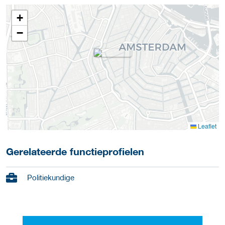
+
−
Leaflet
Gerelateerde functieprofielen
Politiekundige