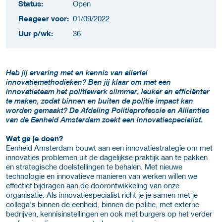
Status:
Open
Reageer voor:
01/09/2022
Uur p/wk:
36
Heb jij ervaring met en kennis van allerlei
innovatiemethodieken? Ben jij klaar om met een
innovatieteam het politiewerk slimmer, leuker en efficiënter
te maken, zodat binnen en buiten de politie impact kan
worden gemaakt? De Afdeling Politieprofessie en Allianties
van de Eenheid Amsterdam zoekt een innovatiespecialist.
Wat ga je doen?
Eenheid Amsterdam bouwt aan een innovatiestrategie om met
innovaties problemen uit de dagelijkse praktijk aan te pakken
en strategische doelstellingen te behalen. Met nieuwe
technologie en innovatieve manieren van werken willen we
effectief bijdragen aan de doorontwikkeling van onze
organisatie. Als innovatiespecialist richt je je samen met je
collega's binnen de eenheid, binnen de politie, met externe
bedrijven, kennisinstellingen en ook met burgers op het verder