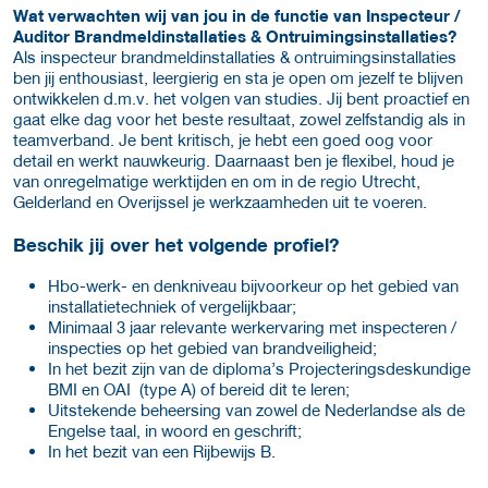
Wat verwachten wij van jou in de functie van Inspecteur /
Auditor Brandmeldinstallaties & Ontruimingsinstallaties?
Als inspecteur brandmeldinstallaties & ontruimingsinstallaties
ben jij enthousiast, leergierig en sta je open om jezelf te blijven
ontwikkelen d.m.v. het volgen van studies. Jij bent proactief en
gaat elke dag voor het beste resultaat, zowel zelfstandig als in
teamverband. Je bent kritisch, je hebt een goed oog voor
detail en werkt nauwkeurig. Daarnaast ben je flexibel, houd je
van onregelmatige werktijden en om in de regio Utrecht,
Gelderland en Overijssel je werkzaamheden uit te voeren.
Beschik jij over het volgende profiel?
Hbo-werk- en denkniveau bijvoorkeur op het gebied van
installatietechniek of vergelijkbaar;
Minimaal 3 jaar relevante werkervaring met inspecteren /
inspecties op het gebied van brandveiligheid;
In het bezit zijn van de diploma’s Projecteringsdeskundige
BMI en OAI (type A) of bereid dit te leren;
Uitstekende beheersing van zowel de Nederlandse als de
Engelse taal, in woord en geschrift;
In het bezit van een Rijbewijs B.