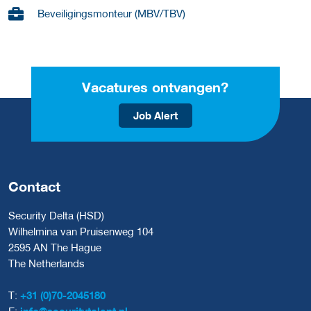
Beveiligingsmonteur (MBV/TBV)
Vacatures ontvangen?
Job Alert
Contact
Security Delta (HSD)
Wilhelmina van Pruisenweg 104
2595 AN The Hague
The Netherlands
T:
+31 (0)70-2045180