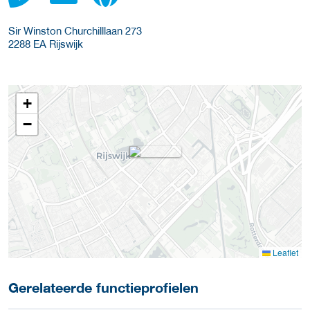
Sir Winston Churchilllaan 273
2288 EA
Rijswijk
+
−
Leaflet
Gerelateerde functieprofielen