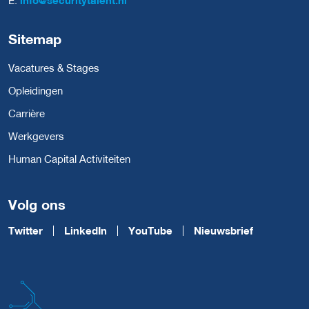
E:
info@securitytalent.nl
Sitemap
Vacatures & Stages
Opleidingen
Carrière
Werkgevers
Human Capital Activiteiten
Volg ons
Twitter
LinkedIn
YouTube
Nieuwsbrief