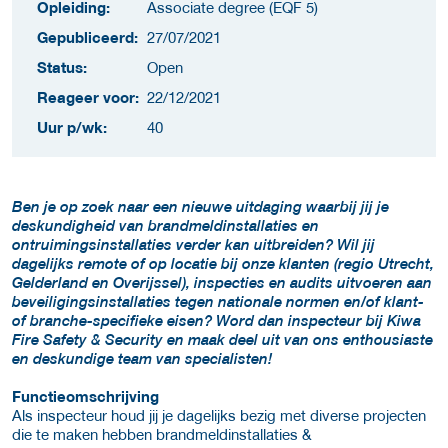
Opleiding:
Associate degree (EQF 5)
Gepubliceerd:
27/07/2021
Status:
Open
Reageer voor:
22/12/2021
Uur p/wk:
40
Ben je op zoek naar een nieuwe uitdaging waarbij jij je
deskundigheid van brandmeldinstallaties en
ontruimingsinstallaties verder kan uitbreiden? Wil jij
dagelijks remote of op locatie bij onze klanten (regio Utrecht,
Gelderland en Overijssel), inspecties en audits uitvoeren aan
beveiligingsinstallaties tegen nationale normen en/of klant-
of branche-specifieke eisen? Word dan inspecteur bij Kiwa
Fire Safety & Security en maak deel uit van ons enthousiaste
en deskundige team van specialisten!
Functieomschrijving
Als inspecteur houd jij je dagelijks bezig met diverse projecten
die te maken hebben brandmeldinstallaties &