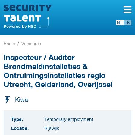
NL
EN
Home
Vacatures
Inspecteur / Auditor
Brandmeldinstallaties &
Ontruimingsinstallaties regio
Utrecht, Gelderland, Overijssel
Kiwa
Type:
Temporary employment
Locatie:
Rijswijk