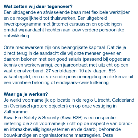
Wat zetten wij daar tegenover?
Een uitdagende en afwisselende baan met flexibele werktijden
en de mogelijkheid tot thuiswerken. Een uitgebreid
inwerkprogramma met (interne) cursussen en opleidingen
omdat wij aandacht hechten aan jouw verdere persoonlijke
ontwikkeling.
Onze medewerkers zijn ons belangrijkste kapitaal. Dat zie je
direct terug in de aandacht die wij onze mensen geven en
daarom belonen met een goed salaris (passend bij opgedane
kennis en werkervaring), een jaarcontract met uitzicht op een
vast dienstverband, 27 verlofdagen, 10 atv-dagen, 8%
vakantiegeld, een uitstekende pensioenregeling en de keuze uit
een variabele beloning of eindejaars-/winstuitkering.
Waar ga je werken?
Je werkt voornamelijk op locatie in de regio Utrecht, Gelderland
en Overijssel (grotere objecten) en op onze vestiging in
Zaltbommel.
Kiwa Fire Safety & Security (Kiwa R2B) is een inspectie-
instelling die zich voornamelijk richt op de inspectie van brand-
en inbraakbeveiligingssystemen en de daarbij behorende
bouwkundige en organisatorische maatregelen. Deze