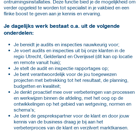
ontruimingsinstallaties. Deze functie bied je de mogelijkheid om
verder opgeleid te worden tot specialist in je vakbied en een
flinke boost te geven aan je kennis en ervaring.
Je dagelijks werk bestaat o.a. uit de volgende
onderdelen:
Je bereidt je audits en inspecties nauwkeurig voor;
Je voert audits en inspecties uit bij onze klanten in de
regio Utrecht, Gelderland en Overijssel (dit kan op locatie
en remote vanuit huis);
Je stelt de audit en inspectie rapportages op;
Je bent verantwoordelijk voor de jou toegewezen
projecten met betrekking tot het resultaat, de planning,
budgetten en kwaliteit;
Je denkt proactief mee over verbeteringen van processen
en werkwijzen binnen de afdeling, met het oog op de
ontwikkelingen op het gebied van wetgeving, normen en
schema’s;
Je bent de gesprekspartner voor de klant en door jouw
kennis van de business draag je bij aan het
verbeterproces van de klant en verzilvert marktkansen.