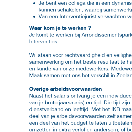
Je bent een collega die in een dynamis
kunnen schakelen, waarbij samenwerkin
Van een Interventiejurist verwachten we d
Waar kom je te werken ?
Je komt te werken bij Arrondissementspar
Interventies.
Wij staan voor rechtvaardigheid en veiligh
samenwerking om het beste resultaat te ha
en kunde van onze medewerkers. Medewerke
Maak samen met ons het verschil in Zeela
Overige arbeidsvoorwaarden
Naast het salaris ontvang je een individuee
van je bruto jaarsalaris) en tijd. Die tijd z
dienstverband en leeftijd. Met het IKB maak
deel van je arbeidsvoorwaarden zelf samens
een deel van het budget te laten uitbetalen
omzetten in extra verlof en andersom, of b