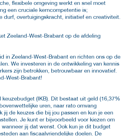
che, flexibele omgeving werkt en snel moet
g een cruciale kerncompetentie is;
urf, overtuigingskracht, initiatief en creativiteit.
ket Zeeland-West-Brabant op de afdeling
eid in Zeeland-West-Brabant en richten ons op de
len. We investeren in de ontwikkeling van kennis
rs zijn betrokken, betrouwbaar en innovatief.
nd-West-Brabant!
l keuzebudget (IKB). Dit bestaat uit geld (16,37%
ijn bovenwettelijke uren, naar rato omvang
 jij de keuzes die bij jou passen en kun je een
tellen. Je kunt er bijvoorbeeld voor kiezen om
 wanneer jij dat wenst. Ook kun je dit budget
esteden aan fiscaalvriendelijke doelen. De