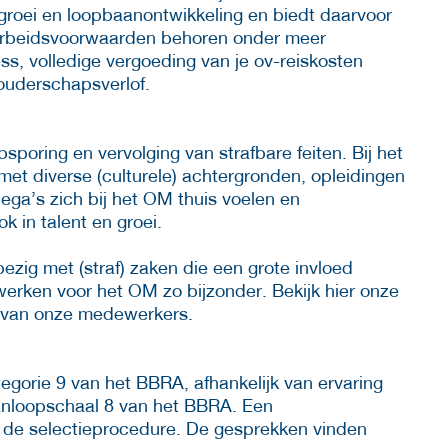
 groei en loopbaanontwikkeling en biedt daarvoor
 arbeidsvoorwaarden behoren onder meer
ness, volledige vergoeding van je ov-reiskosten
ouderschapsverlof.
poring en vervolging van strafbare feiten. Bij het
t diverse (culturele) achtergronden, opleidingen
llega’s zich bij het OM thuis voelen en
 in talent en groei.
zig met (straf) zaken die een grote invloed
werken voor het OM zo bijzonder. Bekijk hier onze
en van onze medewerkers.
egorie 9 van het BBRA, afhankelijk van ervaring
aanloopschaal 8 van het BBRA. Een
 de selectieprocedure. De gesprekken vinden