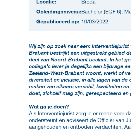
Locatie:
Breda
Opleidingsniveau:
Bachelor (EQF 6), Ma
Gepubliceerd op:
10/03/2022
Wij zijn op zoek naar een: Interventiejuri
Brabant bestrijkt een uitgestrekt gebied d
deel van Noord-Brabant beslaat. In het g
collega's lever je dagelijks een bijdrage a
Zeeland-West-Brabant woont, werkt of verb
diversiteit en inclusie, in alle lagen van 
maken van elkaars verschil, kwaliteiten en
doet, zichzelf mag zijn, gerespecteerd e
Wat ga je doen?
Als Interventiejurist zorg je er mede voor
ondersteunt en adviseert de Officier van Ju
aangehouden en ontboden verdachten. Aan