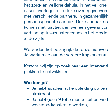
het zorg- en veiligheidshuis. In het veili
casus overleggen. In deze overleggen wor
met verschillende partners. In gezamenlijk
persoonsgerichte aanpak. Deze aanpak rich
komen met justitie, dan wel een gevaar vo
verbinding tussen interventies in het bred
anderzijds.
We vinden het belangrijk dat onze nieuwe 
Je werkt mee aan de verdere implementati
Kortom, wij zijn op zoek naar een Intervent
plekken te ontwikkelen.
Wie ben je?
Je hebt academische opleiding op basi
strafrecht;
Je hebt geen 9 tot 5 mentaliteit en vi
weekenddiensten te werken;