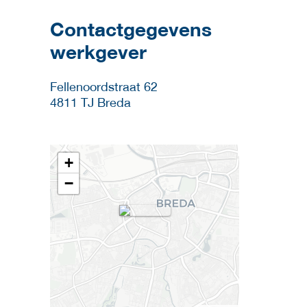
Contactgegevens
werkgever
Fellenoordstraat 62
4811 TJ
Breda
+
−