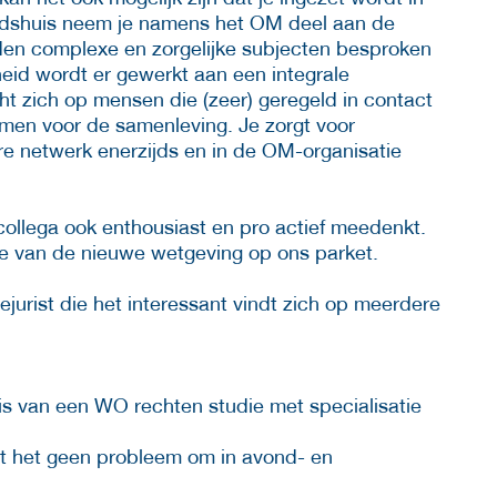
gheidshuis neem je namens het OM deel aan de
den complexe en zorgelijke subjecten besproken
heid wordt er gewerkt aan een integrale
t zich op mensen die (zeer) geregeld in contact
rmen voor de samenleving. Je zorgt voor
ere netwerk enerzijds en in de OM-organisatie
collega ook enthousiast en pro actief meedenkt.
e van de nieuwe wetgeving op ons parket.
iejurist die het interessant vindt zich op meerdere
s van een WO rechten studie met specialisatie
ndt het geen probleem om in avond- en