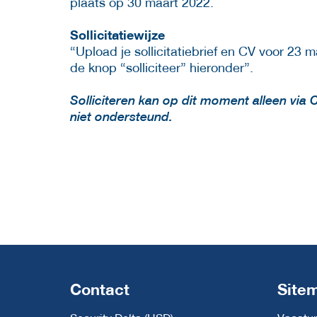
plaats op 30 maart 2022.
Sollicitatiewijze
“Upload je sollicitatiebrief en CV voor 2
de knop “solliciteer” hieronder”.
Solliciteren kan op dit moment alleen via 
niet ondersteund.
Contact
Site