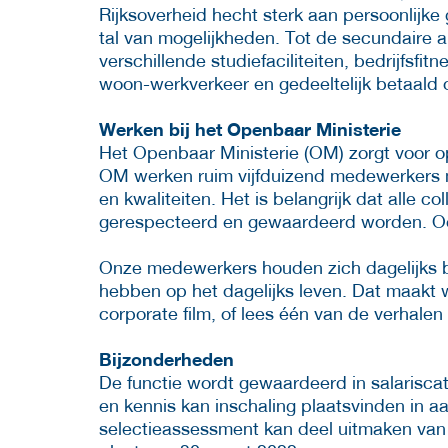
Rijksoverheid hecht sterk aan persoonlijke
tal van mogelijkheden. Tot de secundaire
verschillende studiefaciliteiten, bedrijfsfit
woon-werkverkeer en gedeeltelijk betaald 
Werken bij het Openbaar Ministerie
Het Openbaar Ministerie (OM) zorgt voor ops
OM werken ruim vijfduizend medewerkers me
en kwaliteiten. Het is belangrijk dat alle co
gerespecteerd en gewaardeerd worden. Ook
Onze medewerkers houden zich dagelijks be
hebben op het dagelijks leven. Dat maakt 
corporate film, of lees één van de verhal
Bijzonderheden
De functie wordt gewaardeerd in salariscat
en kennis kan inschaling plaatsvinden in 
selectieassessment kan deel uitmaken van