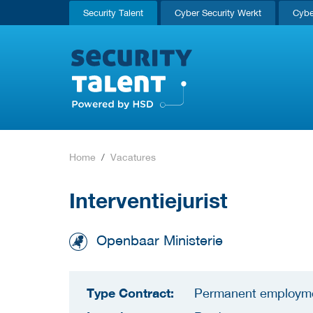
Security Talent
Cyber Security Werkt
Cybe
Home
Vacatures
Interventiejurist
Openbaar Ministerie
Type Contract:
Permanent employm