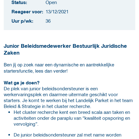
Status:
Open
Reageer voor:
13/12/2021
Uur p/wk:
36
Junior Beleidsmedewerker Bestuurlijk Juridische
Zaken
Ben jij op zoek naar een dynamische en aantrekkelijke
startersfunctie, lees dan verder!
Wat ga je doen?
De plek van junior beleidsondersteuner is een
werkervaringsplek en daarmee uitermate geschikt voor
starters. Je komt te werken bij het Landelijk Parket in het team
Beleid & Strategie in het cluster recherche.
Het cluster recherche kent een breed scala aan taken en
activiteiten onder de paraplu van “kwaliteit opsporing en
vervolging”.
De junior beleidsondersteuner zal met name worden