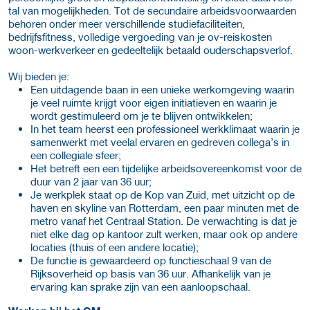
tal van mogelijkheden. Tot de secundaire arbeidsvoorwaarden
behoren onder meer verschillende studiefaciliteiten,
bedrijfsfitness, volledige vergoeding van je ov-reiskosten
woon-werkverkeer en gedeeltelijk betaald ouderschapsverlof.
Wij bieden je:
Een uitdagende baan in een unieke werkomgeving waarin
je veel ruimte krijgt voor eigen initiatieven en waarin je
wordt gestimuleerd om je te blijven ontwikkelen;
In het team heerst een professioneel werkklimaat waarin je
samenwerkt met veelal ervaren en gedreven collega’s in
een collegiale sfeer;
Het betreft een een tijdelijke arbeidsovereenkomst voor de
duur van 2 jaar van 36 uur;
Je werkplek staat op de Kop van Zuid, met uitzicht op de
haven en skyline van Rotterdam, een paar minuten met de
metro vanaf het Centraal Station. De verwachting is dat je
niet elke dag op kantoor zult werken, maar ook op andere
locaties (thuis of een andere locatie);
De functie is gewaardeerd op functieschaal 9 van de
Rijksoverheid op basis van 36 uur. Afhankelijk van je
ervaring kan sprake zijn van een aanloopschaal.