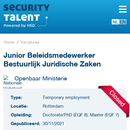
NL
EN
Home
Vacatures
Junior Beleidsmedewerker
Bestuurlijk Juridische Zaken
Openbaar Ministerie
Type:
Temporary employment
Locatie:
Rotterdam
Opleiding:
Doctorate/PhD (EQF 8), Master (EQF 7)
Gepubliceerd:
30/11/2021