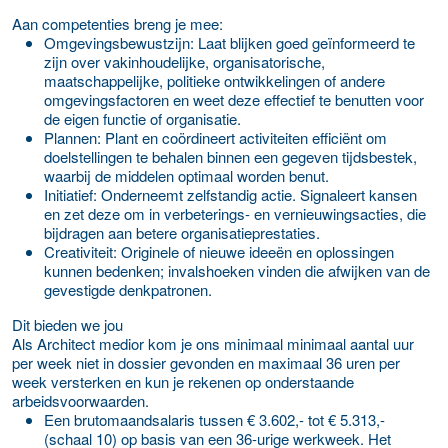
Aan competenties breng je mee:
Omgevingsbewustzijn: Laat blijken goed geïnformeerd te
zijn over vakinhoudelijke, organisatorische,
maatschappelijke, politieke ontwikkelingen of andere
omgevingsfactoren en weet deze effectief te benutten voor
de eigen functie of organisatie.
Plannen: Plant en coördineert activiteiten efficiënt om
doelstellingen te behalen binnen een gegeven tijdsbestek,
waarbij de middelen optimaal worden benut.
Initiatief: Onderneemt zelfstandig actie. Signaleert kansen
en zet deze om in verbeterings- en vernieuwingsacties, die
bijdragen aan betere organisatieprestaties.
Creativiteit: Originele of nieuwe ideeën en oplossingen
kunnen bedenken; invalshoeken vinden die afwijken van de
gevestigde denkpatronen.
Dit bieden we jou
Als Architect medior kom je ons minimaal minimaal aantal uur
per week niet in dossier gevonden en maximaal 36 uren per
week versterken en kun je rekenen op onderstaande
arbeidsvoorwaarden.
Een brutomaandsalaris tussen € 3.602,- tot € 5.313,-
(schaal 10) op basis van een 36-urige werkweek. Het