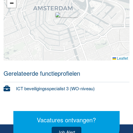
−
Leaflet
Gerelateerde functieprofielen
ICT beveiligingsspecialist 3 (WO-niveau)
Vacatures ontvangen?
Job Alert