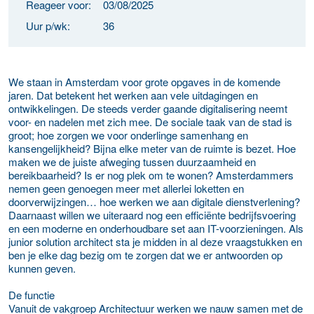
Reageer voor:
03/08/2025
Uur p/wk:
36
We staan in Amsterdam voor grote opgaves in de komende
jaren. Dat betekent het werken aan vele uitdagingen en
ontwikkelingen. De steeds verder gaande digitalisering neemt
voor- en nadelen met zich mee. De sociale taak van de stad is
groot; hoe zorgen we voor onderlinge samenhang en
kansengelijkheid? Bijna elke meter van de ruimte is bezet. Hoe
maken we de juiste afweging tussen duurzaamheid en
bereikbaarheid? Is er nog plek om te wonen? Amsterdammers
nemen geen genoegen meer met allerlei loketten en
doorverwijzingen… hoe werken we aan digitale dienstverlening?
Daarnaast willen we uiteraard nog een efficiënte bedrijfsvoering
en een moderne en onderhoudbare set aan IT-voorzieningen. Als
junior solution architect sta je midden in al deze vraagstukken en
ben je elke dag bezig om te zorgen dat we er antwoorden op
kunnen geven.
De functie
Vanuit de vakgroep Architectuur werken we nauw samen met de