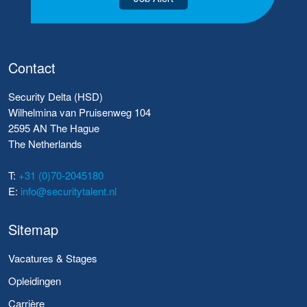
Contact
Security Delta (HSD)
Wilhelmina van Pruisenweg 104
2595 AN The Hague
The Netherlands
T:
+31 (0)70-2045180
E:
info@securitytalent.nl
Sitemap
Vacatures & Stages
Opleidingen
Carrière