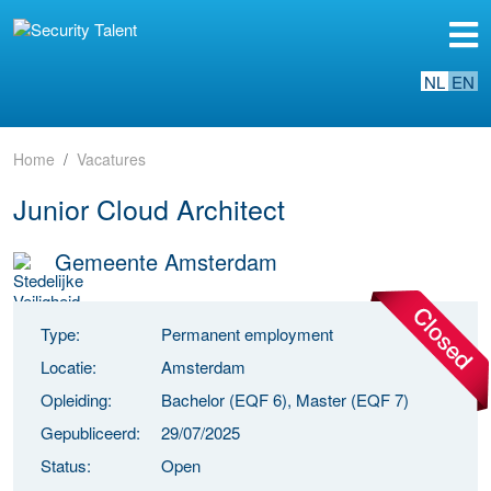
NL
EN
Home
Vacatures
Junior Cloud Architect
Gemeente Amsterdam
Type:
Permanent employment
Locatie:
Amsterdam
Opleiding:
Bachelor (EQF 6), Master (EQF 7)
Gepubliceerd:
29/07/2025
Status:
Open