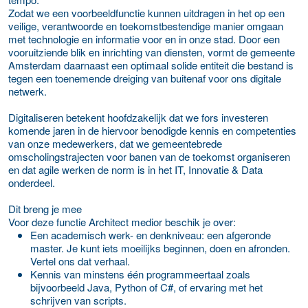
Zodat we een voorbeeldfunctie kunnen uitdragen in het op een
veilige, verantwoorde en toekomstbestendige manier omgaan
met technologie en informatie voor en in onze stad. Door een
vooruitziende blik en inrichting van diensten, vormt de gemeente
Amsterdam daarnaast een optimaal solide entiteit die bestand is
tegen een toenemende dreiging van buitenaf voor ons digitale
netwerk.
Digitaliseren betekent hoofdzakelijk dat we fors investeren
komende jaren in de hiervoor benodigde kennis en competenties
van onze medewerkers, dat we gemeentebrede
omscholingstrajecten voor banen van de toekomst organiseren
en dat agile werken de norm is in het IT, Innovatie & Data
onderdeel.
Dit breng je mee
Voor deze functie Architect medior beschik je over:
Een academisch werk- en denkniveau: een afgeronde
master. Je kunt iets moeilijks beginnen, doen en afronden.
Vertel ons dat verhaal.
Kennis van minstens één programmeertaal zoals
bijvoorbeeld Java, Python of C#, of ervaring met het
schrijven van scripts.