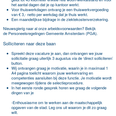
het aantal dagen dat je op kantoor werkt.
Voor thuiswerkdagen ontvang je een thuiswerkvergoeding
van € 3,- netto per werkdag dat je thuis werkt.
Een maandelijkse bijdrage in de ziektekostenverzekering.
Nieuwsgierig naar al onze arbeidsvoorwaarden? Bekijk
de Personeelsregelingen Gemeente Amsterdam (PGA).
Solliciteren naar deze baan
Spreekt deze vacature je aan, dan ontvangen we jouw
sollicitatie graag
uiterlijk 3 augustus
via de ‘direct solliciteren’
button.
Wij ontvangen graag je motivatie, waarin je in maximaal 1
A4 pagina toelicht waarom jouw werkervaring en
competenties aansluiten bij deze functie. Je motivatie wordt
meegewogen tijdens de selectieprocedure.
In het eerste ronde gesprek horen we graag de volgende
dingen van je
-Enthousiasme om te werken aan de maatschappelijk
opgaven van de stad. Leg ons uit waarom je dit zo graag
wilt.