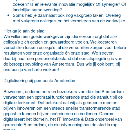
zoeken? Is er relevante innovatie mogelijk? Of synergie? Of
landelijke samenwerking?
Soms heb je daarnaast ook nog vakgroep taken. Overleg
met vakgroep collega’s en het verbeteren van de werkwijze
Hier ga je aan de slag
We willen een goede werkgever zijn die ervoor zorgt dat alle
collega’s zich gezien en gewaardeerd voelen. We koesteren
verschillen tussen collega’s, al die verschillen zorgen voor betere
resultaten voor onze organisatie én onze stad. We streven
daarbij naar een personeelsbestand dat een afspiegeling is van
de beroepsbevolking van Amsterdam. Dus wie jij ook bent: bij
ons ben je van harte welkom!
Digitalisering bij gemeente Amsterdam
Bewoners, ondernemers en bezoekers van de stad Amsterdam
verwachten een optimaal functionerende stad die aansluit bij de
digitale toekomst. Dat betekent dat wij als gemeente moeten
blijven innoveren om een steeds sneller transformerende stad
gepast te kunnen blijven coördineren en bedienen. Daarom
digitaliseert het idomein, het IT, Innovatie & Data onderdeel van
gemeente Amsterdam, de dienstverlening aan de stad in rap
tempo.