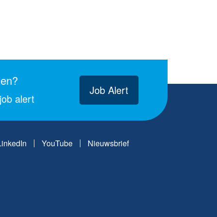
gen?
Job Alert
ob alert
LinkedIn
YouTube
Nieuwsbrief