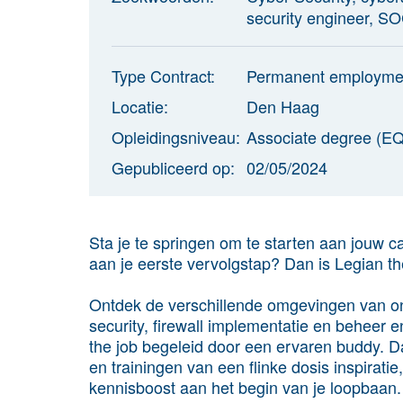
security engineer, S
Type Contract:
Permanent employme
Locatie:
Den Haag
Opleidingsniveau:
Associate degree (EQ
Gepubliceerd op:
02/05/2024
Sta je te springen om te starten aan jouw ca
aan je eerste vervolgstap? Dan is Legian th
Ontdek de verschillende omgevingen van on
security, firewall implementatie en beheer 
the job begeleid door een ervaren buddy. D
en trainingen van een flinke dosis inspiratie
kennisboost aan het begin van je loopbaan. 