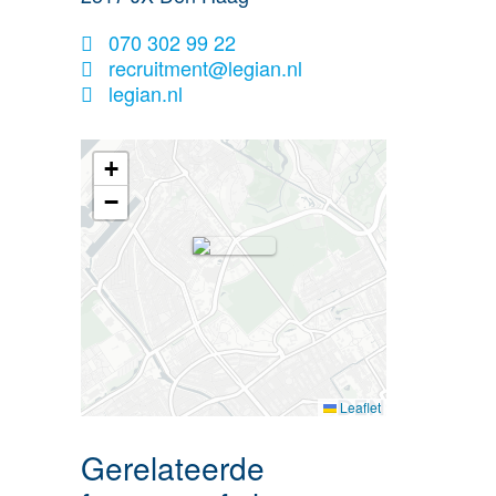
070 302 99 22
recruitment@legian.nl
legian.nl
+
−
Leaflet
Gerelateerde