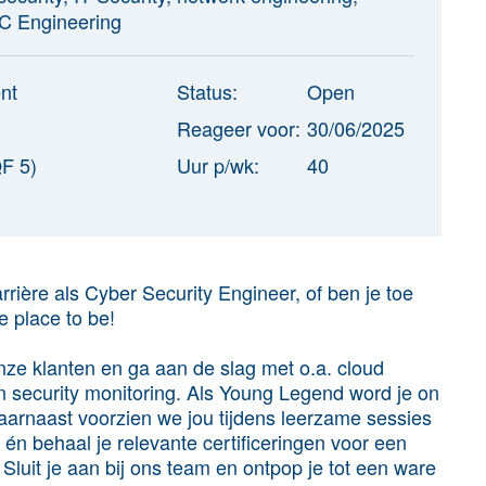
OC Engineering
nt
Status:
Open
Reageer voor:
30/06/2025
F 5)
Uur p/wk:
40
rrière als Cyber Security Engineer, of ben je toe
e place to be!
ze klanten en ga aan de slag met o.a. cloud
en security monitoring. Als Young Legend word je on
aarnaast voorzien we jou tijdens leerzame sessies
, én behaal je relevante certificeringen voor een
Sluit je aan bij ons team en ontpop je tot een ware