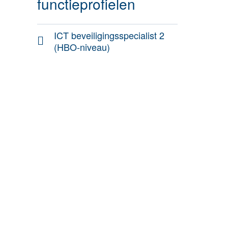
functieprofielen
ICT beveiligingsspecialist 2
(HBO-niveau)